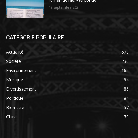
roman de Maryse Condé
12 septembre 2021
CATÉGORIE POPULAIRE
Actualité
678
Société
230
Environnement
165
Musique
94
Divertissement
86
Politique
84
Bien être
57
Clips
50