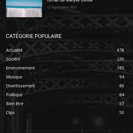
roman de Maryse Condé
12 septembre 2021
CATÉGORIE POPULAIRE
Actualité
678
Société
230
Environnement
165
Musique
94
Divertissement
86
Politique
84
Bien être
57
Clips
50