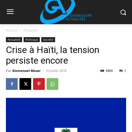
Accueil
Actualité
Actualité
Politique
Société
Crise à Haïti, la tension
persiste encore
Par
Emmanuel Mozar
-
10 juillet 2018
6800
0