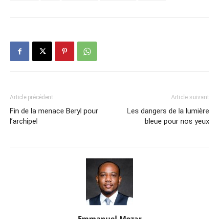
Article précédent
Article suivant
Fin de la menace Beryl pour
Les dangers de la lumière
l’archipel
bleue pour nos yeux
Emmanuel Mozar