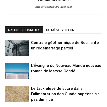
https://guadeloupe-actu.com
ARTICLES CONNEXES
DU MÊME AUTEUR
Centrale géothermique de Bouillante
un redémarrage partiel
L’Évangile du Nouveau Monde nouveau
roman de Maryse Condé
Le taux élevé de sucre dans
l’alimentation des Guadeloupéens n’a
pas diminué