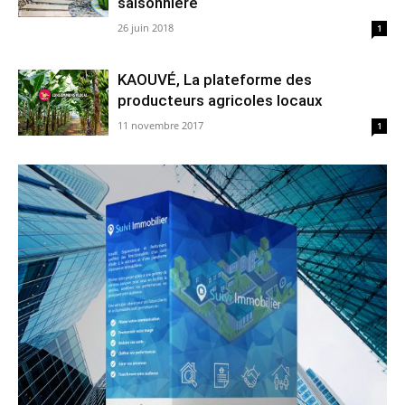
saisonnière
26 juin 2018
1
KAOUVÉ, La plateforme des
producteurs agricoles locaux
11 novembre 2017
1