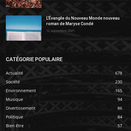
L’Évangile du Nouveau Monde nouveau
roman de Maryse Condé
12 septembre 2021
CATÉGORIE POPULAIRE
Actualité
678
Société
230
Environnement
165
Musique
94
Divertissement
86
Politique
84
Bien être
57