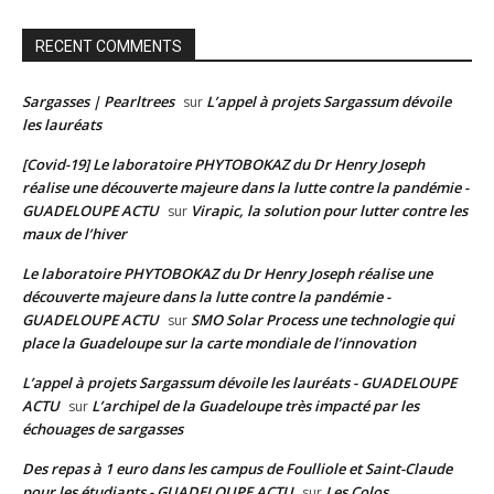
RECENT COMMENTS
Sargasses | Pearltrees
L’appel à projets Sargassum dévoile
sur
les lauréats
[Covid-19] Le laboratoire PHYTOBOKAZ du Dr Henry Joseph
réalise une découverte majeure dans la lutte contre la pandémie -
GUADELOUPE ACTU
Virapic, la solution pour lutter contre les
sur
maux de l’hiver
Le laboratoire PHYTOBOKAZ du Dr Henry Joseph réalise une
découverte majeure dans la lutte contre la pandémie -
GUADELOUPE ACTU
SMO Solar Process une technologie qui
sur
place la Guadeloupe sur la carte mondiale de l’innovation
L’appel à projets Sargassum dévoile les lauréats - GUADELOUPE
ACTU
L’archipel de la Guadeloupe très impacté par les
sur
échouages de sargasses
Des repas à 1 euro dans les campus de Foulliole et Saint-Claude
pour les étudiants - GUADELOUPE ACTU
Les Colos
sur