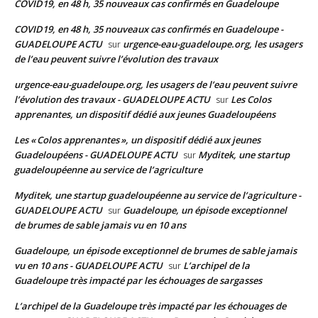
COVID19, en 48 h, 35 nouveaux cas confirmés en Guadeloupe
COVID19, en 48 h, 35 nouveaux cas confirmés en Guadeloupe -
GUADELOUPE ACTU
urgence-eau-guadeloupe.org, les usagers
sur
de l’eau peuvent suivre l’évolution des travaux
urgence-eau-guadeloupe.org, les usagers de l’eau peuvent suivre
l’évolution des travaux - GUADELOUPE ACTU
Les Colos
sur
apprenantes, un dispositif dédié aux jeunes Guadeloupéens
Les « Colos apprenantes », un dispositif dédié aux jeunes
Guadeloupéens - GUADELOUPE ACTU
Myditek, une startup
sur
guadeloupéenne au service de l’agriculture
Myditek, une startup guadeloupéenne au service de l’agriculture -
GUADELOUPE ACTU
Guadeloupe, un épisode exceptionnel
sur
de brumes de sable jamais vu en 10 ans
Guadeloupe, un épisode exceptionnel de brumes de sable jamais
vu en 10 ans - GUADELOUPE ACTU
L’archipel de la
sur
Guadeloupe très impacté par les échouages de sargasses
L’archipel de la Guadeloupe très impacté par les échouages de