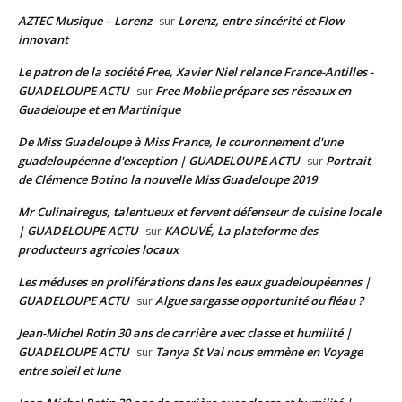
AZTEC Musique – Lorenz
Lorenz, entre sincérité et Flow
sur
innovant
Le patron de la société Free, Xavier Niel relance France-Antilles -
GUADELOUPE ACTU
Free Mobile prépare ses réseaux en
sur
Guadeloupe et en Martinique
De Miss Guadeloupe à Miss France, le couronnement d'une
guadeloupéenne d'exception | GUADELOUPE ACTU
Portrait
sur
de Clémence Botino la nouvelle Miss Guadeloupe 2019
Mr Culinairegus, talentueux et fervent défenseur de cuisine locale
| GUADELOUPE ACTU
KAOUVÉ, La plateforme des
sur
producteurs agricoles locaux
Les méduses en proliférations dans les eaux guadeloupéennes |
GUADELOUPE ACTU
Algue sargasse opportunité ou fléau ?
sur
Jean-Michel Rotin 30 ans de carrière avec classe et humilité |
GUADELOUPE ACTU
Tanya St Val nous emmène en Voyage
sur
entre soleil et lune