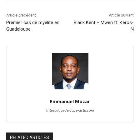
Article précédent
Article suivant
Premier cas de myélite en
Black Kent – Mwen ft. Keros-
Guadeloupe
N
Emmanuel Mozar
https://guadeloupe-actu.com
RELATED ARTICLES