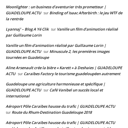
Moonlighter : un business d'aventurier très prometteur |
GUADELOUPE ACTU
Binding of Isaac Afterbirth : le jeu WTF de
sur
la rentrée
Lyannaj’ – Blog A Yé Clik
Vanille un film d’animation réalisé
sur
par Guillaume Lorin
Vanille un film d'animation réalisé par Guillaume Lorin |
GUADELOUPE ACTU
Minuscule 2, les premières images
sur
tournées en Guadeloupe
Aline Arsenault crée la bière « Karett » à Deshaies | GUADELOUPE
ACTU
Caraïbes Factory le tourisme guadeloupéen autrement
sur
Guadeloupe une agriculture harmonieuse et spécifique |
GUADELOUPE ACTU
Café Vanibel un succès local et
sur
international
Aéroport Pôle Caraïbes hausse du trafic | GUADELOUPE ACTU
Route du Rhum-Destination Guadeloupe 2018
sur
Aéroport Pôle Caraïbes hausse du trafic | GUADELOUPE ACTU