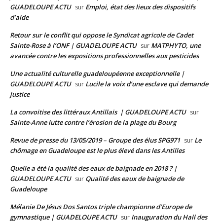
GUADELOUPE ACTU
Emploi, état des lieux des dispositifs
sur
d’aide
Retour sur le conflit qui oppose le Syndicat agricole de Cadet
Sainte-Rose à l’ONF | GUADELOUPE ACTU
MATPHYTO, une
sur
avancée contre les expositions professionnelles aux pesticides
Une actualité culturelle guadeloupéenne exceptionnelle |
GUADELOUPE ACTU
Lucile la voix d’une esclave qui demande
sur
justice
La convoitise des littéraux Antillais | GUADELOUPE ACTU
sur
Sainte-Anne lutte contre l’érosion de la plage du Bourg
Revue de presse du 13/05/2019 – Groupe des élus SPG971
Le
sur
chômage en Guadeloupe est le plus élevé dans les Antilles
Quelle a été la qualité des eaux de baignade en 2018 ? |
GUADELOUPE ACTU
Qualité des eaux de baignade de
sur
Guadeloupe
Mélanie De Jésus Dos Santos triple championne d’Europe de
gymnastique | GUADELOUPE ACTU
Inauguration du Hall des
sur