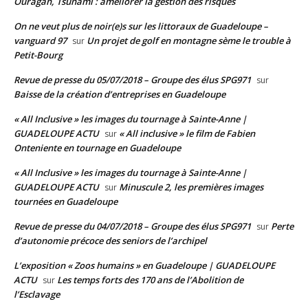
Ouragan, Tsunami : améliorer la gestion des risques
On ne veut plus de noir(e)s sur les littoraux de Guadeloupe –
vanguard 97
Un projet de golf en montagne sème le trouble à
sur
Petit-Bourg
Revue de presse du 05/07/2018 – Groupe des élus SPG971
sur
Baisse de la création d’entreprises en Guadeloupe
« All Inclusive » les images du tournage à Sainte-Anne |
GUADELOUPE ACTU
« All inclusive » le film de Fabien
sur
Onteniente en tournage en Guadeloupe
« All Inclusive » les images du tournage à Sainte-Anne |
GUADELOUPE ACTU
Minuscule 2, les premières images
sur
tournées en Guadeloupe
Revue de presse du 04/07/2018 – Groupe des élus SPG971
Perte
sur
d’autonomie précoce des seniors de l’archipel
L’exposition « Zoos humains » en Guadeloupe | GUADELOUPE
ACTU
Les temps forts des 170 ans de l’Abolition de
sur
l’Esclavage