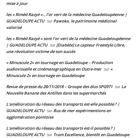
mise à jour
les « Rimèd Razyé »...l'or vert de la médecine Guadeloupéenne |
GUADELOUPE ACTU
Pawoka, le patrimoine médicinal
sur
valorisé
les « Rimèd Razyé » sont l'or vert de la médecine Guadeloupéenne
| GUADELOUPE ACTU
[Diabète] Le capteur Freestyle Libre,
sur
une révolution victime de son succès
« Minuscule 2» en tournage en Guadeloupe – Production
audiovisuelle et cinématographique en Outre-mer
«
sur
Minuscule 2» en tournage en Guadeloupe
Revue de presse du 28/11/2018 – Groupe des élus SPG971
La
sur
Nouvelle Banane des Antilles dans les supermarchés
L'amélioration du réseau des transports est-elle possible ? |
GUADELOUPE ACTU
Bus de mer expérimentions en
sur
agglomération pointoise
L'amélioration du réseau des transports est-il possible ? |
GUADELOUPE ACTU
Tram Excellence, bientôt en Guadeloupe
sur