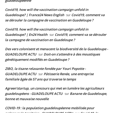
guadeloupéenne
Covid19, how will the vaccination campaign unfold in
Guadeloupe? | France24 News English
Covid19, comment va
sur
se dérouler la campagne de vaccination en Guadeloupe ?
Covid19, how will the vaccination campaign unfold in
Guadeloupe? | En24 Health
Covid19, comment va se dérouler
sur
la campagne de vaccination en Guadeloupe ?
Des vers colonisent et menacent la biodiversité de la Guadeloupe -
GUADELOUPE ACTU
Doit-on s’attendre à des moustiques
sur
génétiquement modifiés en Guadeloupe ?
ZIBO, la tisane relaxante fondée par Youri Popotte -
GUADELOUPE ACTU
Pâtisserie Renée, une entreprise
sur
familiale âgée de 57 ans qui traverse le temps
Agreen’startup, un concours qui met en lumière les agriculteurs
guadeloupéens - GUADELOUPE ACTU
Banane de Guadeloupe,
sur
bonne et mauvaise nouvelle
COVID-19 : la population guadeloupéenne mobilisée pour