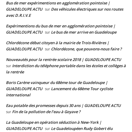
Bus de mer expérimentions en agglomération pointoise |
GUADELOUPE ACTU
Des véhicules électriques sur nos routes
sur
avec D.R.I.V.E
Expérimentions du bus de mer en agglomération pointoise |
GUADELOUPE ACTU
Le bus de mer arrive en Guadeloupe
sur
Chlordécone débat citoyen à la mairie de Trois-Rivières |
GUADELOUPE ACTU
Chlordécone, que pouvons-nous faire ?
sur
Nouveautés pour la rentrée scolaire 2018 | GUADELOUPE ACTU
Interdiction du téléphone portable dans les écoles et collèges à
sur
la rentrée
Boris Carène vainqueur du 68ème tour de Guadeloupe |
GUADELOUPE ACTU
Lancement du 68ème Tour cycliste
sur
international
Eau potable des promesses depuis 30 ans | GUADELOUPE ACTU
Fin de la pollution de l’eau à Goyave ?
sur
La Guadeloupe en opération séduction à New-York |
GUADELOUPE ACTU
Le Guadeloupéen Rudy Gobert élu
sur