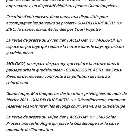
apprenantes, un dispositif dédié aux jeunes Guadeloupéens
Création d’entreprises, deux nouveaux dispositifs pour
accompagner les porteurs de projets - GUADELOUPE ACTU
sur
ZIBO, la tisane relaxante fondée par Youri Popotte
La revue de presse du 27 Janvier | ACCD'OM
MOLOKOÏ, un
sur
espace de partage qui replace la nature dans le paysage urbain
guadeloupéen
MOLOKOÏ, un espace de partage qui replace la nature dans le
paysage urbain guadeloupéen - GUADELOUPE ACTU
Trois-
sur
Rivières de nouveau confronté à la pollution de l’eau au
chlordécone
Guadeloupe, Martinique, les destinations privilégiées du mois de
février 2021 - GUADELOUPE ACTU
Déconfinement, comment
sur
réserver vos vols inter îles et longs courriers vers la Guadeloupe
La revue de presse du 14 janvier | ACCD'OM
SMO Solar
sur
Process une technologie qui place la Guadeloupe sur la carte
mondiale de l’innovation