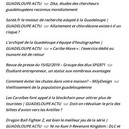
GUADELOUPE ACTU
Zika, études des chercheurs
sur
guadeloupéens reconnus mondialement
Santé.fr le moteur de recherche adapté à la Guadeloupe |
GUADELOUPE ACTU
Allaitement et chlordécone existe-t-il un
sur
risque ?
L’archipel de la Guadeloupe s’équipe d’houlographes |
GUADELOUPE ACTU
« Caribe Wave » : l’exercice dédié au
sur
tsunami est de retour
Revue de presse du 15/02/2019 – Groupe des élus SPG971
sur
Étudiant-entrepreneur, un statut aux nombreux avantages
Comment éviter les chutes dans votre maison? – MilyDesign
sur
Vieillissement de la population guadeloupéenne
Les Caraïbes font appel à la blockchain pour attirer plus de
touristes | GUADELOUPE ACTU
Doit-on réévaluer le prix des
sur
billets d’avion vers les Antilles ?
Dragon Ball Fighter Z, est bien le meilleur jeu de la série |
GUADELOUPE ACTU
Ni no Kuni II Revenant Kingdom : DLC et
sur