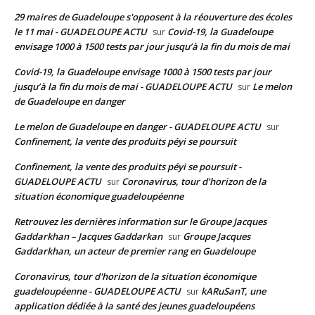
29 maires de Guadeloupe s'opposent à la réouverture des écoles
le 11 mai - GUADELOUPE ACTU
Covid-19, la Guadeloupe
sur
envisage 1000 à 1500 tests par jour jusqu’à la fin du mois de mai
Covid-19, la Guadeloupe envisage 1000 à 1500 tests par jour
jusqu’à la fin du mois de mai - GUADELOUPE ACTU
Le melon
sur
de Guadeloupe en danger
Le melon de Guadeloupe en danger - GUADELOUPE ACTU
sur
Confinement, la vente des produits péyi se poursuit
Confinement, la vente des produits péyi se poursuit -
GUADELOUPE ACTU
Coronavirus, tour d’horizon de la
sur
situation économique guadeloupéenne
Retrouvez les dernières information sur le Groupe Jacques
Gaddarkhan – Jacques Gaddarkan
Groupe Jacques
sur
Gaddarkhan, un acteur de premier rang en Guadeloupe
Coronavirus, tour d'horizon de la situation économique
guadeloupéenne - GUADELOUPE ACTU
kARuSanT, une
sur
application dédiée à la santé des jeunes guadeloupéens