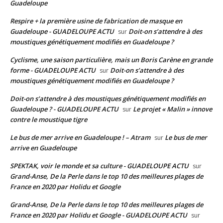
Guadeloupe
Respire + la première usine de fabrication de masque en
Guadeloupe - GUADELOUPE ACTU
Doit-on s’attendre à des
sur
moustiques génétiquement modifiés en Guadeloupe ?
Cyclisme, une saison particulière, mais un Boris Carène en grande
forme - GUADELOUPE ACTU
Doit-on s’attendre à des
sur
moustiques génétiquement modifiés en Guadeloupe ?
Doit-on s’attendre à des moustiques génétiquement modifiés en
Guadeloupe ? - GUADELOUPE ACTU
Le projet « Malin » innove
sur
contre le moustique tigre
Le bus de mer arrive en Guadeloupe ! – Atram
Le bus de mer
sur
arrive en Guadeloupe
SPEKTAK, voir le monde et sa culture - GUADELOUPE ACTU
sur
Grand-Anse, De la Perle dans le top 10 des meilleures plages de
France en 2020 par Holidu et Google
Grand-Anse, De la Perle dans le top 10 des meilleures plages de
France en 2020 par Holidu et Google - GUADELOUPE ACTU
sur