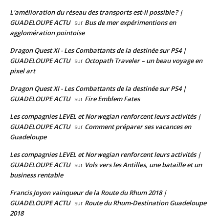
L'amélioration du réseau des transports est-il possible ? |
GUADELOUPE ACTU
Bus de mer expérimentions en
sur
agglomération pointoise
Dragon Quest XI - Les Combattants de la destinée sur PS4 |
GUADELOUPE ACTU
Octopath Traveler – un beau voyage en
sur
pixel art
Dragon Quest XI - Les Combattants de la destinée sur PS4 |
GUADELOUPE ACTU
Fire Emblem Fates
sur
Les compagnies LEVEL et Norwegian renforcent leurs activités |
GUADELOUPE ACTU
Comment préparer ses vacances en
sur
Guadeloupe
Les compagnies LEVEL et Norwegian renforcent leurs activités |
GUADELOUPE ACTU
Vols vers les Antilles, une bataille et un
sur
business rentable
Francis Joyon vainqueur de la Route du Rhum 2018 |
GUADELOUPE ACTU
Route du Rhum-Destination Guadeloupe
sur
2018