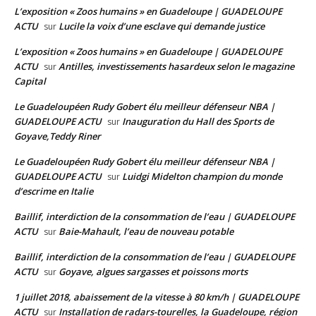
L’exposition « Zoos humains » en Guadeloupe | GUADELOUPE
ACTU
Lucile la voix d’une esclave qui demande justice
sur
L’exposition « Zoos humains » en Guadeloupe | GUADELOUPE
ACTU
Antilles, investissements hasardeux selon le magazine
sur
Capital
Le Guadeloupéen Rudy Gobert élu meilleur défenseur NBA |
GUADELOUPE ACTU
Inauguration du Hall des Sports de
sur
Goyave,Teddy Riner
Le Guadeloupéen Rudy Gobert élu meilleur défenseur NBA |
GUADELOUPE ACTU
Luidgi Midelton champion du monde
sur
d’escrime en Italie
Baillif, interdiction de la consommation de l’eau | GUADELOUPE
ACTU
Baie-Mahault, l’eau de nouveau potable
sur
Baillif, interdiction de la consommation de l’eau | GUADELOUPE
ACTU
Goyave, algues sargasses et poissons morts
sur
1 juillet 2018, abaissement de la vitesse à 80 km/h | GUADELOUPE
ACTU
Installation de radars-tourelles, la Guadeloupe, région
sur