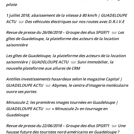
pilote
1 juillet 2018, abaissement de la vitesse à 80 km/h | GUADELOUPE
ACTU
Des véhicules électriques sur nos routes avec D.R.I.V.E
sur
Revue de presse du 26/06/2018 – Groupe des élus SPG971
Les
sur
gîtes de Guadeloupe, la plateforme des acteurs de la location
saisonnière
Les gîtes de Guadeloupe, la plateforme des acteurs de la location
saisonnière | GUADELOUPE ACTU
Suivi Immobilier, la
sur
nouvelle plateforme aux allures de CRM
Antilles investissements hasardeux selon le magazine Capital |
GUADELOUPE ACTU
Abymes, le centre d’imagerie moléculaire
sur
ouvre ses portes
Minuscule 2, les premières images tournées en Guadeloupe |
GUADELOUPE ACTU
« Minuscule 2» en tournage en
sur
Guadeloupe
Revue de presse du 22/06/2018 – Groupe des élus SPG971
Une
sur
hausse future des touristes nord-américains en Guadeloupe ?