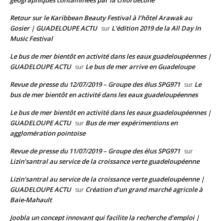
Retour sur le Karibbean Beauty Festival à l’hôtel Arawak au
Gosier | GUADELOUPE ACTU
L’édition 2019 de la All Day In
sur
Music Festival
Le bus de mer bientôt en activité dans les eaux guadeloupéennes |
GUADELOUPE ACTU
Le bus de mer arrive en Guadeloupe
sur
Revue de presse du 12/07/2019 – Groupe des élus SPG971
Le
sur
bus de mer bientôt en activité dans les eaux guadeloupéennes
Le bus de mer bientôt en activité dans les eaux guadeloupéennes |
GUADELOUPE ACTU
Bus de mer expérimentions en
sur
agglomération pointoise
Revue de presse du 11/07/2019 – Groupe des élus SPG971
sur
Lizin’santral au service de la croissance verte guadeloupéenne
Lizin’santral au service de la croissance verte guadeloupéenne |
GUADELOUPE ACTU
Création d’un grand marché agricole à
sur
Baie-Mahault
Joobla un concept innovant qui facilite la recherche d’emploi |