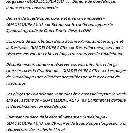
sargasses - GUADELOUPE ACTU
Banane de Guadeloupe,
sur
bonne et mauvaise nouvelle
Banane de Guadeloupe, bonne et mauvaise nouvelle -
GUADELOUPE ACTU
Retour sur le conflit qui oppose le
sur
Syndicat agricole de Cadet Sainte-Rose à l’ONF
Les points de distribution d’eau à Sainte-Anne, Saint-François et
la Désirade - GUADELOUPE ACTU
Déconfinement, comment
sur
réserver vos vols inter îles et longs courriers vers la Guadeloupe
Déconfinement, comment réserver vos vols inter îles et longs
courriers vers la Guadeloupe - GUADELOUPE ACTU
Les plages
sur
de Guadeloupe vont-elles être accessibles pour le week-end de
l’ascension
Les plages de Guadeloupe vont-elles être accessibles pour le week-
end de l’ascension - GUADELOUPE ACTU
Comment se déroule
sur
le déconfinement en Guadeloupe
Comment se déroule le déconfinement en Guadeloupe -
GUADELOUPE ACTU
29 maires de Guadeloupe s’opposent à la
sur
réouverture des écoles le 11 mai