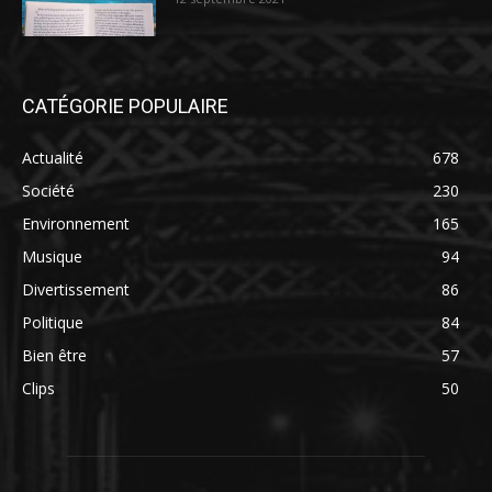
CATÉGORIE POPULAIRE
Actualité
678
Société
230
Environnement
165
Musique
94
Divertissement
86
Politique
84
Bien être
57
Clips
50