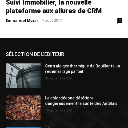
Suivi Immobilier, la nouvelle
plateforme aux allures de CRM
Emmanuel Mozar
-
7 août 2017
2
SÉLECTION DE L'EDITEUR
Centrale géothermique de Bouillante un
redémarrage partiel
24 septembre 2021
Le chlordécone détériore
dangereusement la santé des Antillais
18 septembre 2021