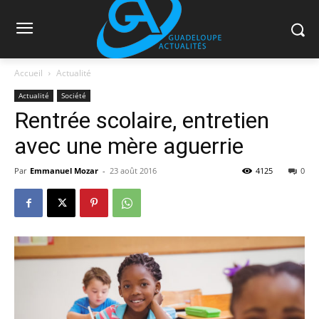
Accueil
Actualité
Actualité
Société
Rentrée scolaire, entretien
avec une mère aguerrie
Par
Emmanuel Mozar
-
23 août 2016
4125
0