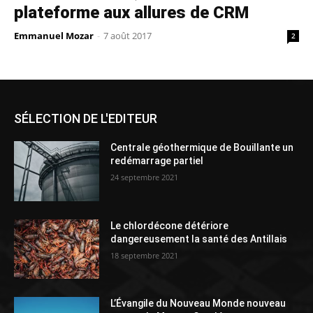
plateforme aux allures de CRM
Emmanuel Mozar
-
7 août 2017
2
SÉLECTION DE L'EDITEUR
Centrale géothermique de Bouillante un
redémarrage partiel
24 septembre 2021
Le chlordécone détériore
dangereusement la santé des Antillais
18 septembre 2021
L’Évangile du Nouveau Monde nouveau