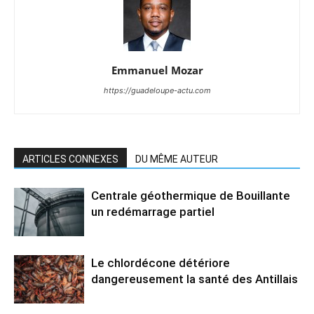
Emmanuel Mozar
https://guadeloupe-actu.com
ARTICLES CONNEXES
DU MÊME AUTEUR
Centrale géothermique de Bouillante
un redémarrage partiel
Le chlordécone détériore
dangereusement la santé des Antillais