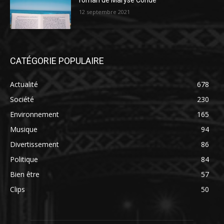
roman de Maryse Condé
12 septembre 2021
CATÉGORIE POPULAIRE
Actualité
678
Société
230
Environnement
165
Musique
94
Divertissement
86
Politique
84
Bien être
57
Clips
50