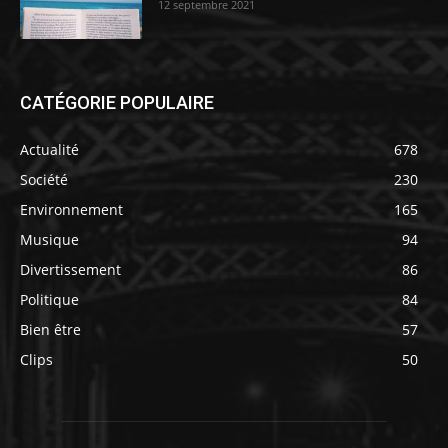
12 septembre 2021
CATÉGORIE POPULAIRE
Actualité
678
Société
230
Environnement
165
Musique
94
Divertissement
86
Politique
84
Bien être
57
Clips
50