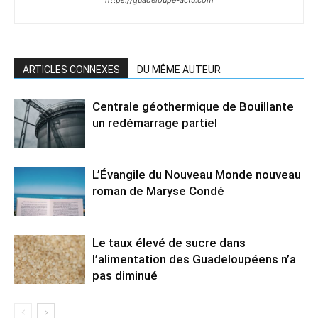
https://guadeloupe-actu.com
ARTICLES CONNEXES
DU MÊME AUTEUR
Centrale géothermique de Bouillante
un redémarrage partiel
L’Évangile du Nouveau Monde nouveau
roman de Maryse Condé
Le taux élevé de sucre dans
l’alimentation des Guadeloupéens n’a
pas diminué