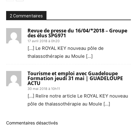
2 Commentaires
Revue de presse du 16/04/*2018 – Groupe
des élus SPG971
17 avril 2018 à 0h20
[…] Le ROYAL KEY nouveau pôle de
thalassothérapie au Moule […]
Tourisme et emploi avec Guadeloupe
Formation jeudi 31 mai | GUADELOUPE
ACTU
30 mai 2018 à 10h11
[…] Relire notre article Le ROYAL KEY nouveau
pôle de thalassothérapie au Moule […]
Commentaires désactivés