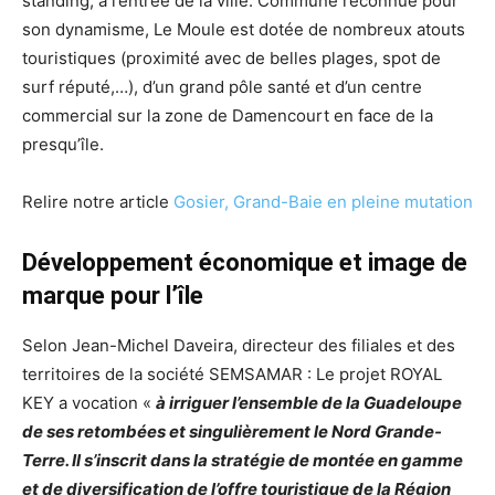
standing, à l’entrée de la ville. Commune reconnue pour
son dynamisme, Le Moule est dotée de nombreux atouts
touristiques (proximité avec de belles plages, spot de
surf réputé,…), d’un grand pôle santé et d’un centre
commercial sur la zone de Damencourt en face de la
presqu’île.
Relire notre article
Gosier, Grand-Baie en pleine mutation
Développement économique et image de
marque pour l’île
Selon Jean-Michel Daveira, directeur des filiales et des
territoires de la société SEMSAMAR : Le projet ROYAL
KEY a vocation «
à irriguer l’ensemble de la Guadeloupe
de ses retombées et singulièrement le Nord Grande-
Terre. Il s’inscrit dans la stratégie de montée en gamme
et de diversification de l’offre touristique de la Région