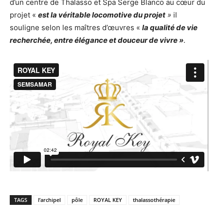
d’un centre de Thalasso et Spa Serge Blanco au cœur du
projet «
est la véritable locomotive du projet
»
il
souligne selon les maîtres d’œuvres «
la qualité de vie
recherchée, entre élégance et douceur de vivre »
.
TAGS
l’archipel
pôle
ROYAL KEY
thalassothérapie