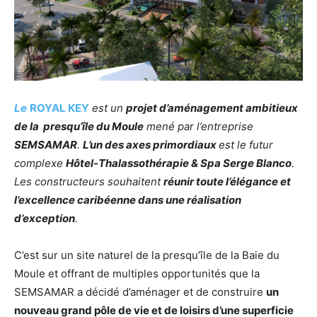
Le
ROYAL KEY
est un
projet d’aménagement ambitieux
de la presqu’île du Moule
mené par l’entreprise
SEMSAMAR
.
L’un des axes primordiaux
est le futur
complexe
Hôtel-Thalassothérapie & Spa Serge Blanco
.
Les constructeurs souhaitent
réunir toute l’élégance et
l’excellence caribéenne dans une réalisation
d’exception
.
C’est sur un site naturel de la presqu’île de la Baie du
Moule et offrant de multiples opportunités que la
SEMSAMAR a décidé d’aménager et de construire
un
nouveau grand pôle de vie et de loisirs d’une superficie