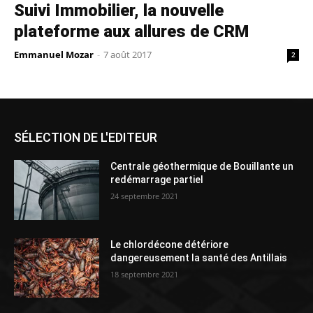
Suivi Immobilier, la nouvelle
plateforme aux allures de CRM
Emmanuel Mozar
-
7 août 2017
2
SÉLECTION DE L'EDITEUR
Centrale géothermique de Bouillante un
redémarrage partiel
24 septembre 2021
Le chlordécone détériore
dangereusement la santé des Antillais
18 septembre 2021