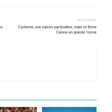
Article suivant
ns
Cyclisme, une saison particulière, mais un Boris
Carène en grande forme