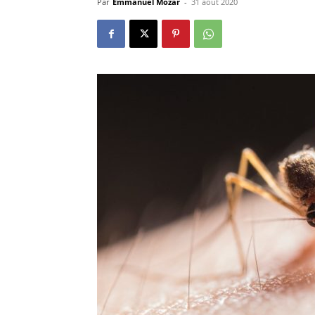
Par
Emmanuel Mozar
-
31 août 2020