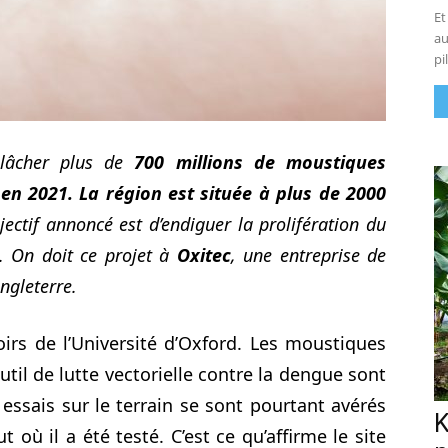
Et
au
pi
elâcher plus de
700 millions de moustiques
en 2021. La région est située à plus de 2000
jectif annoncé est d’endiguer la prolifération du
. On doit ce projet à
Oxitec
, une entreprise de
ngleterre.
oirs de l’Université d’Oxford. Les moustiques
l de lutte vectorielle contre la dengue sont
s essais sur le terrain se sont pourtant avérés
K
 où il a été testé. C’est ce qu’affirme le site