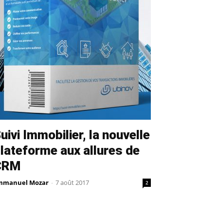
uivi Immobilier, la nouvelle
lateforme aux allures de
CRM
mmanuel Mozar
-
7 août 2017
2