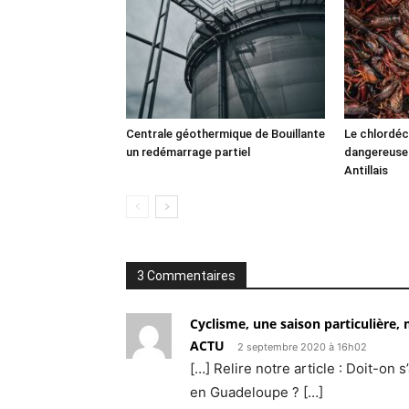
Centrale géothermique de Bouillante
Le chlordéc
un redémarrage partiel
dangereuse
Antillais
3 Commentaires
Cyclisme, une saison particulière
ACTU
2 septembre 2020 à 16h02
[…] Relire notre article : Doit-o
en Guadeloupe ? […]