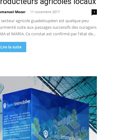
roducteurs agricoles locaux
manuel Mozar
-
11 novembre 2017
1
 secteur agricole guadeloupéen est quelque peu
urmenté suite aux passages successifs des ouragans
MA et MARIA. Ce constat est confirmé par l'état de...
Lire la suite