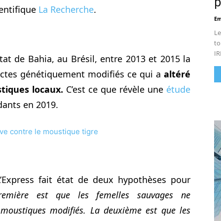
p
entifique
La Recherche
.
Em
Le
to
IR
tat de Bahia, au Brésil, entre 2013 et 2015 la
sectes génétiquement modifiés ce qui a
altéré
tiques locaux.
C’est ce que révèle une
étude
dants en 2019.
ove contre le moustique tigre
L’Express fait état de deux hypothèses pour
remière est que les femelles sauvages ne
s moustiques modifiés. La deuxième est que les