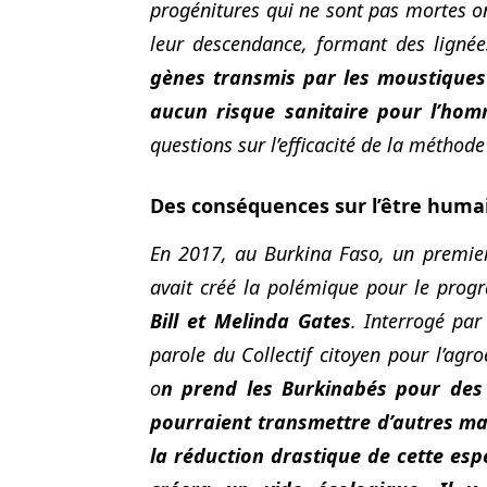
progénitures qui ne sont pas mortes o
leur descendance, formant des lignée
gènes transmis par les moustique
aucun risque sanitaire pour l’hom
questions sur l’efficacité de la méthode
Des conséquences sur l’être huma
En 2017, au Burkina Faso, un premie
avait créé la polémique pour le pr
Bill et Melinda Gates
.
Interrogé
par
parole du Collectif citoyen pour l’agr
o
n prend les Burkinabés pour des
pourraient transmettre d’autres mal
la réduction drastique de cette esp