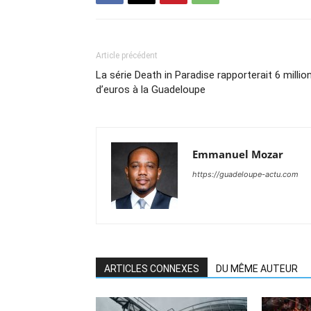
Article précédent
La série Death in Paradise rapporterait 6 millio
d’euros à la Guadeloupe
Emmanuel Mozar
https://guadeloupe-actu.com
ARTICLES CONNEXES
DU MÊME AUTEUR