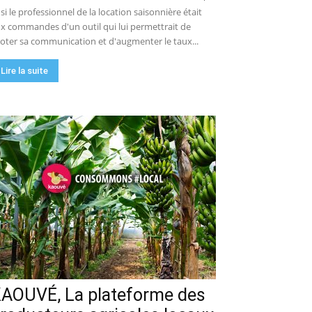
 si le professionnel de la location saisonnière était
x commandes d'un outil qui lui permettrait de
loter sa communication et d'augmenter le taux...
Lire la suite
AOUVÉ, La plateforme des