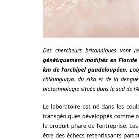
Des chercheurs britanniques vont r
génétiquement modifiés en Floride 
km de l’archipel guadeloupéen.
L’ob
chikungunya, du zika et de la dengue
biotechnologie située dans le sud de l’A
Le laboratoire est né dans les coul
transgéniques développés comme outi
le produit phare de l’entreprise. Le
être des échecs retentissants partout