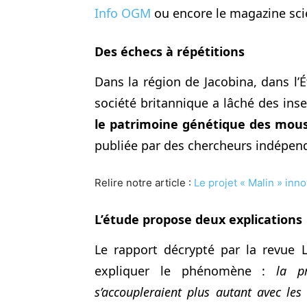
Info OGM
ou encore le magazine sci
Des échecs à répétitions
Dans la région de Jacobina, dans l’É
société britannique a lâché des in
le patrimoine génétique des mous
publiée par des chercheurs indépen
Relire notre article :
Le projet « Malin » inn
L’étude propose deux explications
Le rapport décrypté par la revue 
expliquer le phénomène :
la p
s’accoupleraient plus autant avec le