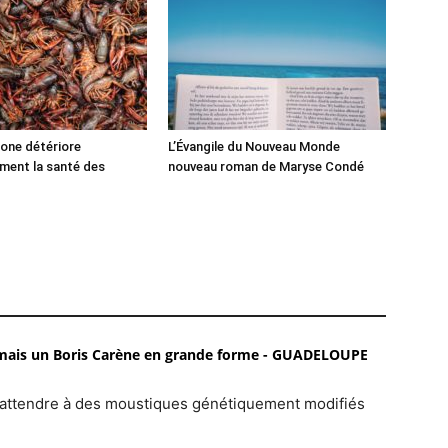
one détériore
L’Évangile du Nouveau Monde
ment la santé des
nouveau roman de Maryse Condé
, mais un Boris Carène en grande forme - GUADELOUPE
n s’attendre à des moustiques génétiquement modifiés