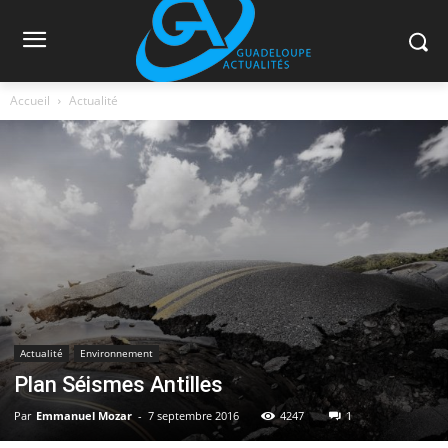
Accueil
Actualité
Actualité
Environnement
Plan Séismes Antilles
Par
Emmanuel Mozar
-
7 septembre 2016
4247
1