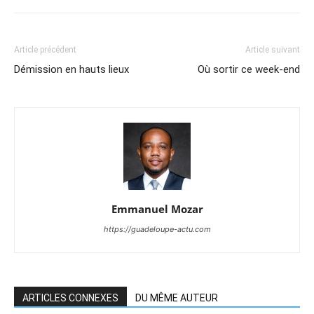
Article précédent
Article suivant
Démission en hauts lieux
Où sortir ce week-end
Emmanuel Mozar
https://guadeloupe-actu.com
ARTICLES CONNEXES
DU MÊME AUTEUR