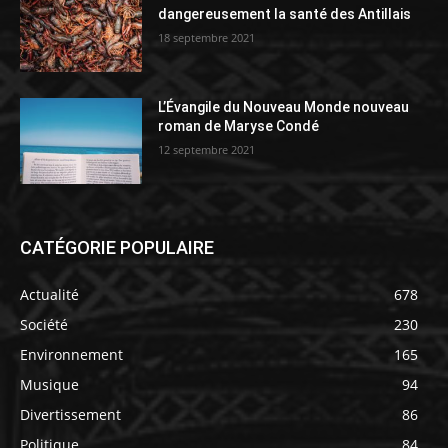
dangereusement la santé des Antillais
18 septembre 2021
L’Évangile du Nouveau Monde nouveau
roman de Maryse Condé
12 septembre 2021
CATÉGORIE POPULAIRE
Actualité
678
Société
230
Environnement
165
Musique
94
Divertissement
86
Politique
84