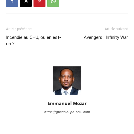
Article précédent
Article suivant
Incendie au CHU, où en est-
Avengers : Infinity War
on ?
Emmanuel Mozar
https://guadeloupe-actu.com