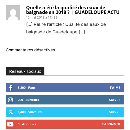
Quelle a été la qualité des eaux de
baignade en 2018 ? | GUADELOUPE ACTU
10 mai 2019 à 14h28
[…] Relire l’article : Qualité des eaux de
baignade de Guadeloupe […]
Commentaires désactivés
Réseaux sociaux
8,200
Fans
J'AIME
200
Suiveurs
SUIVRE
1,400
Suiveurs
SUIVRE
0
Abonnés
S'ABONNER