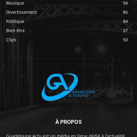
Musique
94
Divertissement
86
Politique
84
Bien être
57
Clips
50
À PROPOS
Guadeloupe Actu est un média en ligne dédié à l’actualité