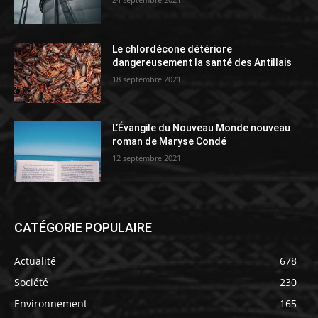
Le chlordécone détériore
dangereusement la santé des Antillais
18 septembre 2021
L’Évangile du Nouveau Monde nouveau
roman de Maryse Condé
12 septembre 2021
CATÉGORIE POPULAIRE
Actualité
678
Société
230
Environnement
165