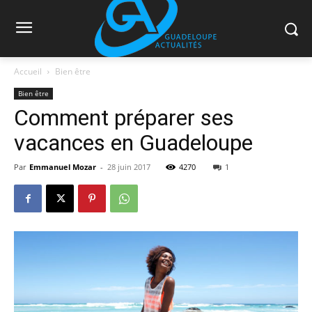
Accueil
Bien être
Bien être
Comment préparer ses
vacances en Guadeloupe
Par
Emmanuel Mozar
-
28 juin 2017
4270
1