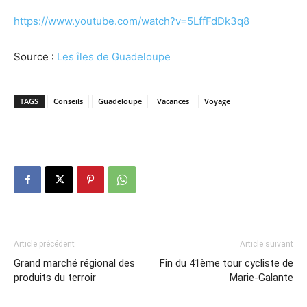
https://www.youtube.com/watch?v=5LffFdDk3q8
Source :
Les îles de Guadeloupe
TAGS
Conseils
Guadeloupe
Vacances
Voyage
Article précédent
Article suivant
Grand marché régional des
Fin du 41ème tour cycliste de
produits du terroir
Marie-Galante