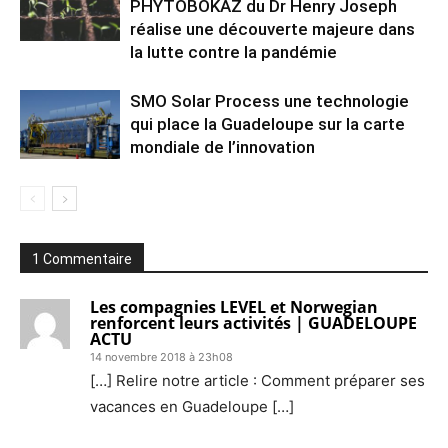
PHYTOBOKAZ du Dr Henry Joseph
réalise une découverte majeure dans
la lutte contre la pandémie
SMO Solar Process une technologie
qui place la Guadeloupe sur la carte
mondiale de l’innovation
1 Commentaire
Les compagnies LEVEL et Norwegian
renforcent leurs activités | GUADELOUPE
ACTU
14 novembre 2018 à 23h08
[…] Relire notre article : Comment préparer ses
vacances en Guadeloupe […]