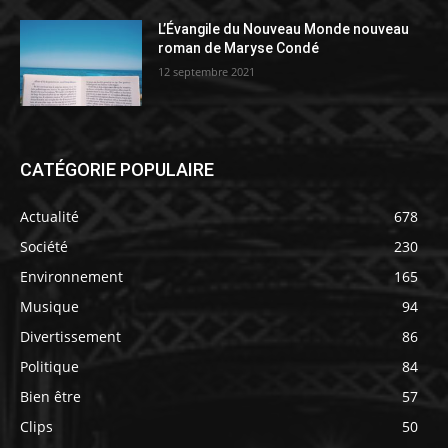
L’Évangile du Nouveau Monde nouveau
roman de Maryse Condé
12 septembre 2021
CATÉGORIE POPULAIRE
Actualité
678
Société
230
Environnement
165
Musique
94
Divertissement
86
Politique
84
Bien être
57
Clips
50