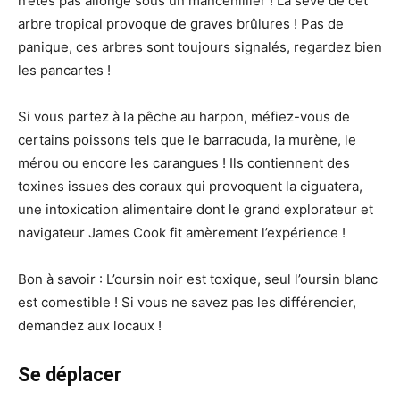
n’êtes pas allongé sous un mancenillier ! La sève de cet
arbre tropical provoque de graves brûlures ! Pas de
panique, ces arbres sont toujours signalés, regardez bien
les pancartes !
Si vous partez à la pêche au harpon, méfiez-vous de
certains poissons tels que le barracuda, la murène, le
mérou ou encore les carangues ! Ils contiennent des
toxines issues des coraux qui provoquent la ciguatera,
une intoxication alimentaire dont le grand explorateur et
navigateur James Cook fit amèrement l’expérience !
Bon à savoir : L’oursin noir est toxique, seul l’oursin blanc
est comestible ! Si vous ne savez pas les différencier,
demandez aux locaux !
Se déplacer