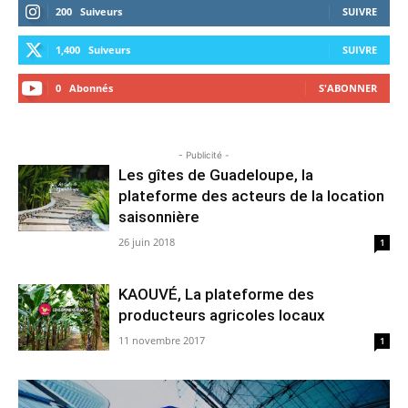
200
Suiveurs
SUIVRE
1,400
Suiveurs
SUIVRE
0
Abonnés
S'ABONNER
- Publicité -
Les gîtes de Guadeloupe, la
plateforme des acteurs de la location
saisonnière
26 juin 2018
1
KAOUVÉ, La plateforme des
producteurs agricoles locaux
11 novembre 2017
1