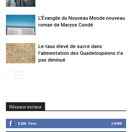
L’Évangile du Nouveau Monde nouveau
roman de Maryse Condé
Le taux élevé de sucre dans
l’alimentation des Guadeloupéens n’a
pas diminué
Réseaux sociaux
8,200
Fans
J'AIME