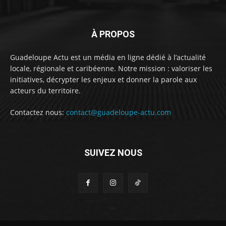
À PROPOS
Guadeloupe Actu est un média en ligne dédié à l’actualité
locale, régionale et caribéenne. Notre mission : valoriser les
initiatives, décrypter les enjeux et donner la parole aux
acteurs du territoire.
Contactez nous:
contact@guadeloupe-actu.com
SUIVEZ NOUS