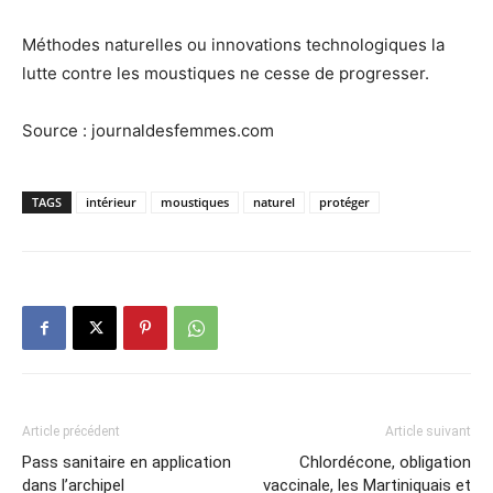
Méthodes naturelles ou innovations technologiques la
lutte contre les moustiques ne cesse de progresser.
Source : journaldesfemmes.com
TAGS
intérieur
moustiques
naturel
protéger
Article précédent
Article suivant
Pass sanitaire en application
Chlordécone, obligation
dans l’archipel
vaccinale, les Martiniquais et