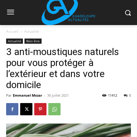
Accueil
Actualité
Actualité
Bien être
3 anti-moustiques naturels
pour vous protéger à
l’extérieur et dans votre
domicile
Par
Emmanuel Mozar
-
30 juillet 2021
11412
0