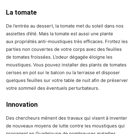
La tomate
De l’entrée au dessert, la tomate met du soleil dans nos
assiettes d’été. Mais la tomate est aussi une plante
aux propriétés anti-moustiques très efficaces. Frottez les
parties non couvertes de votre corps avec des feuilles
de tomates froissées. L’odeur dégagée éloigne les
moustiques. Vous pouvez installer des plants de tomates
cerises en pot sur le balcon ou la terrasse et disposer
quelques feuilles sur votre table de nuit afin de préserver
votre sommeil des éventuels perturbateurs.
Innovation
Des chercheurs mènent des travaux qui visent à inventer
de nouveaux moyens de lutte contre les moustiques qui
propagent en Guadeloupe de nombreuses maladies