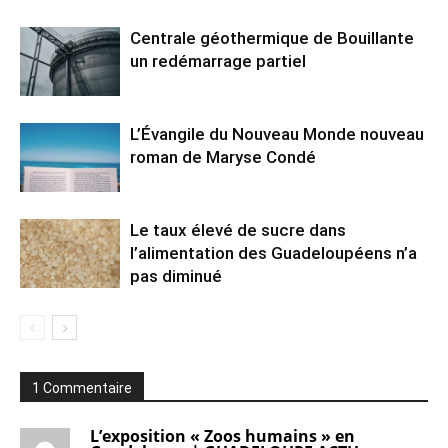
Centrale géothermique de Bouillante
un redémarrage partiel
L’Évangile du Nouveau Monde nouveau
roman de Maryse Condé
Le taux élevé de sucre dans
l’alimentation des Guadeloupéens n’a
pas diminué
1 Commentaire
L’exposition « Zoos humains » en