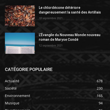
Le chlordécone détériore
dangereusement la santé des Antillais
18 septembre 2021
L’Évangile du Nouveau Monde nouveau
roman de Maryse Condé
12 septembre 2021
CATÉGORIE POPULAIRE
Actualité
678
Société
230
Environnement
165
Musique
94