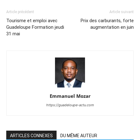
Article précédent
Article suivant
Tourisme et emploi avec
Prix des carburants, forte
Guadeloupe Formation jeudi
augmentation en juin
31 mai
Emmanuel Mozar
https://guadeloupe-actu.com
ARTICLES CONNEXES
DU MÊME AUTEUR