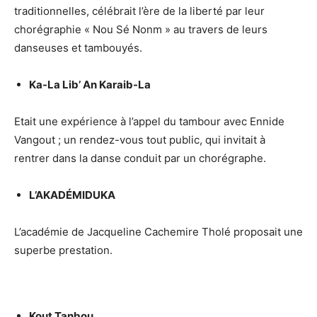
traditionnelles, célébrait l’ère de la liberté par leur
chorégraphie « Nou Sé Nonm » au travers de leurs
danseuses et tambouyés.
Ka-La Lib’ An Karaib-La
Etait une expérience à l’appel du tambour avec Ennide
Vangout ; un rendez-vous tout public, qui invitait à
rentrer dans la danse conduit par un chorégraphe.
L’AKADÉMIDUKA
L’académie de Jacqueline Cachemire Tholé proposait une
superbe prestation.
Kout Tanbou