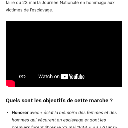
faire du 23 mai la Journée Nationale en hommage aux
victimes de l’esclavage.
Quels sont les objectifs de cette marche ?
Honorer
avec «
éclat la mémoire des femmes et des
hommes qui vécurent en esclavage et dont les
premiers furent libres le 23 mai 1848, il y a 170 ans
».