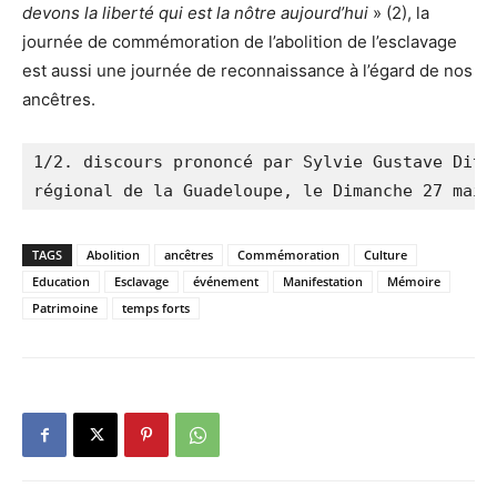
devons la liberté qui est la nôtre aujourd’hui
» (2), la
journée de commémoration de l’abolition de l’esclavage
est aussi une journée de reconnaissance à l’égard de nos
ancêtres.
1/2. discours prononcé par Sylvie Gustave Dit-D
régional de la Guadeloupe, le Dimanche 27 mai 
TAGS
Abolition
ancêtres
Commémoration
Culture
Education
Esclavage
événement
Manifestation
Mémoire
Patrimoine
temps forts