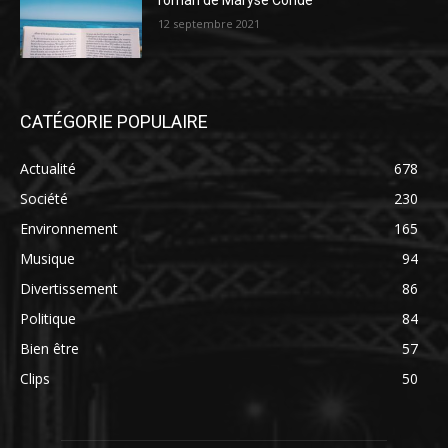
roman de Maryse Condé
12 septembre 2021
CATÉGORIE POPULAIRE
Actualité
678
Société
230
Environnement
165
Musique
94
Divertissement
86
Politique
84
Bien être
57
Clips
50