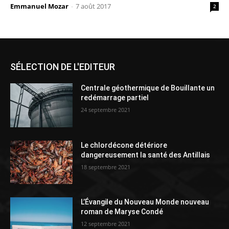
Emmanuel Mozar
-
7 août 2017
2
SÉLECTION DE L'EDITEUR
Centrale géothermique de Bouillante un
redémarrage partiel
24 septembre 2021
Le chlordécone détériore
dangereusement la santé des Antillais
18 septembre 2021
L’Évangile du Nouveau Monde nouveau
roman de Maryse Condé
12 septembre 2021