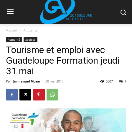
Accueil
Actualité
Actualité
Société
Tourisme et emploi avec
Guadeloupe Formation jeudi
31 mai
Par
Emmanuel Mozar
-
30 mai 2018
5307
1