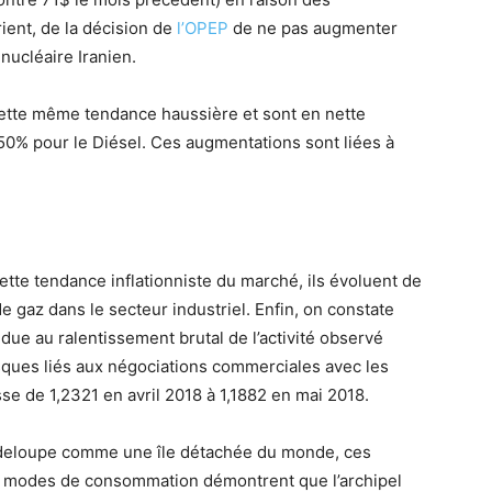
ient, de la décision de
l’OPEP
de ne pas augmenter
nucléaire Iranien.
ette même tendance haussière et sont en nette
50% pour le Diésel. Ces augmentations sont liées à
tte tendance inflationniste du marché, ils évoluent de
 gaz dans le secteur industriel. Enfin, on constate
 due au ralentissement brutal de l’activité observé
isques liés aux négociations commerciales avec les
se de 1,2321 en avril 2018 à 1,1882 en mai 2018.
adeloupe comme une île détachée du monde, ces
os modes de consommation démontrent que l’archipel