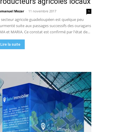
roducteurs agricoles locaux
manuel Mozar
-
11 novembre 2017
1
 secteur agricole guadeloupéen est quelque peu
urmenté suite aux passages successifs des ouragans
MA et MARIA. Ce constat est confirmé par l'état de...
Lire la suite