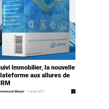
uivi Immobilier, la nouvelle
lateforme aux allures de
CRM
mmanuel Mozar
-
7 août 2017
2