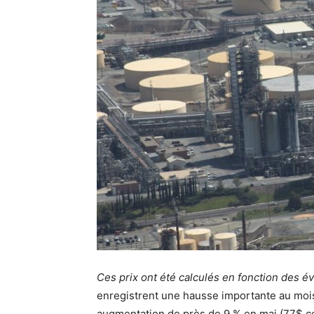
Ces prix ont été calculés en fonction des év
enregistrent une hausse importante au moi
augmentation de près de 9 % en mai (77$ co