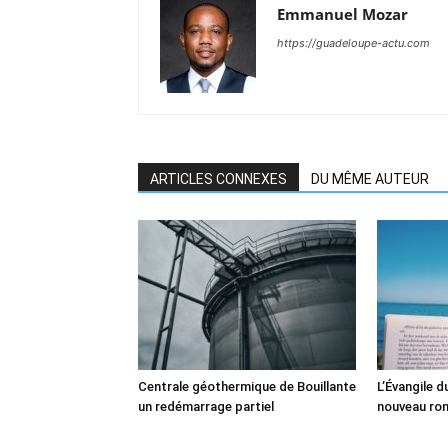
Emmanuel Mozar
https://guadeloupe-actu.com
ARTICLES CONNEXES
DU MÊME AUTEUR
Centrale géothermique de Bouillante
L’Évangile 
un redémarrage partiel
nouveau ro