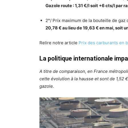
Gazole route : 1,31 €/l soit +6 cts/l par 
2°/ Prix maximum de la bouteille de gaz d
20,78 € au lieu de 19,63 € en mai, soit 
Relire notre article
Prix des carburants en b
La politique internationale im
A titre de comparaison, en France métropoli
cette évolution à la hausse et sont de 1,52 €
gazole.