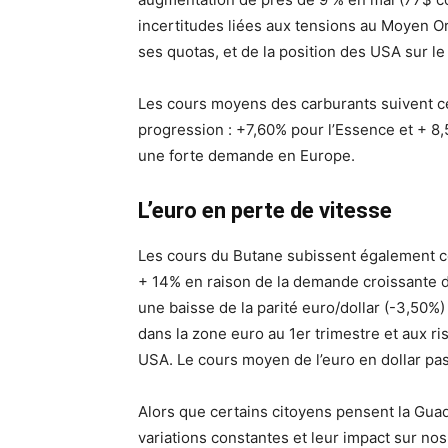
incertitudes liées aux tensions au Moyen Or
ses quotas, et de la position des USA sur le 
Les cours moyens des carburants suivent c
progression : +7,60% pour l’Essence et + 8,
une forte demande en Europe.
L’euro en perte de vitesse
Les cours du Butane subissent également ce
+ 14% en raison de la demande croissante de
une baisse de la parité euro/dollar (-3,50%)
dans la zone euro au 1er trimestre et aux r
USA. Le cours moyen de l’euro en dollar pas
Alors que certains citoyens pensent la Gu
variations constantes et leur impact sur n