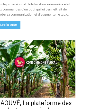
 si le professionnel de la location saisonnière était
x commandes d'un outil qui lui permettrait de
loter sa communication et d'augmenter le taux...
Lire la suite
AOUVÉ, La plateforme des