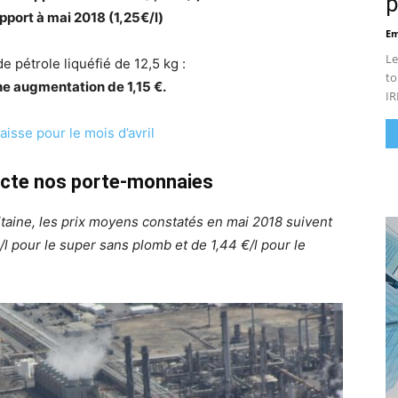
p
rapport à mai 2018 (1,25€/l)
Em
Le
e pétrole liquéfié de 12,5 kg :
to
une augmentation de 1,15 €.
IR
aisse pour le mois d’avril
pacte nos porte-monnaies
taine, les prix moyens constatés en mai 2018 suivent
/l pour le super sans plomb et de 1,44 €/l pour le