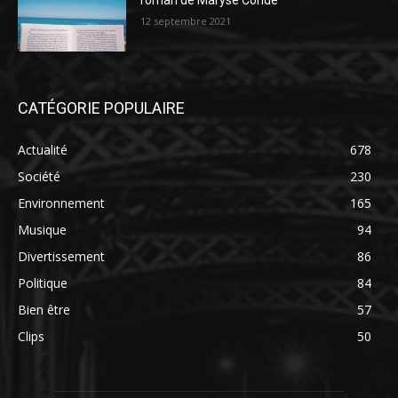
roman de Maryse Condé
12 septembre 2021
CATÉGORIE POPULAIRE
Actualité
678
Société
230
Environnement
165
Musique
94
Divertissement
86
Politique
84
Bien être
57
Clips
50