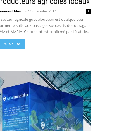
roducteurs agricoles locaux
manuel Mozar
-
11 novembre 2017
1
 secteur agricole guadeloupéen est quelque peu
urmenté suite aux passages successifs des ouragans
MA et MARIA. Ce constat est confirmé par l'état de...
Lire la suite