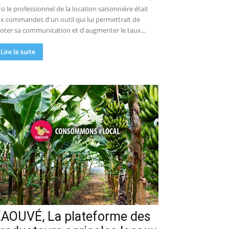
 si le professionnel de la location saisonnière était
x commandes d'un outil qui lui permettrait de
loter sa communication et d'augmenter le taux...
Lire la suite
AOUVÉ, La plateforme des