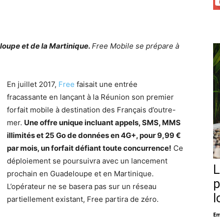
eloupe et de la Martinique.
Free Mobile se prépare à
En juillet 2017,
Free
faisait une entrée
fracassante en lançant à la Réunion son premier
forfait mobile à destination des Français d’outre-
mer.
Une offre unique incluant appels, SMS, MMS
illimités et 25 Go de données en 4G+, pour 9,99 €
par mois, un forfait défiant toute concurrence!
Ce
déploiement se poursuivra avec un lancement
L
prochain en Guadeloupe et en Martinique.
p
L’opérateur ne se basera pas sur un réseau
l
partiellement existant, Free partira de zéro.
Em