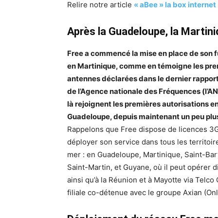
Relire notre article
« aBee » la box interne
Après la Guadeloupe, la Martin
Free a commencé la mise en place de son f
en Martinique, comme en témoigne les pr
antennes déclarées dans le dernier rappor
de l’Agence nationale des Fréquences (l’AN
là rejoignent les premières autorisations e
Guadeloupe, depuis maintenant un peu plus
Rappelons que Free dispose de licences 3
déployer son service dans tous les territoir
mer : en Guadeloupe, Martinique, Saint-Bar
Saint-Martin, et Guyane, où il peut opérer 
ainsi qu’à la Réunion et à Mayotte via Telco 
filiale co-détenue avec le groupe Axian (Onl