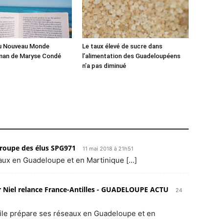
du Nouveau Monde
Le taux élevé de sucre dans
man de Maryse Condé
l’alimentation des Guadeloupéens
n’a pas diminué
Groupe des élus SPG971
11 mai 2018 à 21h51
aux en Guadeloupe et en Martinique […]
er Niel relance France-Antilles - GUADELOUPE ACTU
24
obile prépare ses réseaux en Guadeloupe et en