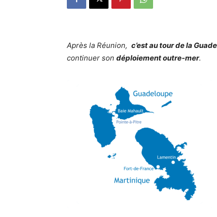
Après la Réunion,
c’est au tour de la Guad
continuer son
déploiement outre-mer
.