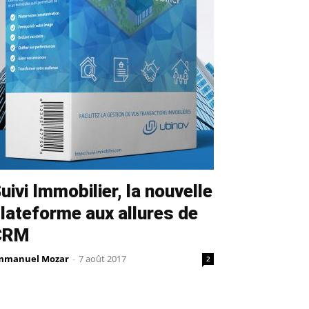
uivi Immobilier, la nouvelle
lateforme aux allures de
CRM
mmanuel Mozar
-
7 août 2017
2