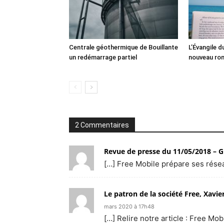
Centrale géothermique de Bouillante
L’Évangile 
un redémarrage partiel
nouveau ro
2 Commentaires
Revue de presse du 11/05/2018 – 
[…] Free Mobile prépare ses rése
Le patron de la société Free, Xavi
mars 2020 à 17h48
[…] Relire notre article : Free M