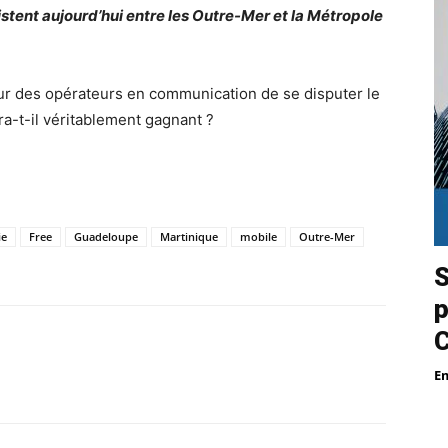
istent aujourd’hui entre les Outre-Mer et la Métropole
our des opérateurs en communication de se disputer le
ra-t-il véritablement gagnant ?
ie
Free
Guadeloupe
Martinique
mobile
Outre-Mer
S
p
E