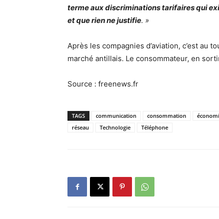
terme aux discriminations tarifaires qui ex
et que rien ne justifie
. »
Après les compagnies d’aviation, c’est au t
marché antillais. Le consommateur, en sorti
Source : freenews.fr
TAGS
communication
consommation
économ
réseau
Technologie
Téléphone