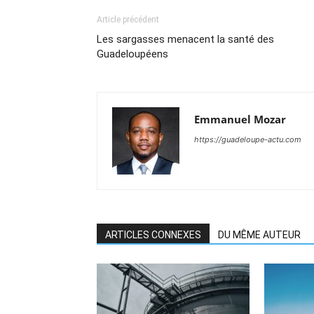
Article précédent
Les sargasses menacent la santé des
Guadeloupéens
Emmanuel Mozar
https://guadeloupe-actu.com
ARTICLES CONNEXES
DU MÊME AUTEUR