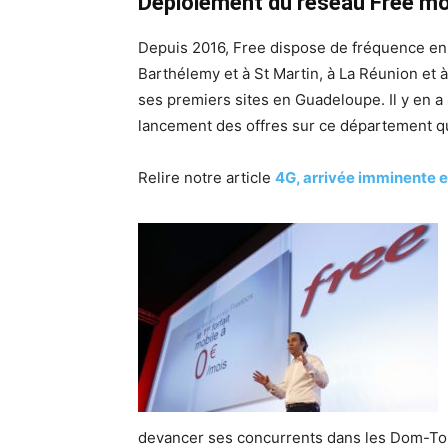
Déploiement du réseau Free mo
Depuis 2016, Free dispose de fréquence en
Barthélemy et à St Martin, à La Réunion et 
ses premiers sites en Guadeloupe. Il y en a
lancement des offres sur ce département qui
Relire notre article
4G, arrivée imminente 
devancer ses concurrents dans les Dom-T