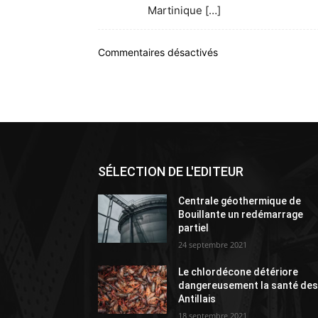
Martinique […]
Commentaires désactivés
SÉLECTION DE L'EDITEUR
Centrale géothermique de
Bouillante un redémarrage
partiel
24 septembre 2021
Le chlordécone détériore
dangereusement la santé de
Antillais
18 septembre 2021