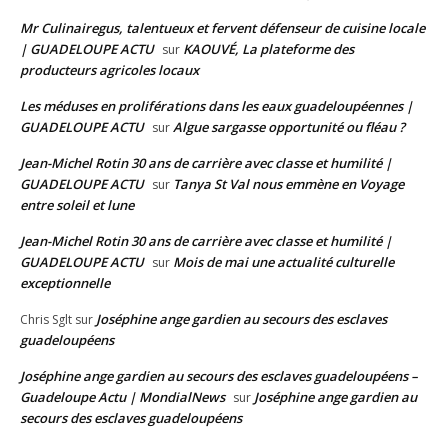
Mr Culinairegus, talentueux et fervent défenseur de cuisine locale
| GUADELOUPE ACTU
KAOUVÉ, La plateforme des
sur
producteurs agricoles locaux
Les méduses en proliférations dans les eaux guadeloupéennes |
GUADELOUPE ACTU
Algue sargasse opportunité ou fléau ?
sur
Jean-Michel Rotin 30 ans de carrière avec classe et humilité |
GUADELOUPE ACTU
Tanya St Val nous emmène en Voyage
sur
entre soleil et lune
Jean-Michel Rotin 30 ans de carrière avec classe et humilité |
GUADELOUPE ACTU
Mois de mai une actualité culturelle
sur
exceptionnelle
Joséphine ange gardien au secours des esclaves
Chris Sglt
sur
guadeloupéens
Joséphine ange gardien au secours des esclaves guadeloupéens –
Guadeloupe Actu | MondialNews
Joséphine ange gardien au
sur
secours des esclaves guadeloupéens