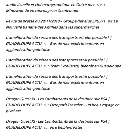
audiovisuelle et cinématographique en Outre-mer
«
sur
Minuscule 2» en tournage en Guadeloupe
Revue de presse du 28/11/2018 – Groupe des élus SPG971
La
sur
Nouvelle Banane des Antilles dans les supermarchés
L'amélioration du réseau des transports est-elle possible ? |
GUADELOUPE ACTU
Bus de mer expérimentions en
sur
agglomération pointoise
L'amélioration du réseau des transports est-il possible ? |
GUADELOUPE ACTU
Tram Excellence, bientôt en Guadeloupe
sur
L'amélioration du réseau des transports est-il possible ? |
GUADELOUPE ACTU
Bus de mer expérimentions en
sur
agglomération pointoise
Dragon Quest XI - Les Combattants de la destinée sur PS4 |
GUADELOUPE ACTU
Octopath Traveler – un beau voyage en
sur
pixel art
Dragon Quest XI - Les Combattants de la destinée sur PS4 |
GUADELOUPE ACTU
Fire Emblem Fates
sur