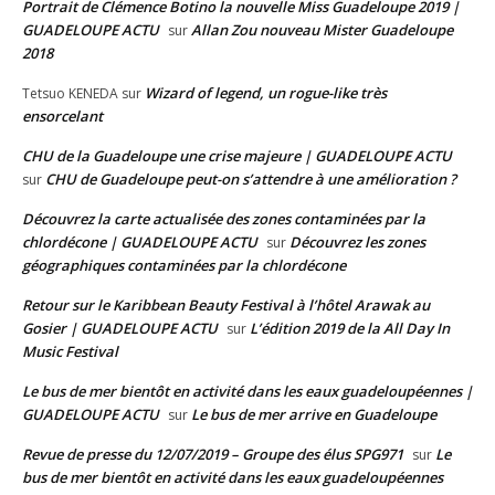
Portrait de Clémence Botino la nouvelle Miss Guadeloupe 2019 |
GUADELOUPE ACTU
Allan Zou nouveau Mister Guadeloupe
sur
2018
Wizard of legend, un rogue-like très
Tetsuo KENEDA
sur
ensorcelant
CHU de la Guadeloupe une crise majeure | GUADELOUPE ACTU
CHU de Guadeloupe peut-on s’attendre à une amélioration ?
sur
Découvrez la carte actualisée des zones contaminées par la
chlordécone | GUADELOUPE ACTU
Découvrez les zones
sur
géographiques contaminées par la chlordécone
Retour sur le Karibbean Beauty Festival à l’hôtel Arawak au
Gosier | GUADELOUPE ACTU
L’édition 2019 de la All Day In
sur
Music Festival
Le bus de mer bientôt en activité dans les eaux guadeloupéennes |
GUADELOUPE ACTU
Le bus de mer arrive en Guadeloupe
sur
Revue de presse du 12/07/2019 – Groupe des élus SPG971
Le
sur
bus de mer bientôt en activité dans les eaux guadeloupéennes