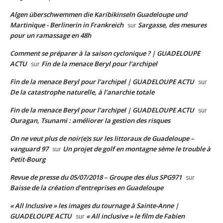
Algen überschwemmen die Karibikinseln Guadeloupe und
Martinique - Berlinerin in Frankreich
Sargasse, des mesures
sur
pour un ramassage en 48h
Comment se préparer à la saison cyclonique ? | GUADELOUPE
ACTU
Fin de la menace Beryl pour l’archipel
sur
Fin de la menace Beryl pour l’archipel | GUADELOUPE ACTU
sur
De la catastrophe naturelle, à l’anarchie totale
Fin de la menace Beryl pour l’archipel | GUADELOUPE ACTU
sur
Ouragan, Tsunami : améliorer la gestion des risques
On ne veut plus de noir(e)s sur les littoraux de Guadeloupe –
vanguard 97
Un projet de golf en montagne sème le trouble à
sur
Petit-Bourg
Revue de presse du 05/07/2018 – Groupe des élus SPG971
sur
Baisse de la création d’entreprises en Guadeloupe
« All Inclusive » les images du tournage à Sainte-Anne |
GUADELOUPE ACTU
« All inclusive » le film de Fabien
sur