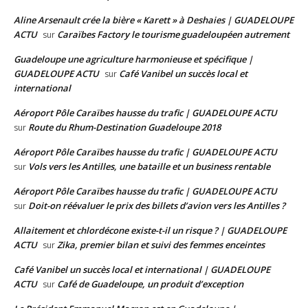
Aline Arsenault crée la bière « Karett » à Deshaies | GUADELOUPE
ACTU
Caraïbes Factory le tourisme guadeloupéen autrement
sur
Guadeloupe une agriculture harmonieuse et spécifique |
GUADELOUPE ACTU
Café Vanibel un succès local et
sur
international
Aéroport Pôle Caraïbes hausse du trafic | GUADELOUPE ACTU
Route du Rhum-Destination Guadeloupe 2018
sur
Aéroport Pôle Caraïbes hausse du trafic | GUADELOUPE ACTU
Vols vers les Antilles, une bataille et un business rentable
sur
Aéroport Pôle Caraïbes hausse du trafic | GUADELOUPE ACTU
Doit-on réévaluer le prix des billets d’avion vers les Antilles ?
sur
Allaitement et chlordécone existe-t-il un risque ? | GUADELOUPE
ACTU
Zika, premier bilan et suivi des femmes enceintes
sur
Café Vanibel un succès local et international | GUADELOUPE
ACTU
Café de Guadeloupe, un produit d’exception
sur