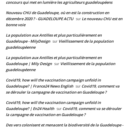
concours qui met en lumière les agriculteurs guadeloupéens
Nouveau CHU de Guadeloupe, où en est la construction en
décembre 2020 ? - GUADELOUPE ACTU
Le nouveau CHU est en
sur
bonne voie
La population aux Antilles et plus particulièrement en
Guadeloupe - MilyDesign
Vieillissement de la population
sur
guadeloupéenne
La population aux Antilles et plus particulièrement en
Guadeloupe | Mily Design
Vieillissement de la population
sur
guadeloupéenne
Covid19, how will the vaccination campaign unfold in
Guadeloupe? | France24 News English
Covid19, comment va
sur
se dérouler la campagne de vaccination en Guadeloupe ?
Covid19, how will the vaccination campaign unfold in
Guadeloupe? | En24 Health
Covid19, comment va se dérouler
sur
la campagne de vaccination en Guadeloupe ?
Des vers colonisent et menacent la biodiversité de la Guadeloupe -