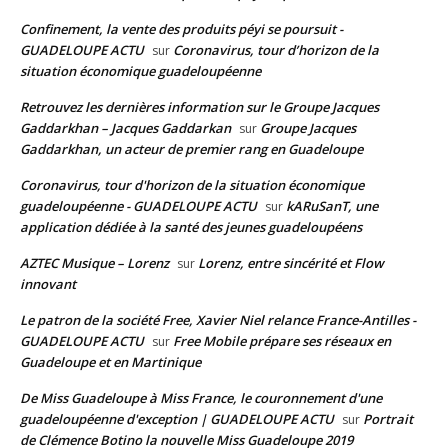
Confinement, la vente des produits péyi se poursuit -
GUADELOUPE ACTU
Coronavirus, tour d’horizon de la
sur
situation économique guadeloupéenne
Retrouvez les dernières information sur le Groupe Jacques
Gaddarkhan – Jacques Gaddarkan
Groupe Jacques
sur
Gaddarkhan, un acteur de premier rang en Guadeloupe
Coronavirus, tour d'horizon de la situation économique
guadeloupéenne - GUADELOUPE ACTU
kARuSanT, une
sur
application dédiée à la santé des jeunes guadeloupéens
AZTEC Musique – Lorenz
Lorenz, entre sincérité et Flow
sur
innovant
Le patron de la société Free, Xavier Niel relance France-Antilles -
GUADELOUPE ACTU
Free Mobile prépare ses réseaux en
sur
Guadeloupe et en Martinique
De Miss Guadeloupe à Miss France, le couronnement d'une
guadeloupéenne d'exception | GUADELOUPE ACTU
Portrait
sur
de Clémence Botino la nouvelle Miss Guadeloupe 2019