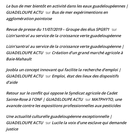
Le bus de mer bientôt en activité dans les eaux guadeloupéennes |
GUADELOUPE ACTU
Bus de mer expérimentions en
sur
agglomération pointoise
Revue de presse du 11/07/2019 – Groupe des élus SPG971
sur
Lizin’santral au service de la croissance verte guadeloupéenne
Lizin’santral au service de la croissance verte guadeloupéenne |
GUADELOUPE ACTU
Création d’un grand marché agricole à
sur
Baie-Mahault
Joobla un concept innovant qui facilite la recherche d’emploi |
GUADELOUPE ACTU
Emploi, état des lieux des dispositifs
sur
d’aide
Retour sur le conflit qui oppose le Syndicat agricole de Cadet
Sainte-Rose à l’ONF | GUADELOUPE ACTU
MATPHYTO, une
sur
avancée contre les expositions professionnelles aux pesticides
Une actualité culturelle guadeloupéenne exceptionnelle |
GUADELOUPE ACTU
Lucile la voix d’une esclave qui demande
sur
justice