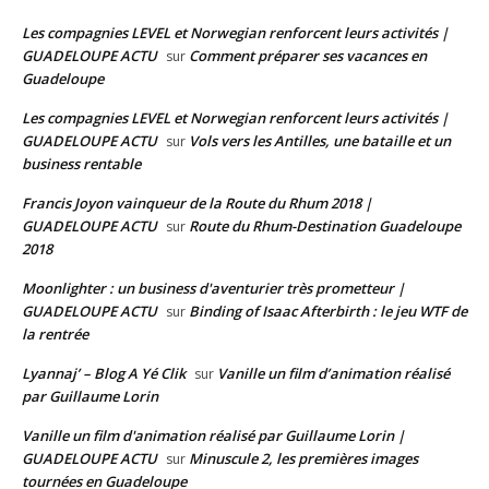
Les compagnies LEVEL et Norwegian renforcent leurs activités |
GUADELOUPE ACTU
Comment préparer ses vacances en
sur
Guadeloupe
Les compagnies LEVEL et Norwegian renforcent leurs activités |
GUADELOUPE ACTU
Vols vers les Antilles, une bataille et un
sur
business rentable
Francis Joyon vainqueur de la Route du Rhum 2018 |
GUADELOUPE ACTU
Route du Rhum-Destination Guadeloupe
sur
2018
Moonlighter : un business d'aventurier très prometteur |
GUADELOUPE ACTU
Binding of Isaac Afterbirth : le jeu WTF de
sur
la rentrée
Lyannaj’ – Blog A Yé Clik
Vanille un film d’animation réalisé
sur
par Guillaume Lorin
Vanille un film d'animation réalisé par Guillaume Lorin |
GUADELOUPE ACTU
Minuscule 2, les premières images
sur
tournées en Guadeloupe