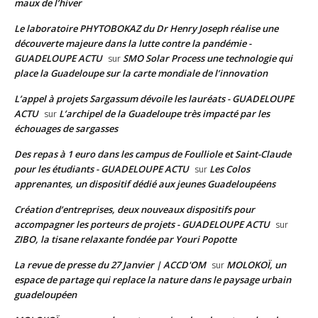
maux de l’hiver
Le laboratoire PHYTOBOKAZ du Dr Henry Joseph réalise une
découverte majeure dans la lutte contre la pandémie -
GUADELOUPE ACTU
SMO Solar Process une technologie qui
sur
place la Guadeloupe sur la carte mondiale de l’innovation
L’appel à projets Sargassum dévoile les lauréats - GUADELOUPE
ACTU
L’archipel de la Guadeloupe très impacté par les
sur
échouages de sargasses
Des repas à 1 euro dans les campus de Foulliole et Saint-Claude
pour les étudiants - GUADELOUPE ACTU
Les Colos
sur
apprenantes, un dispositif dédié aux jeunes Guadeloupéens
Création d’entreprises, deux nouveaux dispositifs pour
accompagner les porteurs de projets - GUADELOUPE ACTU
sur
ZIBO, la tisane relaxante fondée par Youri Popotte
La revue de presse du 27 Janvier | ACCD'OM
MOLOKOÏ, un
sur
espace de partage qui replace la nature dans le paysage urbain
guadeloupéen