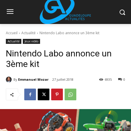
Accueil
Actualité
Nintendo Labo annonce un 3ème kit
Actualité
Jeux vidéo
Nintendo Labo annonce un
3ème kit
By
Emmanuel Mozar
27 juillet 2018
6935
0