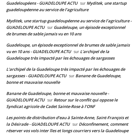
Guadeloupéens - GUADELOUPE ACTU
Myditek, une startup
sur
guadeloupéenne au service de l’agriculture
Myditek, une startup guadeloupéenne au service de l’agriculture -
GUADELOUPE ACTU
Guadeloupe, un épisode exceptionnel
sur
de brumes de sable jamais vu en 10 ans
Guadeloupe, un épisode exceptionnel de brumes de sable jamais
vu en 10 ans - GUADELOUPE ACTU
L’archipel de la
sur
Guadeloupe très impacté par les échouages de sargasses
L’archipel de la Guadeloupe très impacté par les échouages de
sargasses - GUADELOUPE ACTU
Banane de Guadeloupe,
sur
bonne et mauvaise nouvelle
Banane de Guadeloupe, bonne et mauvaise nouvelle -
GUADELOUPE ACTU
Retour sur le conflit qui oppose le
sur
Syndicat agricole de Cadet Sainte-Rose à l’ONF
Les points de distribution d’eau à Sainte-Anne, Saint-François et
la Désirade - GUADELOUPE ACTU
Déconfinement, comment
sur
réserver vos vols inter îles et longs courriers vers la Guadeloupe