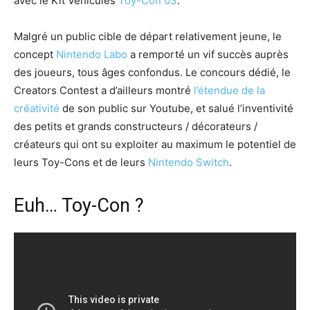
avec le Kit Véhicules
Toy-Con 03
.
Malgré un public cible de départ relativement jeune, le
concept
Nintendo Labo
a remporté un vif succès auprès
des joueurs, tous âges confondus. Le concours dédié, le
Creators Contest a d’ailleurs montré
l’étendue de la
créativité
de son public sur Youtube, et salué l’inventivité
des petits et grands constructeurs / décorateurs /
créateurs qui ont su exploiter au maximum le potentiel de
leurs Toy-Cons et de leurs
Nintendo Switch
.
Euh… Toy-Con ?