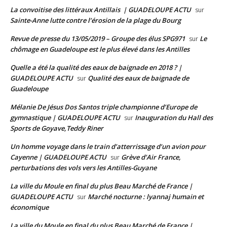
La convoitise des littéraux Antillais | GUADELOUPE ACTU
sur
Sainte-Anne lutte contre l’érosion de la plage du Bourg
Revue de presse du 13/05/2019 – Groupe des élus SPG971
Le
sur
chômage en Guadeloupe est le plus élevé dans les Antilles
Quelle a été la qualité des eaux de baignade en 2018 ? |
GUADELOUPE ACTU
Qualité des eaux de baignade de
sur
Guadeloupe
Mélanie De Jésus Dos Santos triple championne d’Europe de
gymnastique | GUADELOUPE ACTU
Inauguration du Hall des
sur
Sports de Goyave,Teddy Riner
Un homme voyage dans le train d’atterrissage d’un avion pour
Cayenne | GUADELOUPE ACTU
Grève d’Air France,
sur
perturbations des vols vers les Antilles-Guyane
La ville du Moule en final du plus Beau Marché de France |
GUADELOUPE ACTU
Marché nocturne : lyannaj humain et
sur
économique
La ville du Moule en final du plus Beau Marché de France |