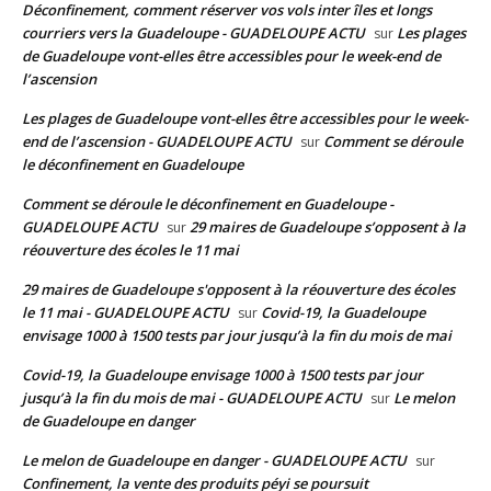
Déconfinement, comment réserver vos vols inter îles et longs
courriers vers la Guadeloupe - GUADELOUPE ACTU
Les plages
sur
de Guadeloupe vont-elles être accessibles pour le week-end de
l’ascension
Les plages de Guadeloupe vont-elles être accessibles pour le week-
end de l’ascension - GUADELOUPE ACTU
Comment se déroule
sur
le déconfinement en Guadeloupe
Comment se déroule le déconfinement en Guadeloupe -
GUADELOUPE ACTU
29 maires de Guadeloupe s’opposent à la
sur
réouverture des écoles le 11 mai
29 maires de Guadeloupe s'opposent à la réouverture des écoles
le 11 mai - GUADELOUPE ACTU
Covid-19, la Guadeloupe
sur
envisage 1000 à 1500 tests par jour jusqu’à la fin du mois de mai
Covid-19, la Guadeloupe envisage 1000 à 1500 tests par jour
jusqu’à la fin du mois de mai - GUADELOUPE ACTU
Le melon
sur
de Guadeloupe en danger
Le melon de Guadeloupe en danger - GUADELOUPE ACTU
sur
Confinement, la vente des produits péyi se poursuit