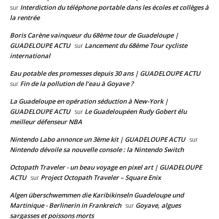
Interdiction du téléphone portable dans les écoles et collèges à
sur
la rentrée
Boris Carène vainqueur du 68ème tour de Guadeloupe |
GUADELOUPE ACTU
Lancement du 68ème Tour cycliste
sur
international
Eau potable des promesses depuis 30 ans | GUADELOUPE ACTU
Fin de la pollution de l’eau à Goyave ?
sur
La Guadeloupe en opération séduction à New-York |
GUADELOUPE ACTU
Le Guadeloupéen Rudy Gobert élu
sur
meilleur défenseur NBA
Nintendo Labo annonce un 3ème kit | GUADELOUPE ACTU
sur
Nintendo dévoile sa nouvelle console : la Nintendo Switch
Octopath Traveler - un beau voyage en pixel art | GUADELOUPE
ACTU
Project Octopath Traveler – Square Enix
sur
Algen überschwemmen die Karibikinseln Guadeloupe und
Martinique - Berlinerin in Frankreich
Goyave, algues
sur
sargasses et poissons morts