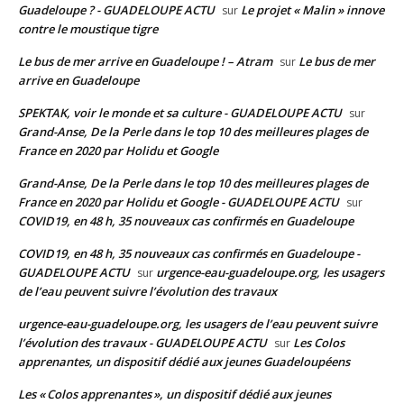
Guadeloupe ? - GUADELOUPE ACTU
Le projet « Malin » innove
sur
contre le moustique tigre
Le bus de mer arrive en Guadeloupe ! – Atram
Le bus de mer
sur
arrive en Guadeloupe
SPEKTAK, voir le monde et sa culture - GUADELOUPE ACTU
sur
Grand-Anse, De la Perle dans le top 10 des meilleures plages de
France en 2020 par Holidu et Google
Grand-Anse, De la Perle dans le top 10 des meilleures plages de
France en 2020 par Holidu et Google - GUADELOUPE ACTU
sur
COVID19, en 48 h, 35 nouveaux cas confirmés en Guadeloupe
COVID19, en 48 h, 35 nouveaux cas confirmés en Guadeloupe -
GUADELOUPE ACTU
urgence-eau-guadeloupe.org, les usagers
sur
de l’eau peuvent suivre l’évolution des travaux
urgence-eau-guadeloupe.org, les usagers de l’eau peuvent suivre
l’évolution des travaux - GUADELOUPE ACTU
Les Colos
sur
apprenantes, un dispositif dédié aux jeunes Guadeloupéens
Les « Colos apprenantes », un dispositif dédié aux jeunes