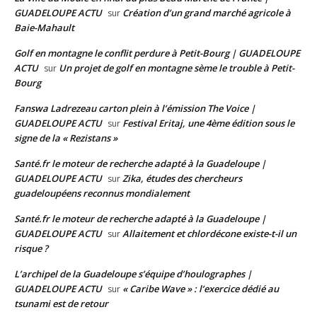
GUADELOUPE ACTU
Création d’un grand marché agricole à
sur
Baie-Mahault
Golf en montagne le conflit perdure à Petit-Bourg | GUADELOUPE
ACTU
Un projet de golf en montagne sème le trouble à Petit-
sur
Bourg
Fanswa Ladrezeau carton plein à l’émission The Voice |
GUADELOUPE ACTU
Festival Eritaj, une 4ème édition sous le
sur
signe de la « Rezistans »
Santé.fr le moteur de recherche adapté à la Guadeloupe |
GUADELOUPE ACTU
Zika, études des chercheurs
sur
guadeloupéens reconnus mondialement
Santé.fr le moteur de recherche adapté à la Guadeloupe |
GUADELOUPE ACTU
Allaitement et chlordécone existe-t-il un
sur
risque ?
L’archipel de la Guadeloupe s’équipe d’houlographes |
GUADELOUPE ACTU
« Caribe Wave » : l’exercice dédié au
sur
tsunami est de retour