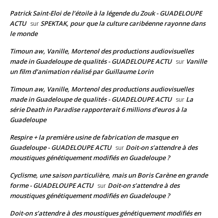
Patrick Saint-Eloi de l’étoile à la légende du Zouk - GUADELOUPE
ACTU
SPEKTAK, pour que la culture caribéenne rayonne dans
sur
le monde
Timoun aw, Vanille, Mortenol des productions audiovisuelles
made in Guadeloupe de qualités - GUADELOUPE ACTU
Vanille
sur
un film d’animation réalisé par Guillaume Lorin
Timoun aw, Vanille, Mortenol des productions audiovisuelles
made in Guadeloupe de qualités - GUADELOUPE ACTU
La
sur
série Death in Paradise rapporterait 6 millions d’euros à la
Guadeloupe
Respire + la première usine de fabrication de masque en
Guadeloupe - GUADELOUPE ACTU
Doit-on s’attendre à des
sur
moustiques génétiquement modifiés en Guadeloupe ?
Cyclisme, une saison particulière, mais un Boris Carène en grande
forme - GUADELOUPE ACTU
Doit-on s’attendre à des
sur
moustiques génétiquement modifiés en Guadeloupe ?
Doit-on s’attendre à des moustiques génétiquement modifiés en