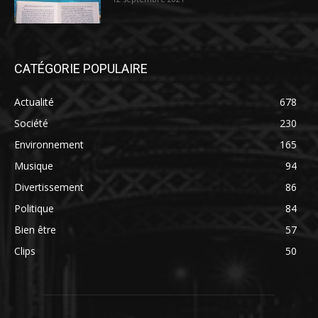
CATÉGORIE POPULAIRE
Actualité
678
Société
230
Environnement
165
Musique
94
Divertissement
86
Politique
84
Bien être
57
Clips
50