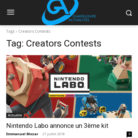
Tags
Creators Contests
Tag:
Creators Contests
Actualité
Nintendo Labo annonce un 3ème kit
Emmanuel Mozar
-
27 juillet 2018
0