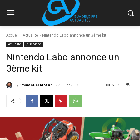
Accueil
Actualité
Nintendo Labo annonce un 3ème kit
Actualité
Jeux vidéo
Nintendo Labo annonce un
3ème kit
By
Emmanuel Mozar
27 juillet 2018
6933
0