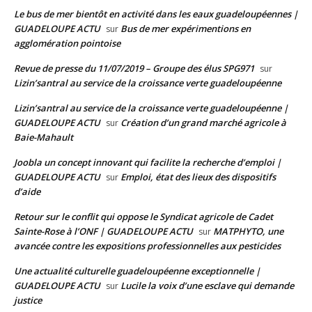
Le bus de mer bientôt en activité dans les eaux guadeloupéennes |
GUADELOUPE ACTU
Bus de mer expérimentions en
sur
agglomération pointoise
Revue de presse du 11/07/2019 – Groupe des élus SPG971
sur
Lizin’santral au service de la croissance verte guadeloupéenne
Lizin’santral au service de la croissance verte guadeloupéenne |
GUADELOUPE ACTU
Création d’un grand marché agricole à
sur
Baie-Mahault
Joobla un concept innovant qui facilite la recherche d’emploi |
GUADELOUPE ACTU
Emploi, état des lieux des dispositifs
sur
d’aide
Retour sur le conflit qui oppose le Syndicat agricole de Cadet
Sainte-Rose à l’ONF | GUADELOUPE ACTU
MATPHYTO, une
sur
avancée contre les expositions professionnelles aux pesticides
Une actualité culturelle guadeloupéenne exceptionnelle |
GUADELOUPE ACTU
Lucile la voix d’une esclave qui demande
sur
justice