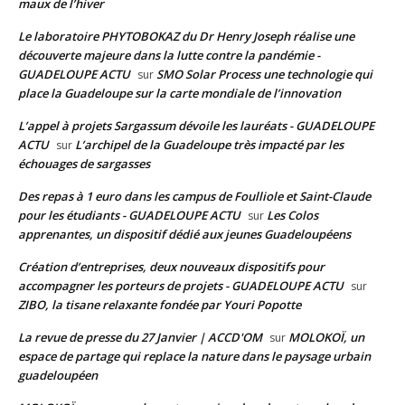
maux de l’hiver
Le laboratoire PHYTOBOKAZ du Dr Henry Joseph réalise une
découverte majeure dans la lutte contre la pandémie -
GUADELOUPE ACTU
SMO Solar Process une technologie qui
sur
place la Guadeloupe sur la carte mondiale de l’innovation
L’appel à projets Sargassum dévoile les lauréats - GUADELOUPE
ACTU
L’archipel de la Guadeloupe très impacté par les
sur
échouages de sargasses
Des repas à 1 euro dans les campus de Foulliole et Saint-Claude
pour les étudiants - GUADELOUPE ACTU
Les Colos
sur
apprenantes, un dispositif dédié aux jeunes Guadeloupéens
Création d’entreprises, deux nouveaux dispositifs pour
accompagner les porteurs de projets - GUADELOUPE ACTU
sur
ZIBO, la tisane relaxante fondée par Youri Popotte
La revue de presse du 27 Janvier | ACCD'OM
MOLOKOÏ, un
sur
espace de partage qui replace la nature dans le paysage urbain
guadeloupéen