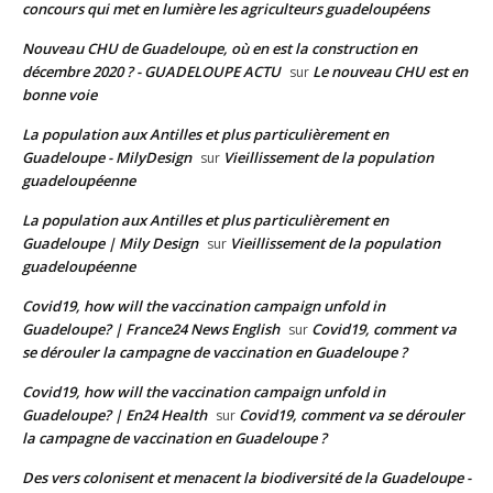
concours qui met en lumière les agriculteurs guadeloupéens
Nouveau CHU de Guadeloupe, où en est la construction en
décembre 2020 ? - GUADELOUPE ACTU
Le nouveau CHU est en
sur
bonne voie
La population aux Antilles et plus particulièrement en
Guadeloupe - MilyDesign
Vieillissement de la population
sur
guadeloupéenne
La population aux Antilles et plus particulièrement en
Guadeloupe | Mily Design
Vieillissement de la population
sur
guadeloupéenne
Covid19, how will the vaccination campaign unfold in
Guadeloupe? | France24 News English
Covid19, comment va
sur
se dérouler la campagne de vaccination en Guadeloupe ?
Covid19, how will the vaccination campaign unfold in
Guadeloupe? | En24 Health
Covid19, comment va se dérouler
sur
la campagne de vaccination en Guadeloupe ?
Des vers colonisent et menacent la biodiversité de la Guadeloupe -