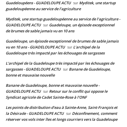
Guadeloupéens - GUADELOUPE ACTU
Myditek, une startup
sur
guadeloupéenne au service de l’agriculture
Myditek, une startup guadeloupéenne au service de l’agriculture -
GUADELOUPE ACTU
Guadeloupe, un épisode exceptionnel
sur
de brumes de sable jamais vu en 10 ans
Guadeloupe, un épisode exceptionnel de brumes de sable jamais
vu en 10 ans - GUADELOUPE ACTU
L’archipel de la
sur
Guadeloupe très impacté par les échouages de sargasses
L’archipel de la Guadeloupe très impacté par les échouages de
sargasses - GUADELOUPE ACTU
Banane de Guadeloupe,
sur
bonne et mauvaise nouvelle
Banane de Guadeloupe, bonne et mauvaise nouvelle -
GUADELOUPE ACTU
Retour sur le conflit qui oppose le
sur
Syndicat agricole de Cadet Sainte-Rose à l’ONF
Les points de distribution d’eau à Sainte-Anne, Saint-François et
la Désirade - GUADELOUPE ACTU
Déconfinement, comment
sur
réserver vos vols inter îles et longs courriers vers la Guadeloupe