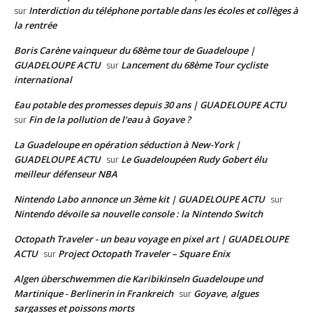
Interdiction du téléphone portable dans les écoles et collèges à
sur
la rentrée
Boris Carène vainqueur du 68ème tour de Guadeloupe |
GUADELOUPE ACTU
Lancement du 68ème Tour cycliste
sur
international
Eau potable des promesses depuis 30 ans | GUADELOUPE ACTU
Fin de la pollution de l’eau à Goyave ?
sur
La Guadeloupe en opération séduction à New-York |
GUADELOUPE ACTU
Le Guadeloupéen Rudy Gobert élu
sur
meilleur défenseur NBA
Nintendo Labo annonce un 3ème kit | GUADELOUPE ACTU
sur
Nintendo dévoile sa nouvelle console : la Nintendo Switch
Octopath Traveler - un beau voyage en pixel art | GUADELOUPE
ACTU
Project Octopath Traveler – Square Enix
sur
Algen überschwemmen die Karibikinseln Guadeloupe und
Martinique - Berlinerin in Frankreich
Goyave, algues
sur
sargasses et poissons morts