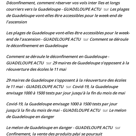
Déconfinement, comment réserver vos vols inter îles et longs
courriers vers la Guadeloupe - GUADELOUPE ACTU
Les plages
sur
de Guadeloupe vont-elles être accessibles pour le week-end de
l’ascension
Les plages de Guadeloupe vont-elles être accessibles pour le week-
end de l’ascension - GUADELOUPE ACTU
Comment se déroule
sur
le déconfinement en Guadeloupe
Comment se déroule le déconfinement en Guadeloupe -
GUADELOUPE ACTU
29 maires de Guadeloupe s’opposent à la
sur
réouverture des écoles le 11 mai
29 maires de Guadeloupe s'opposent à la réouverture des écoles
le 11 mai - GUADELOUPE ACTU
Covid-19, la Guadeloupe
sur
envisage 1000 à 1500 tests par jour jusqu’à la fin du mois de mai
Covid-19, la Guadeloupe envisage 1000 à 1500 tests par jour
jusqu’à la fin du mois de mai - GUADELOUPE ACTU
Le melon
sur
de Guadeloupe en danger
Le melon de Guadeloupe en danger - GUADELOUPE ACTU
sur
Confinement, la vente des produits péyi se poursuit