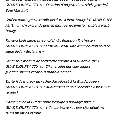
GUADELOUPE ACTU
Création d’un grand marché agricole à
sur
Baie-Mahault
Golf en montagne le conflit perdure à Petit-Bourg | GUADELOUPE
ACTU
Un projet de golf en montagne sème le trouble à Petit-
sur
Bourg
Fanswa Ladrezeau carton plein à l’émission The Voice |
GUADELOUPE ACTU
Festival Eritaj, une 4ème édition sous le
sur
signe de la « Rezistans »
Santé.fr le moteur de recherche adapté à la Guadeloupe |
GUADELOUPE ACTU
Zika, études des chercheurs
sur
guadeloupéens reconnus mondialement
Santé.fr le moteur de recherche adapté à la Guadeloupe |
GUADELOUPE ACTU
Allaitement et chlordécone existe-t-il un
sur
risque ?
L’archipel de la Guadeloupe s’équipe d’houlographes |
GUADELOUPE ACTU
« Caribe Wave » : l’exercice dédié au
sur
tsunami est de retour