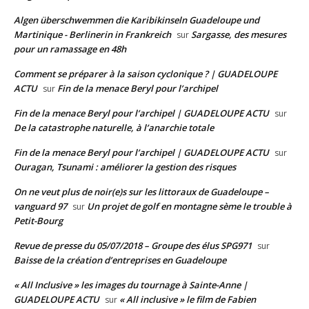
Algen überschwemmen die Karibikinseln Guadeloupe und
Martinique - Berlinerin in Frankreich
Sargasse, des mesures
sur
pour un ramassage en 48h
Comment se préparer à la saison cyclonique ? | GUADELOUPE
ACTU
Fin de la menace Beryl pour l’archipel
sur
Fin de la menace Beryl pour l’archipel | GUADELOUPE ACTU
sur
De la catastrophe naturelle, à l’anarchie totale
Fin de la menace Beryl pour l’archipel | GUADELOUPE ACTU
sur
Ouragan, Tsunami : améliorer la gestion des risques
On ne veut plus de noir(e)s sur les littoraux de Guadeloupe –
vanguard 97
Un projet de golf en montagne sème le trouble à
sur
Petit-Bourg
Revue de presse du 05/07/2018 – Groupe des élus SPG971
sur
Baisse de la création d’entreprises en Guadeloupe
« All Inclusive » les images du tournage à Sainte-Anne |
GUADELOUPE ACTU
« All inclusive » le film de Fabien
sur