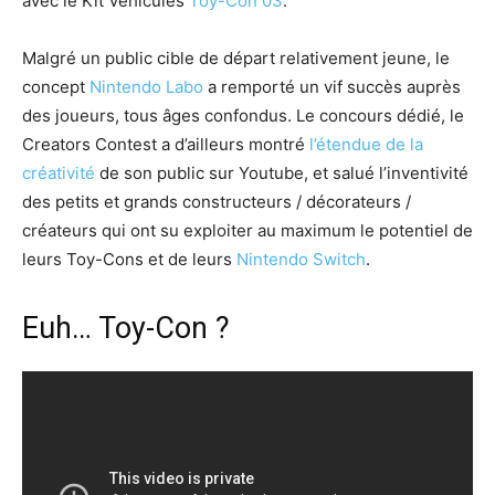
avec le Kit Véhicules
Toy-Con 03
.
Malgré un public cible de départ relativement jeune, le
concept
Nintendo Labo
a remporté un vif succès auprès
des joueurs, tous âges confondus. Le concours dédié, le
Creators Contest a d’ailleurs montré
l’étendue de la
créativité
de son public sur Youtube, et salué l’inventivité
des petits et grands constructeurs / décorateurs /
créateurs qui ont su exploiter au maximum le potentiel de
leurs Toy-Cons et de leurs
Nintendo Switch
.
Euh… Toy-Con ?