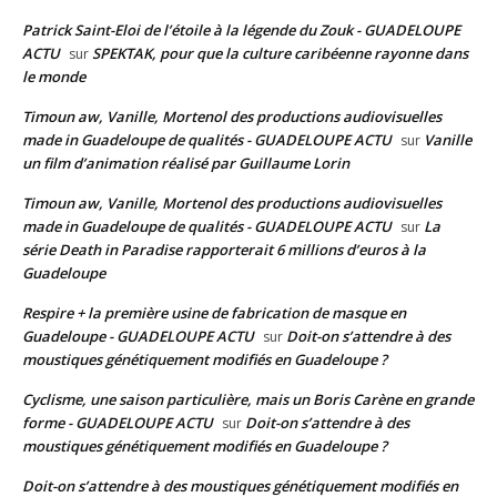
Patrick Saint-Eloi de l’étoile à la légende du Zouk - GUADELOUPE
ACTU
SPEKTAK, pour que la culture caribéenne rayonne dans
sur
le monde
Timoun aw, Vanille, Mortenol des productions audiovisuelles
made in Guadeloupe de qualités - GUADELOUPE ACTU
Vanille
sur
un film d’animation réalisé par Guillaume Lorin
Timoun aw, Vanille, Mortenol des productions audiovisuelles
made in Guadeloupe de qualités - GUADELOUPE ACTU
La
sur
série Death in Paradise rapporterait 6 millions d’euros à la
Guadeloupe
Respire + la première usine de fabrication de masque en
Guadeloupe - GUADELOUPE ACTU
Doit-on s’attendre à des
sur
moustiques génétiquement modifiés en Guadeloupe ?
Cyclisme, une saison particulière, mais un Boris Carène en grande
forme - GUADELOUPE ACTU
Doit-on s’attendre à des
sur
moustiques génétiquement modifiés en Guadeloupe ?
Doit-on s’attendre à des moustiques génétiquement modifiés en