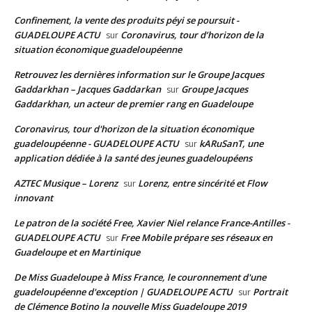
Confinement, la vente des produits péyi se poursuit -
GUADELOUPE ACTU
Coronavirus, tour d’horizon de la
sur
situation économique guadeloupéenne
Retrouvez les dernières information sur le Groupe Jacques
Gaddarkhan – Jacques Gaddarkan
Groupe Jacques
sur
Gaddarkhan, un acteur de premier rang en Guadeloupe
Coronavirus, tour d'horizon de la situation économique
guadeloupéenne - GUADELOUPE ACTU
kARuSanT, une
sur
application dédiée à la santé des jeunes guadeloupéens
AZTEC Musique – Lorenz
Lorenz, entre sincérité et Flow
sur
innovant
Le patron de la société Free, Xavier Niel relance France-Antilles -
GUADELOUPE ACTU
Free Mobile prépare ses réseaux en
sur
Guadeloupe et en Martinique
De Miss Guadeloupe à Miss France, le couronnement d'une
guadeloupéenne d'exception | GUADELOUPE ACTU
Portrait
sur
de Clémence Botino la nouvelle Miss Guadeloupe 2019