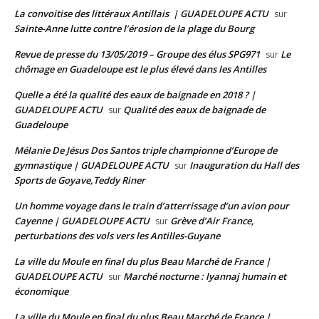
La convoitise des littéraux Antillais | GUADELOUPE ACTU
sur
Sainte-Anne lutte contre l’érosion de la plage du Bourg
Revue de presse du 13/05/2019 – Groupe des élus SPG971
Le
sur
chômage en Guadeloupe est le plus élevé dans les Antilles
Quelle a été la qualité des eaux de baignade en 2018 ? |
GUADELOUPE ACTU
Qualité des eaux de baignade de
sur
Guadeloupe
Mélanie De Jésus Dos Santos triple championne d’Europe de
gymnastique | GUADELOUPE ACTU
Inauguration du Hall des
sur
Sports de Goyave,Teddy Riner
Un homme voyage dans le train d’atterrissage d’un avion pour
Cayenne | GUADELOUPE ACTU
Grève d’Air France,
sur
perturbations des vols vers les Antilles-Guyane
La ville du Moule en final du plus Beau Marché de France |
GUADELOUPE ACTU
Marché nocturne : lyannaj humain et
sur
économique
La ville du Moule en final du plus Beau Marché de France |