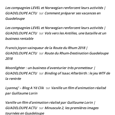
Les compagnies LEVEL et Norwegian renforcent leurs activités |
GUADELOUPE ACTU
Comment préparer ses vacances en
sur
Guadeloupe
Les compagnies LEVEL et Norwegian renforcent leurs activités |
GUADELOUPE ACTU
Vols vers les Antilles, une bataille et un
sur
business rentable
Francis Joyon vainqueur de la Route du Rhum 2018 |
GUADELOUPE ACTU
Route du Rhum-Destination Guadeloupe
sur
2018
Moonlighter : un business d'aventurier très prometteur |
GUADELOUPE ACTU
Binding of Isaac Afterbirth : le jeu WTF de
sur
la rentrée
Lyannaj’ – Blog A Yé Clik
Vanille un film d’animation réalisé
sur
par Guillaume Lorin
Vanille un film d'animation réalisé par Guillaume Lorin |
GUADELOUPE ACTU
Minuscule 2, les premières images
sur
tournées en Guadeloupe