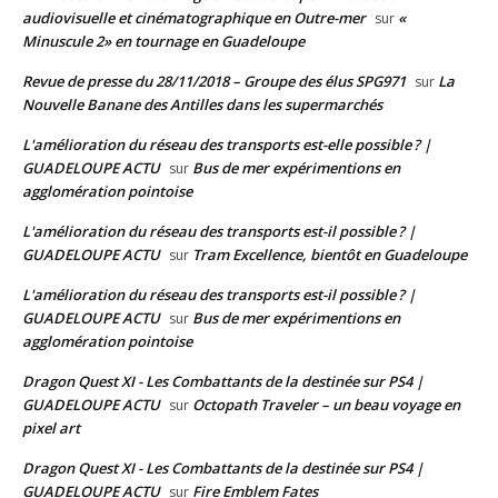
audiovisuelle et cinématographique en Outre-mer
«
sur
Minuscule 2» en tournage en Guadeloupe
Revue de presse du 28/11/2018 – Groupe des élus SPG971
La
sur
Nouvelle Banane des Antilles dans les supermarchés
L'amélioration du réseau des transports est-elle possible ? |
GUADELOUPE ACTU
Bus de mer expérimentions en
sur
agglomération pointoise
L'amélioration du réseau des transports est-il possible ? |
GUADELOUPE ACTU
Tram Excellence, bientôt en Guadeloupe
sur
L'amélioration du réseau des transports est-il possible ? |
GUADELOUPE ACTU
Bus de mer expérimentions en
sur
agglomération pointoise
Dragon Quest XI - Les Combattants de la destinée sur PS4 |
GUADELOUPE ACTU
Octopath Traveler – un beau voyage en
sur
pixel art
Dragon Quest XI - Les Combattants de la destinée sur PS4 |
GUADELOUPE ACTU
Fire Emblem Fates
sur