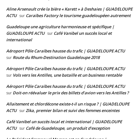
Aline Arsenault crée la bière « Karett » à Deshaies | GUADELOUPE
ACTU
Caraïbes Factory le tourisme guadeloupéen autrement
sur
Guadeloupe une agriculture harmonieuse et spécifique |
GUADELOUPE ACTU
Café Vanibel un succès local et
sur
international
Aéroport Pôle Caraïbes hausse du trafic | GUADELOUPE ACTU
Route du Rhum-Destination Guadeloupe 2018
sur
Aéroport Pôle Caraïbes hausse du trafic | GUADELOUPE ACTU
Vols vers les Antilles, une bataille et un business rentable
sur
Aéroport Pôle Caraïbes hausse du trafic | GUADELOUPE ACTU
Doit-on réévaluer le prix des billets d’avion vers les Antilles ?
sur
Allaitement et chlordécone existe-t-il un risque ? | GUADELOUPE
ACTU
Zika, premier bilan et suivi des femmes enceintes
sur
Café Vanibel un succès local et international | GUADELOUPE
ACTU
Café de Guadeloupe, un produit d’exception
sur