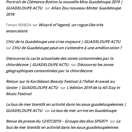
Portrait de Clémence Botino la nouvelle Miss Guadeloupe 2019 |
GUADELOUPE ACTU
Allan Zou nouveau Mister Guadeloupe
sur
2018
Wizard of legend, un rogue-like très
Tetsuo KENEDA
sur
ensorcelant
CHU de la Guadeloupe une crise majeure | GUADELOUPE ACTU
CHU de Guadeloupe peut-on s’attendre à une amélioration ?
sur
Découvrez la carte actualisée des zones contaminées par la
chlordécone | GUADELOUPE ACTU
Découvrez les zones
sur
géographiques contaminées par la chlordécone
Retour sur le Karibbean Beauty Festival à l’hôtel Arawak au
Gosier | GUADELOUPE ACTU
L’édition 2019 de la All Day In
sur
Music Festival
Le bus de mer bientôt en activité dans les eaux guadeloupéennes |
GUADELOUPE ACTU
Le bus de mer arrive en Guadeloupe
sur
Revue de presse du 12/07/2019 – Groupe des élus SPG971
Le
sur
bus de mer bientôt en activité dans les eaux guadeloupéennes