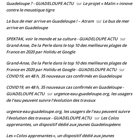
Guadeloupe ? - GUADELOUPE ACTU
Le projet « Malin » innove
sur
contre le moustique tigre
Le bus de mer arrive en Guadeloupe ! – Atram
Le bus de mer
sur
arrive en Guadeloupe
SPEKTAK, voir le monde et sa culture - GUADELOUPE ACTU
sur
Grand-Anse, De la Perle dans le top 10 des meilleures plages de
France en 2020 par Holidu et Google
Grand-Anse, De la Perle dans le top 10 des meilleures plages de
France en 2020 par Holidu et Google - GUADELOUPE ACTU
sur
COVID19, en 48 h, 35 nouveaux cas confirmés en Guadeloupe
COVID19, en 48 h, 35 nouveaux cas confirmés en Guadeloupe -
GUADELOUPE ACTU
urgence-eau-guadeloupe.org, les usagers
sur
de l’eau peuvent suivre l’évolution des travaux
urgence-eau-guadeloupe.org, les usagers de l’eau peuvent suivre
l’évolution des travaux - GUADELOUPE ACTU
Les Colos
sur
apprenantes, un dispositif dédié aux jeunes Guadeloupéens
Les « Colos apprenantes », un dispositif dédié aux jeunes