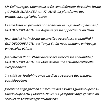
Mr Culinairegus, talentueux et fervent défenseur de cuisine locale
| GUADELOUPE ACTU
KAOUVÉ, La plateforme des
sur
producteurs agricoles locaux
Les méduses en proliférations dans les eaux guadeloupéennes |
GUADELOUPE ACTU
Algue sargasse opportunité ou fléau ?
sur
Jean-Michel Rotin 30 ans de carrière avec classe et humilité |
GUADELOUPE ACTU
Tanya St Val nous emmène en Voyage
sur
entre soleil et lune
Jean-Michel Rotin 30 ans de carrière avec classe et humilité |
GUADELOUPE ACTU
Mois de mai une actualité culturelle
sur
exceptionnelle
Joséphine ange gardien au secours des esclaves
Chris Sglt
sur
guadeloupéens
Joséphine ange gardien au secours des esclaves guadeloupéens –
Guadeloupe Actu | MondialNews
Joséphine ange gardien au
sur
secours des esclaves guadeloupéens