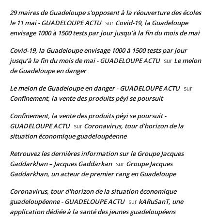
29 maires de Guadeloupe s'opposent à la réouverture des écoles
le 11 mai - GUADELOUPE ACTU
Covid-19, la Guadeloupe
sur
envisage 1000 à 1500 tests par jour jusqu’à la fin du mois de mai
Covid-19, la Guadeloupe envisage 1000 à 1500 tests par jour
jusqu’à la fin du mois de mai - GUADELOUPE ACTU
Le melon
sur
de Guadeloupe en danger
Le melon de Guadeloupe en danger - GUADELOUPE ACTU
sur
Confinement, la vente des produits péyi se poursuit
Confinement, la vente des produits péyi se poursuit -
GUADELOUPE ACTU
Coronavirus, tour d’horizon de la
sur
situation économique guadeloupéenne
Retrouvez les dernières information sur le Groupe Jacques
Gaddarkhan – Jacques Gaddarkan
Groupe Jacques
sur
Gaddarkhan, un acteur de premier rang en Guadeloupe
Coronavirus, tour d'horizon de la situation économique
guadeloupéenne - GUADELOUPE ACTU
kARuSanT, une
sur
application dédiée à la santé des jeunes guadeloupéens