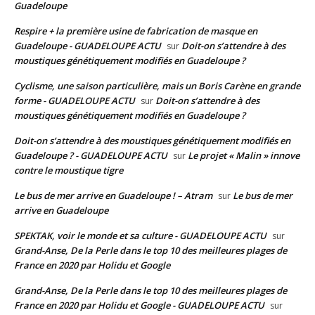
Guadeloupe
Respire + la première usine de fabrication de masque en
Guadeloupe - GUADELOUPE ACTU
Doit-on s’attendre à des
sur
moustiques génétiquement modifiés en Guadeloupe ?
Cyclisme, une saison particulière, mais un Boris Carène en grande
forme - GUADELOUPE ACTU
Doit-on s’attendre à des
sur
moustiques génétiquement modifiés en Guadeloupe ?
Doit-on s’attendre à des moustiques génétiquement modifiés en
Guadeloupe ? - GUADELOUPE ACTU
Le projet « Malin » innove
sur
contre le moustique tigre
Le bus de mer arrive en Guadeloupe ! – Atram
Le bus de mer
sur
arrive en Guadeloupe
SPEKTAK, voir le monde et sa culture - GUADELOUPE ACTU
sur
Grand-Anse, De la Perle dans le top 10 des meilleures plages de
France en 2020 par Holidu et Google
Grand-Anse, De la Perle dans le top 10 des meilleures plages de
France en 2020 par Holidu et Google - GUADELOUPE ACTU
sur