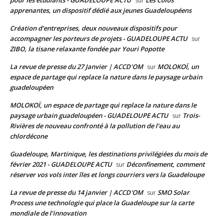
sur
apprenantes, un dispositif dédié aux jeunes Guadeloupéens
Création d’entreprises, deux nouveaux dispositifs pour
accompagner les porteurs de projets - GUADELOUPE ACTU
sur
ZIBO, la tisane relaxante fondée par Youri Popotte
La revue de presse du 27 Janvier | ACCD'OM
MOLOKOÏ, un
sur
espace de partage qui replace la nature dans le paysage urbain
guadeloupéen
MOLOKOÏ, un espace de partage qui replace la nature dans le
paysage urbain guadeloupéen - GUADELOUPE ACTU
Trois-
sur
Rivières de nouveau confronté à la pollution de l’eau au
chlordécone
Guadeloupe, Martinique, les destinations privilégiées du mois de
février 2021 - GUADELOUPE ACTU
Déconfinement, comment
sur
réserver vos vols inter îles et longs courriers vers la Guadeloupe
La revue de presse du 14 janvier | ACCD'OM
SMO Solar
sur
Process une technologie qui place la Guadeloupe sur la carte
mondiale de l’innovation