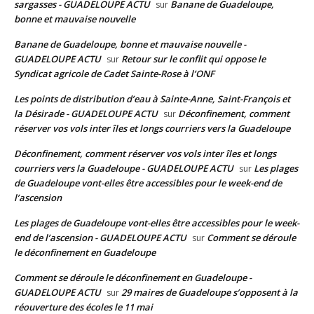
sargasses - GUADELOUPE ACTU
Banane de Guadeloupe,
sur
bonne et mauvaise nouvelle
Banane de Guadeloupe, bonne et mauvaise nouvelle -
GUADELOUPE ACTU
Retour sur le conflit qui oppose le
sur
Syndicat agricole de Cadet Sainte-Rose à l’ONF
Les points de distribution d’eau à Sainte-Anne, Saint-François et
la Désirade - GUADELOUPE ACTU
Déconfinement, comment
sur
réserver vos vols inter îles et longs courriers vers la Guadeloupe
Déconfinement, comment réserver vos vols inter îles et longs
courriers vers la Guadeloupe - GUADELOUPE ACTU
Les plages
sur
de Guadeloupe vont-elles être accessibles pour le week-end de
l’ascension
Les plages de Guadeloupe vont-elles être accessibles pour le week-
end de l’ascension - GUADELOUPE ACTU
Comment se déroule
sur
le déconfinement en Guadeloupe
Comment se déroule le déconfinement en Guadeloupe -
GUADELOUPE ACTU
29 maires de Guadeloupe s’opposent à la
sur
réouverture des écoles le 11 mai