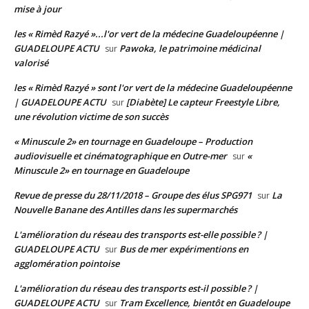
mise à jour
les « Rimèd Razyé »...l'or vert de la médecine Guadeloupéenne |
GUADELOUPE ACTU
Pawoka, le patrimoine médicinal
sur
valorisé
les « Rimèd Razyé » sont l'or vert de la médecine Guadeloupéenne
| GUADELOUPE ACTU
[Diabète] Le capteur Freestyle Libre,
sur
une révolution victime de son succès
« Minuscule 2» en tournage en Guadeloupe – Production
audiovisuelle et cinématographique en Outre-mer
«
sur
Minuscule 2» en tournage en Guadeloupe
Revue de presse du 28/11/2018 – Groupe des élus SPG971
La
sur
Nouvelle Banane des Antilles dans les supermarchés
L'amélioration du réseau des transports est-elle possible ? |
GUADELOUPE ACTU
Bus de mer expérimentions en
sur
agglomération pointoise
L'amélioration du réseau des transports est-il possible ? |
GUADELOUPE ACTU
Tram Excellence, bientôt en Guadeloupe
sur