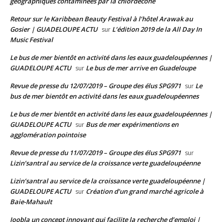
géographiques contaminées par la chlordécone
Retour sur le Karibbean Beauty Festival à l’hôtel Arawak au
Gosier | GUADELOUPE ACTU
L’édition 2019 de la All Day In
sur
Music Festival
Le bus de mer bientôt en activité dans les eaux guadeloupéennes |
GUADELOUPE ACTU
Le bus de mer arrive en Guadeloupe
sur
Revue de presse du 12/07/2019 – Groupe des élus SPG971
Le
sur
bus de mer bientôt en activité dans les eaux guadeloupéennes
Le bus de mer bientôt en activité dans les eaux guadeloupéennes |
GUADELOUPE ACTU
Bus de mer expérimentions en
sur
agglomération pointoise
Revue de presse du 11/07/2019 – Groupe des élus SPG971
sur
Lizin’santral au service de la croissance verte guadeloupéenne
Lizin’santral au service de la croissance verte guadeloupéenne |
GUADELOUPE ACTU
Création d’un grand marché agricole à
sur
Baie-Mahault
Joobla un concept innovant qui facilite la recherche d’emploi |