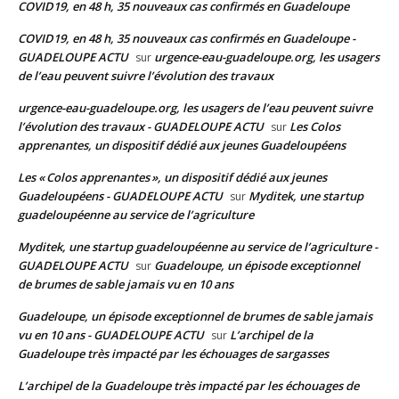
COVID19, en 48 h, 35 nouveaux cas confirmés en Guadeloupe
COVID19, en 48 h, 35 nouveaux cas confirmés en Guadeloupe -
GUADELOUPE ACTU
urgence-eau-guadeloupe.org, les usagers
sur
de l’eau peuvent suivre l’évolution des travaux
urgence-eau-guadeloupe.org, les usagers de l’eau peuvent suivre
l’évolution des travaux - GUADELOUPE ACTU
Les Colos
sur
apprenantes, un dispositif dédié aux jeunes Guadeloupéens
Les « Colos apprenantes », un dispositif dédié aux jeunes
Guadeloupéens - GUADELOUPE ACTU
Myditek, une startup
sur
guadeloupéenne au service de l’agriculture
Myditek, une startup guadeloupéenne au service de l’agriculture -
GUADELOUPE ACTU
Guadeloupe, un épisode exceptionnel
sur
de brumes de sable jamais vu en 10 ans
Guadeloupe, un épisode exceptionnel de brumes de sable jamais
vu en 10 ans - GUADELOUPE ACTU
L’archipel de la
sur
Guadeloupe très impacté par les échouages de sargasses
L’archipel de la Guadeloupe très impacté par les échouages de