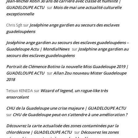
Jean-Michel Rotin 30 ans de carrière avec classe et humilité |
GUADELOUPE ACTU
Mois de mai une actualité culturelle
sur
exceptionnelle
Joséphine ange gardien au secours des esclaves
Chris Sglt
sur
guadeloupéens
Joséphine ange gardien au secours des esclaves guadeloupéens –
Guadeloupe Actu | MondialNews
Joséphine ange gardien au
sur
secours des esclaves guadeloupéens
Portrait de Clémence Botino la nouvelle Miss Guadeloupe 2019 |
GUADELOUPE ACTU
Allan Zou nouveau Mister Guadeloupe
sur
2018
Wizard of legend, un rogue-like très
Tetsuo KENEDA
sur
ensorcelant
CHU de la Guadeloupe une crise majeure | GUADELOUPE ACTU
CHU de Guadeloupe peut-on s’attendre à une amélioration ?
sur
Découvrez la carte actualisée des zones contaminées par la
chlordécone | GUADELOUPE ACTU
Découvrez les zones
sur