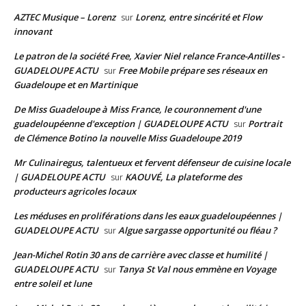
AZTEC Musique – Lorenz
Lorenz, entre sincérité et Flow
sur
innovant
Le patron de la société Free, Xavier Niel relance France-Antilles -
GUADELOUPE ACTU
Free Mobile prépare ses réseaux en
sur
Guadeloupe et en Martinique
De Miss Guadeloupe à Miss France, le couronnement d'une
guadeloupéenne d'exception | GUADELOUPE ACTU
Portrait
sur
de Clémence Botino la nouvelle Miss Guadeloupe 2019
Mr Culinairegus, talentueux et fervent défenseur de cuisine locale
| GUADELOUPE ACTU
KAOUVÉ, La plateforme des
sur
producteurs agricoles locaux
Les méduses en proliférations dans les eaux guadeloupéennes |
GUADELOUPE ACTU
Algue sargasse opportunité ou fléau ?
sur
Jean-Michel Rotin 30 ans de carrière avec classe et humilité |
GUADELOUPE ACTU
Tanya St Val nous emmène en Voyage
sur
entre soleil et lune