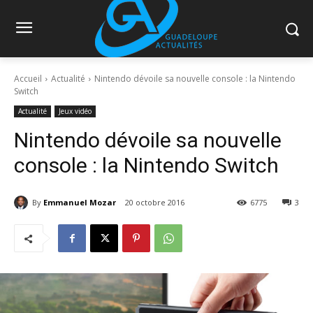
Accueil
Actualité
Nintendo dévoile sa nouvelle console : la Nintendo
Switch
Actualité
Jeux vidéo
Nintendo dévoile sa nouvelle
console : la Nintendo Switch
By
Emmanuel Mozar
20 octobre 2016
6775
3