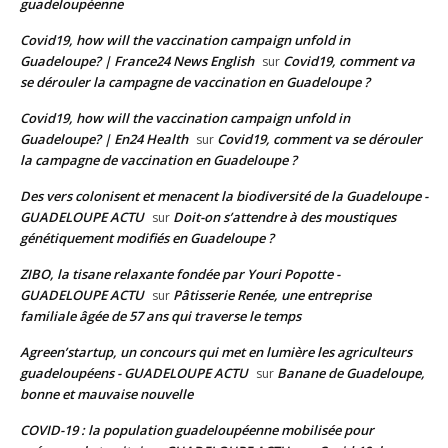
guadeloupéenne
Covid19, how will the vaccination campaign unfold in
Guadeloupe? | France24 News English
Covid19, comment va
sur
se dérouler la campagne de vaccination en Guadeloupe ?
Covid19, how will the vaccination campaign unfold in
Guadeloupe? | En24 Health
Covid19, comment va se dérouler
sur
la campagne de vaccination en Guadeloupe ?
Des vers colonisent et menacent la biodiversité de la Guadeloupe -
GUADELOUPE ACTU
Doit-on s’attendre à des moustiques
sur
génétiquement modifiés en Guadeloupe ?
ZIBO, la tisane relaxante fondée par Youri Popotte -
GUADELOUPE ACTU
Pâtisserie Renée, une entreprise
sur
familiale âgée de 57 ans qui traverse le temps
Agreen’startup, un concours qui met en lumière les agriculteurs
guadeloupéens - GUADELOUPE ACTU
Banane de Guadeloupe,
sur
bonne et mauvaise nouvelle
COVID-19 : la population guadeloupéenne mobilisée pour