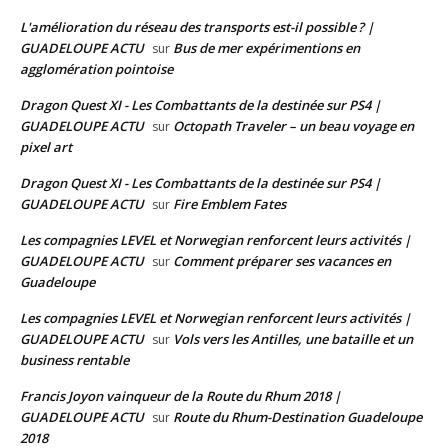
L'amélioration du réseau des transports est-il possible ? |
GUADELOUPE ACTU
Bus de mer expérimentions en
sur
agglomération pointoise
Dragon Quest XI - Les Combattants de la destinée sur PS4 |
GUADELOUPE ACTU
Octopath Traveler – un beau voyage en
sur
pixel art
Dragon Quest XI - Les Combattants de la destinée sur PS4 |
GUADELOUPE ACTU
Fire Emblem Fates
sur
Les compagnies LEVEL et Norwegian renforcent leurs activités |
GUADELOUPE ACTU
Comment préparer ses vacances en
sur
Guadeloupe
Les compagnies LEVEL et Norwegian renforcent leurs activités |
GUADELOUPE ACTU
Vols vers les Antilles, une bataille et un
sur
business rentable
Francis Joyon vainqueur de la Route du Rhum 2018 |
GUADELOUPE ACTU
Route du Rhum-Destination Guadeloupe
sur
2018