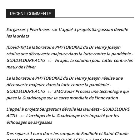
RECENT COMMENTS
Sargasses | Pearltrees
L’appel à projets Sargassum dévoile
sur
les lauréats
[Covid-19] Le laboratoire PHYTOBOKAZ du Dr Henry Joseph
réalise une découverte majeure dans la lutte contre la pandémie -
GUADELOUPE ACTU
Virapic, la solution pour lutter contre les
sur
maux de l’hiver
Le laboratoire PHYTOBOKAZ du Dr Henry Joseph réalise une
découverte majeure dans la lutte contre la pandémie -
GUADELOUPE ACTU
SMO Solar Process une technologie qui
sur
place la Guadeloupe sur la carte mondiale de l’innovation
L’appel à projets Sargassum dévoile les lauréats - GUADELOUPE
ACTU
L’archipel de la Guadeloupe très impacté par les
sur
échouages de sargasses
Des repas à 1 euro dans les campus de Foulliole et Saint-Claude
pour les étudiants - GUADELOUPE ACTU
Les Colos