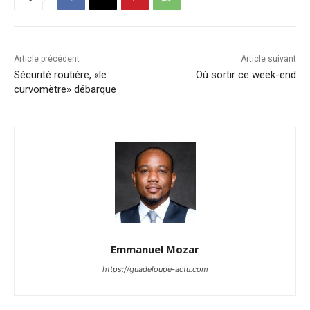
Article précédent
Article suivant
Sécurité routière, «le
Où sortir ce week-end
curvomètre» débarque
Emmanuel Mozar
https://guadeloupe-actu.com