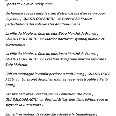
Sports de Goyave,Teddy Riner
Un homme voyage dans le train d’atterrissage d’un avion pour
Cayenne | GUADELOUPE ACTU
Grève d’Air France,
sur
perturbations des vols vers les Antilles-Guyane
La ville du Moule en final du plus Beau Marché de France |
GUADELOUPE ACTU
Marché nocturne : lyannaj humain et
sur
économique
La ville du Moule en final du plus Beau Marché de France |
GUADELOUPE ACTU
Création d’un grand marché agricole à
sur
Baie-Mahault
Golf en montagne le conflit perdure à Petit-Bourg | GUADELOUPE
ACTU
Un projet de golf en montagne sème le trouble à Petit-
sur
Bourg
Fanswa Ladrezeau carton plein à l’émission The Voice |
GUADELOUPE ACTU
Festival Eritaj, une 4ème édition sous le
sur
signe de la « Rezistans »
Santé.fr le moteur de recherche adapté à la Guadeloupe |