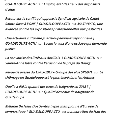
GUADELOUPE ACTU
Emploi, état des lieux des dispositifs
sur
d’aide
Retour sur le conflit qui oppose le Syndicat agricole de Cadet
Sainte-Rose à l’ONF | GUADELOUPE ACTU
MATPHYTO, une
sur
avancée contre les expositions professionnelles aux pesticides
Une actualité culturelle guadeloupéenne exceptionnelle |
GUADELOUPE ACTU
Lucile la voix d’une esclave qui demande
sur
justice
La convoitise des littéraux Antillais | GUADELOUPE ACTU
sur
Sainte-Anne lutte contre l’érosion de la plage du Bourg
Revue de presse du 13/05/2019 – Groupe des élus SPG971
Le
sur
chômage en Guadeloupe est le plus élevé dans les Antilles
Quelle a été la qualité des eaux de baignade en 2018 ? |
GUADELOUPE ACTU
Qualité des eaux de baignade de
sur
Guadeloupe
Mélanie De Jésus Dos Santos triple championne d’Europe de
gymnastique | GUADELOUPE ACTU
Inauguration du Hall des
sur