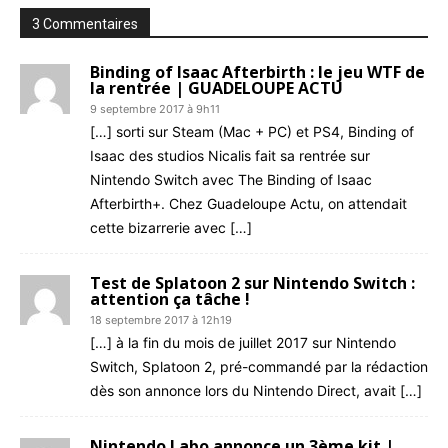
3 Commentaires
Binding of Isaac Afterbirth : le jeu WTF de
la rentrée | GUADELOUPE ACTU
9 septembre 2017 à 9h11
[…] sorti sur Steam (Mac + PC) et PS4, Binding of
Isaac des studios Nicalis fait sa rentrée sur
Nintendo Switch avec The Binding of Isaac
Afterbirth+. Chez Guadeloupe Actu, on attendait
cette bizarrerie avec […]
Test de Splatoon 2 sur Nintendo Switch :
attention ça tâche !
18 septembre 2017 à 12h19
[…] à la fin du mois de juillet 2017 sur Nintendo
Switch, Splatoon 2, pré-commandé par la rédaction
dès son annonce lors du Nintendo Direct, avait […]
Nintendo Labo annonce un 3ème kit |