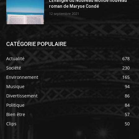
L’Évangile du Nouveau Monde nouveau
roman de Maryse Condé
12 septembre 2021
CATÉGORIE POPULAIRE
Actualité
678
Société
230
Environnement
165
Musique
94
Divertissement
86
Politique
84
Bien être
57
Clips
50