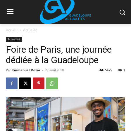
Accueil
Actualité
Actualité
Foire de Paris, une journée
dédiée à la Guadeloupe
Par
Emmanuel Mozar
-
27 avril 2018
5475
1