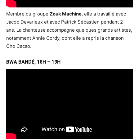
Membre du groupe
Zouk Machine
, elle a travaillé avec
Jacob Devarieux et avec Patrick Sébastien pendant 2
ans. La chanteuse accompagne quelques grands artistes,
notamment Annie Cordy, dont elle a repris la chanson
Cho Cacao.
BWA BANDÉ, 18H – 19H