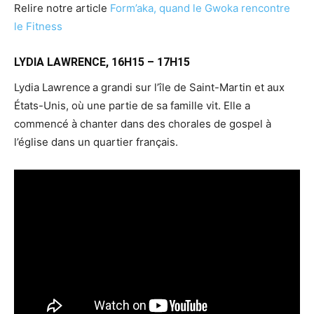
Relire notre article
Form’aka, quand le Gwoka rencontre
le Fitness
LYDIA LAWRENCE, 16H15 – 17H15
Lydia Lawrence
a grandi sur l’île de Saint-Martin et aux
États-Unis, où une partie de sa famille vit. Elle a
commencé à chanter dans des chorales de gospel à
l’église dans un quartier français.