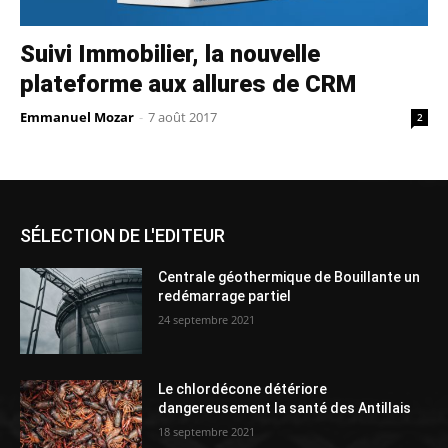
Suivi Immobilier, la nouvelle
plateforme aux allures de CRM
Emmanuel Mozar
-
7 août 2017
2
SÉLECTION DE L'EDITEUR
Centrale géothermique de Bouillante un
redémarrage partiel
24 septembre 2021
Le chlordécone détériore
dangereusement la santé des Antillais
18 septembre 2021