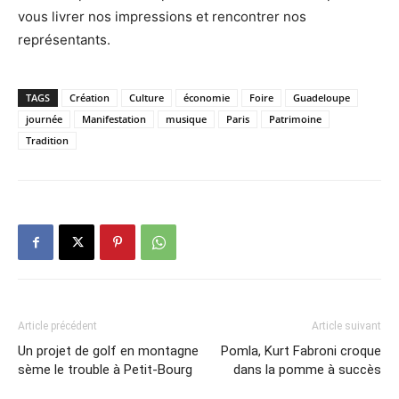
vous livrer nos impressions et rencontrer nos
représentants.
TAGS
Création
Culture
économie
Foire
Guadeloupe
journée
Manifestation
musique
Paris
Patrimoine
Tradition
Article précédent
Article suivant
Un projet de golf en montagne
Pomla, Kurt Fabroni croque
sème le trouble à Petit-Bourg
dans la pomme à succès