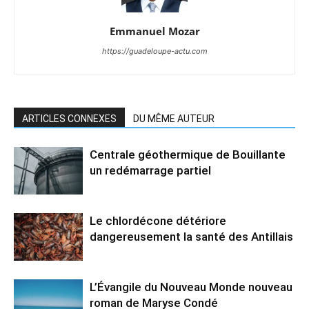
Emmanuel Mozar
https://guadeloupe-actu.com
ARTICLES CONNEXES
DU MÊME AUTEUR
Centrale géothermique de Bouillante
un redémarrage partiel
Le chlordécone détériore
dangereusement la santé des Antillais
L’Évangile du Nouveau Monde nouveau
roman de Maryse Condé