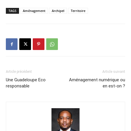
TAGS
Aménagement
Archipel
Territoire
Article précédent
Article suivant
Une Guadeloupe Eco
Aménagement numérique ou
responsable
en est-on ?