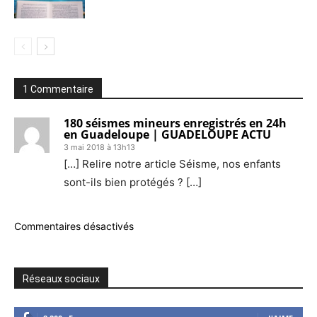
1 Commentaire
180 séismes mineurs enregistrés en 24h
en Guadeloupe | GUADELOUPE ACTU
3 mai 2018 à 13h13
[…] Relire notre article Séisme, nos enfants
sont-ils bien protégés ? […]
Commentaires désactivés
Réseaux sociaux