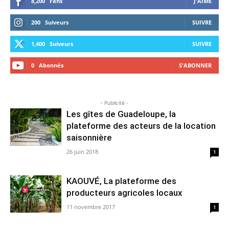
8,200
Fans
J'AIME
200
Suiveurs
SUIVRE
1,400
Suiveurs
SUIVRE
0
Abonnés
S'ABONNER
- Publicité -
Les gîtes de Guadeloupe, la
plateforme des acteurs de la location
saisonnière
26 juin 2018
1
KAOUVÉ, La plateforme des
producteurs agricoles locaux
11 novembre 2017
1