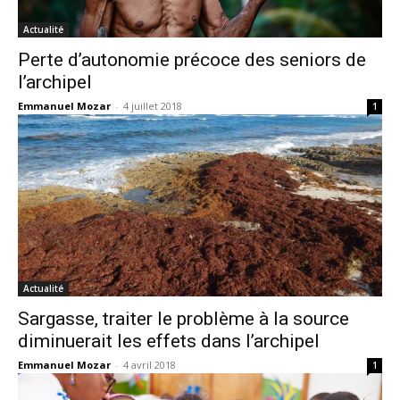
Actualité
Perte d’autonomie précoce des seniors de
l’archipel
Emmanuel Mozar
-
4 juillet 2018
1
Actualité
Sargasse, traiter le problème à la source
diminuerait les effets dans l’archipel
Emmanuel Mozar
-
4 avril 2018
1