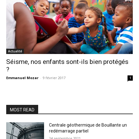
Actualité
Séisme, nos enfants sont-ils bien protégés
?
Emmanuel Mozar
-
9 février 2017
1
MOST READ
Centrale géothermique de Bouillante un
redémarrage partiel
24 septembre 2021