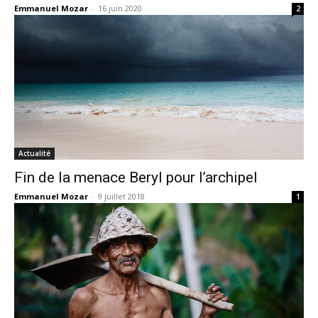
Emmanuel Mozar
-
16 juin 2020
2
Actualité
Fin de la menace Beryl pour l’archipel
Emmanuel Mozar
-
9 juillet 2018
1