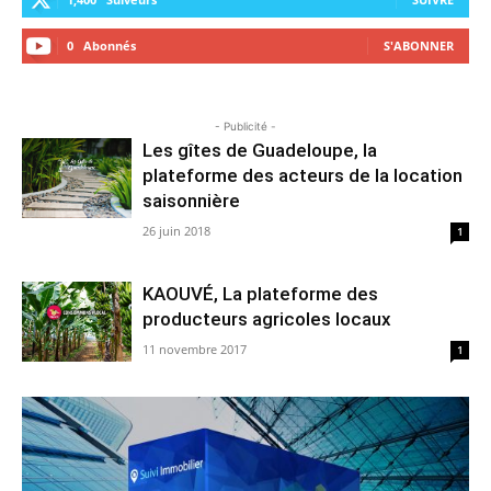
0
Abonnés
S'ABONNER
- Publicité -
Les gîtes de Guadeloupe, la
plateforme des acteurs de la location
saisonnière
26 juin 2018
1
KAOUVÉ, La plateforme des
producteurs agricoles locaux
11 novembre 2017
1