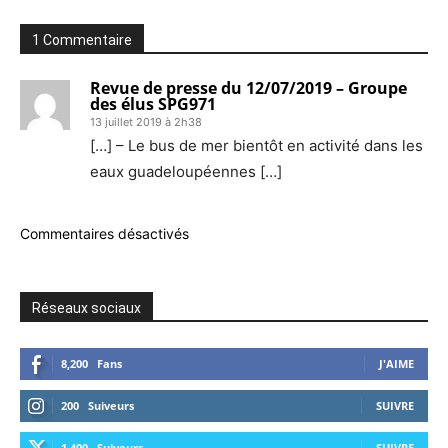
1 Commentaire
Revue de presse du 12/07/2019 – Groupe
des élus SPG971
13 juillet 2019 à 2h38
[…] – Le bus de mer bientôt en activité dans les
eaux guadeloupéennes […]
Commentaires désactivés
Réseaux sociaux
8,200
Fans
J'AIME
200
Suiveurs
SUIVRE
1,400
Suiveurs
SUIVRE