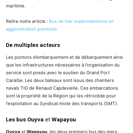
maritime.
Relire notre article :
Bus de mer expérimentions en
agglomération pointoise
De multiples acteurs
Les pontons d’embarquement et de débarquement ainsi
que les infrastructures nécessaires à l’organisation du
service sont posés avec le soutien du Grand Port
Caraïbe. Les deux bateaux sont issus des chantiers
navals TIG de Renaud Capdevielle. Ces embarcations
sont la propriété de la Région qui les rétrocède pour
l’exploitation au Syndicat mixte des transports (SMT).
Les bus Ouyva
et
Wapayou
Ouyva
et
Wapayou
, les deux premiers bus des mers