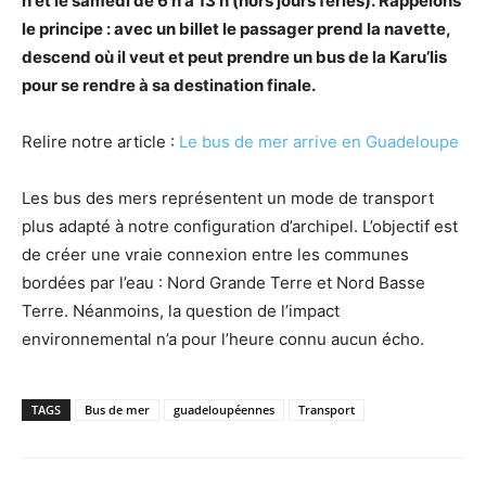
h et le samedi de 6 h à 13 h (hors jours fériés).
Rappelons
le principe : avec un billet le passager prend la navette,
descend où il veut et peut prendre un bus de la Karu’lis
pour se rendre à sa destination finale.
Relire notre article :
Le bus de mer arrive en Guadeloupe
Les bus des mers représentent un mode de transport
plus adapté à notre configuration d’archipel. L’objectif est
de créer une vraie connexion entre les communes
bordées par l’eau : Nord Grande Terre et Nord Basse
Terre. Néanmoins, la question de l’impact
environnemental n’a pour l’heure connu aucun écho.
TAGS
Bus de mer
guadeloupéennes
Transport