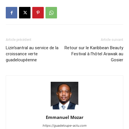
Article précédent
Article suivant
Lizin’santral au service de la
Retour sur le Karibbean Beauty
croissance verte
Festival à l’hôtel Arawak au
guadeloupéenne
Gosier
Emmanuel Mozar
https://guadeloupe-actu.com