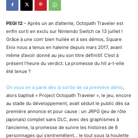
PEGI 12
– Après un an d’attente, Octopath Traveler est
enfin sorti en exclu sur Nintendo Switch ce 13 juillet !
Grâce à une com’ bien huilée et à ses démos, Square
Enix nous a tenus en haleine depuis mars 2017, avant
même d’avoir donné au jeu son titre définitif. C’est à
présent l’heure du verdict. La promesse du hit a-t-elle
été tenue ?
On vous en a parlé dès la sortie de sa première démo
,
alors baptisé « Project Octopath Traveler », le jeu, encore
au stade du développement, avait séduit le public dès sa
première annonce et pour cause : un JRPG (jeu de rôle
japonais) complet sans DLC, avec des graphismes à
l’ancienne, la promesse de suivre les histoires de 8
personnages qui s’entremêlent… le tout sous la houlette