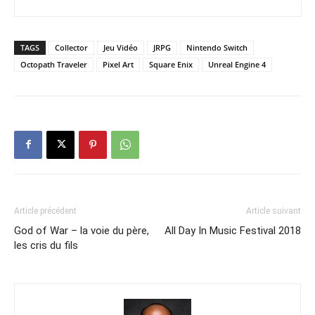
TAGS
Collector
Jeu Vidéo
JRPG
Nintendo Switch
Octopath Traveler
Pixel Art
Square Enix
Unreal Engine 4
Article précédent
Article suivant
God of War – la voie du père,
All Day In Music Festival 2018
les cris du fils