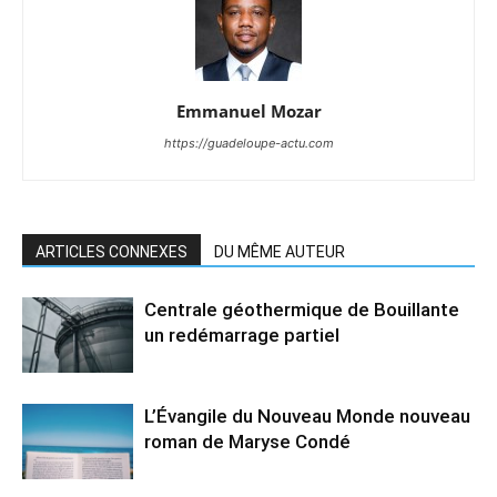
Emmanuel Mozar
https://guadeloupe-actu.com
ARTICLES CONNEXES
DU MÊME AUTEUR
Centrale géothermique de Bouillante
un redémarrage partiel
L’Évangile du Nouveau Monde nouveau
roman de Maryse Condé