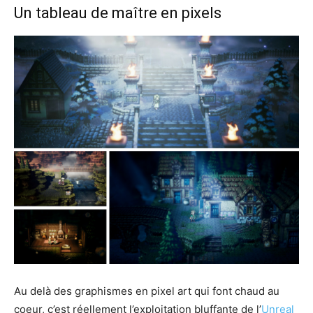
Un tableau de maître en pixels
Au delà des graphismes en pixel art qui font chaud au
coeur, c’est réellement l’exploitation bluffante de l’
Unreal