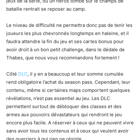
jeux de la série, ou un héros tombé sur le champs de
bataille rentrait se reposer au camp.
Le niveau de difficulté ne permettra donc pas de tenir les
joueurs les plus chevronnés longtemps en haleine, et il
faudra attendre la fin du jeu et ses cartes bonus pour
avoir droit à un bon petit challenge, dans le dédale de
Thabes, que nous vous recommandons fortement !
Côté
DLC
, il y en a beaucoup et leur somme cumulée
rend obligatoire l’achat du season pass. Cependant, leur
contenu, même si certaines maps comportent quelques
révélations, n’est pas essentiel au jeu. Les DLC
permettent surtout de débloquer des classes et des
armes aux pouvoirs dévastateurs qui rendront le jeu
encore plus facile. A réserver à ceux qui ne peuvent vivre
sans avoir tous les contenus et à ceux qui veulent avoir
des guerriers à qui rien ne résiste.