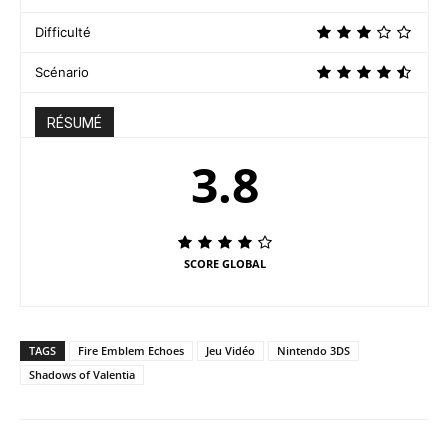
Difficulté
Scénario
RÉSUMÉ
3.8
SCORE GLOBAL
TAGS
Fire Emblem Echoes
Jeu Vidéo
Nintendo 3DS
Shadows of Valentia