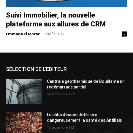
Suivi Immobilier, la nouvelle
plateforme aux allures de CRM
Emmanuel Mozar
-
7 août 2017
2
SÉLECTION DE L'EDITEUR
Centrale géothermique de Bouillante un
redémarrage partiel
24 septembre 2021
Le chlordécone détériore
dangereusement la santé des Antillais
18 septembre 2021