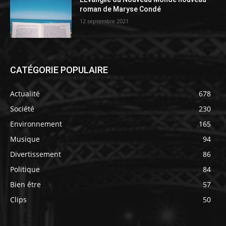
roman de Maryse Condé
12 septembre 2021
CATÉGORIE POPULAIRE
Actualité
678
Société
230
Environnement
165
Musique
94
Divertissement
86
Politique
84
Bien être
57
Clips
50