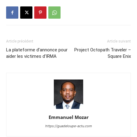
Article précédent
Article suivant
La plateforme d’annonce pour
Project Octopath Traveler –
aider les victimes d’IRMA
Square Enix
Emmanuel Mozar
https://guadeloupe-actu.com