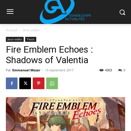
Accueil
Jeux vidéo
Jeux vidéo
Tests
Fire Emblem Echoes :
Shadows of Valentia
Par
Emmanuel Mozar
-
15 septembre 2017
4303
0