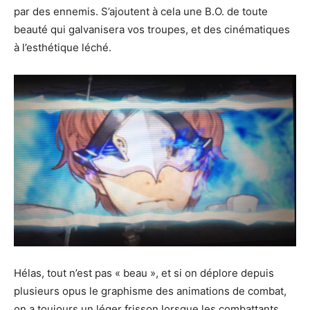
par des ennemis. S’ajoutent à cela une B.O. de toute
beauté qui galvanisera vos troupes, et des cinématiques
à l’esthétique léché.
Hélas, tout n’est pas « beau », et si on déplore depuis
plusieurs opus le graphisme des animations de combat,
on a toujours un léger frisson lorsque les combattants