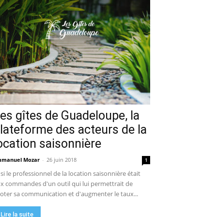
es gîtes de Guadeloupe, la
lateforme des acteurs de la
ocation saisonnière
manuel Mozar
-
26 juin 2018
1
 si le professionnel de la location saisonnière était
x commandes d'un outil qui lui permettrait de
loter sa communication et d'augmenter le taux...
Lire la suite