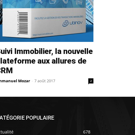
uivi Immobilier, la nouvelle
lateforme aux allures de
CRM
mmanuel Mozar
-
7 août 2017
2
ATÉGORIE POPULAIRE
tualité
678