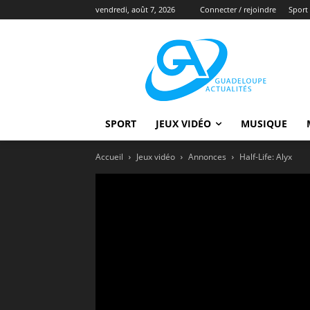
vendredi, août 7, 2026
Connecter / rejoindre
Sport
SPORT
JEUX VIDÉO
MUSIQUE
Accueil
Jeux vidéo
Annonces
Half-Life: Alyx