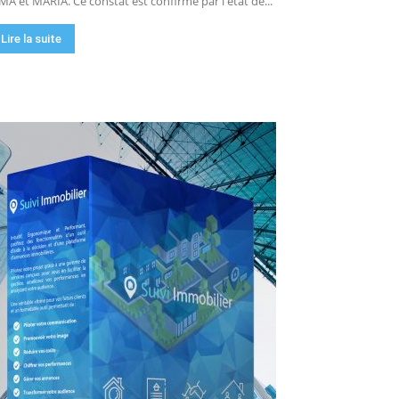
MA et MARIA. Ce constat est confirmé par l'état de...
Lire la suite