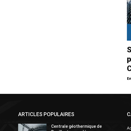
S
p
E
ARTICLES POPULAIRES
C
Centrale géothermique de
Ac