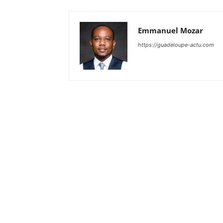
Emmanuel Mozar
https://guadeloupe-actu.com