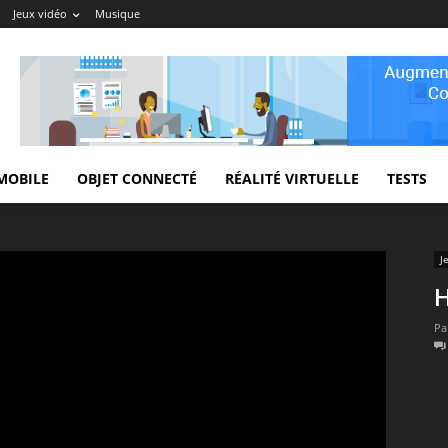
Jeux vidéo
Musique
MOBILE
OBJET CONNECTÉ
RÉALITÉ VIRTUELLE
TESTS
J
H
Pa