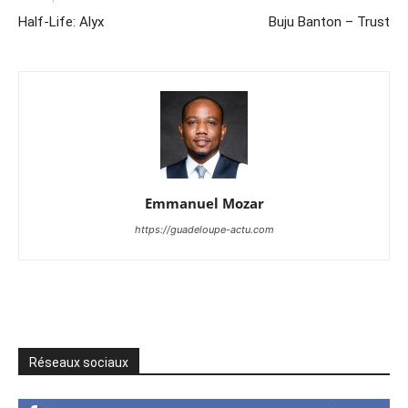
Half-Life: Alyx
Buju Banton – Trust
Emmanuel Mozar
https://guadeloupe-actu.com
Réseaux sociaux