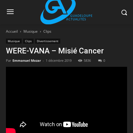
Accueil
Musique
Clips
Musique
Clips
Divertissement
WERE-VANA – Misié Cancer
Par
Emmanuel Mozar
-
1 décembre 2019
5836
0