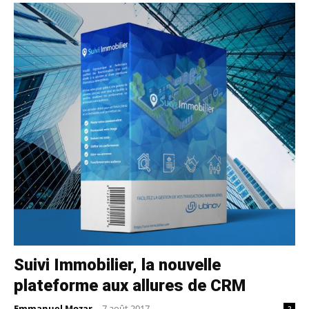
Suivi Immobilier, la nouvelle
plateforme aux allures de CRM
Emmanuel Mozar
-
7 août 2017
2