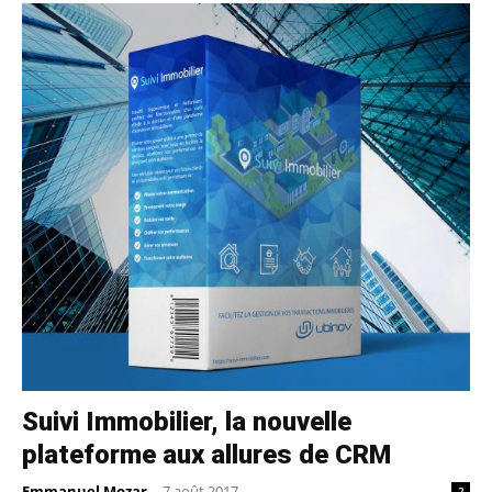
Suivi Immobilier, la nouvelle
plateforme aux allures de CRM
Emmanuel Mozar
-
7 août 2017
2