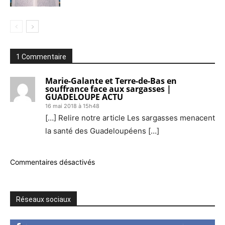
1 Commentaire
Marie-Galante et Terre-de-Bas en
souffrance face aux sargasses |
GUADELOUPE ACTU
16 mai 2018 à 15h48
[…] Relire notre article Les sargasses menacent
la santé des Guadeloupéens […]
Commentaires désactivés
Réseaux sociaux