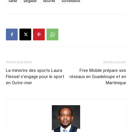
Santé
sargasse
sécurité
Surveillance
Article précédent
Article suivant
La ministre des sports Laura
Free Mobile prépare ses
Flessel s’engage pour le sport
réseaux en Guadeloupe et en
en Outre-mer
Martinique