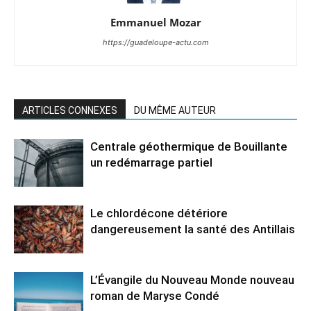
Emmanuel Mozar
https://guadeloupe-actu.com
ARTICLES CONNEXES
DU MÊME AUTEUR
Centrale géothermique de Bouillante
un redémarrage partiel
Le chlordécone détériore
dangereusement la santé des Antillais
L’Évangile du Nouveau Monde nouveau
roman de Maryse Condé