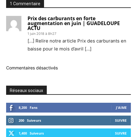
1 Commentaire
Prix des carburants en forte
augmentation en juin | GUADELOUPE
ACTU
1 juin 2018 à 8h27
[…] Relire notre article Prix des carburants en
baisse pour le mois d’avril […]
Commentaires désactivés
Réseaux sociaux
8,200
Fans
J'AIME
200
Suiveurs
SUIVRE
1,400
Suiveurs
SUIVRE