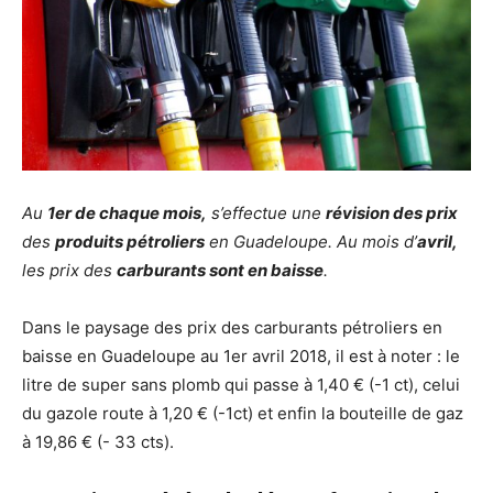
Au
1er de chaque mois,
s’effectue une
révision des prix
des
produits pétroliers
en Guadeloupe. Au mois d’
avril,
les prix des
carburants sont en baisse
.
Dans le paysage des prix des carburants pétroliers en
baisse en Guadeloupe au 1er avril 2018, il est à noter : le
litre de super sans plomb qui passe à 1,40 € (-1 ct), celui
du gazole route à 1,20 € (-1ct) et enfin la bouteille de gaz
à 19,86 € (- 33 cts).