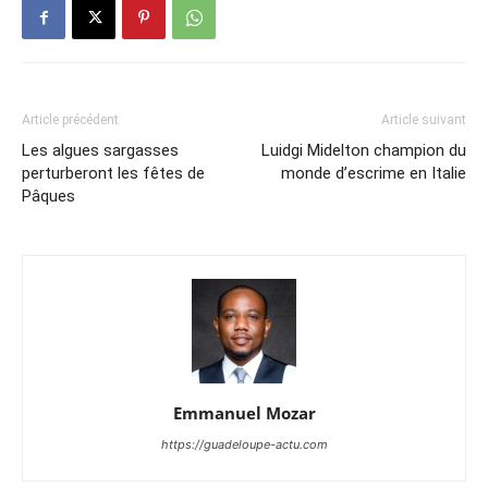
Article précédent
Article suivant
Les algues sargasses
Luidgi Midelton champion du
perturberont les fêtes de
monde d’escrime en Italie
Pâques
Emmanuel Mozar
https://guadeloupe-actu.com