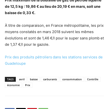
Prix maximum de la bouteille de gaz de pétrole liquéfié
de 12,5 kg : 19,86 € au lieu de 20,19 € en mars, soit une
baisse de 0,33 €.
À titre de comparaison, en France métropolitaine, les prix
moyens constatés en mars 2018 suivent les mêmes
évolutions et sont de 1,46 €/l pour le super sans plomb et
de 1,37 €/l pour le gazole.
Prix des
produits pétroliers
dans les stations services de
Guadeloupe
TAGS
avril
baisse
carburants
consommation
Contrôle
économie
Prix