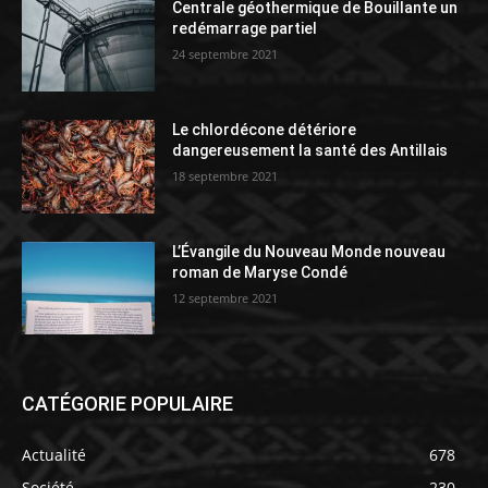
Centrale géothermique de Bouillante un
redémarrage partiel
24 septembre 2021
Le chlordécone détériore
dangereusement la santé des Antillais
18 septembre 2021
L’Évangile du Nouveau Monde nouveau
roman de Maryse Condé
12 septembre 2021
CATÉGORIE POPULAIRE
Actualité
678
Société
230