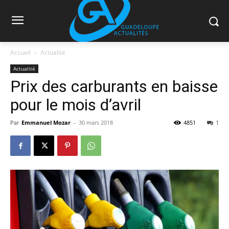
Accueil
Actualité
Actualité
Prix des carburants en baisse
pour le mois d’avril
Par
Emmanuel Mozar
-
30 mars 2018
4851
1