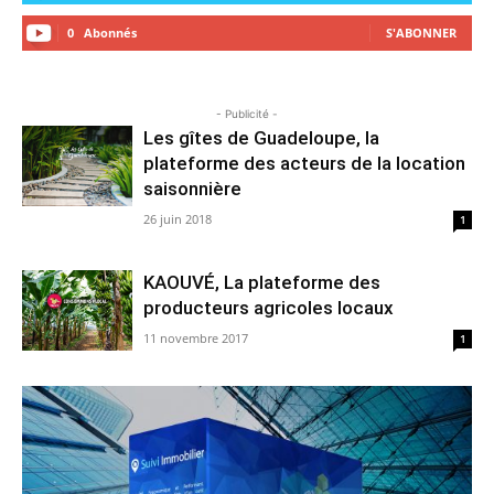
0
Abonnés
S'ABONNER
- Publicité -
Les gîtes de Guadeloupe, la
plateforme des acteurs de la location
saisonnière
26 juin 2018
1
KAOUVÉ, La plateforme des
producteurs agricoles locaux
11 novembre 2017
1