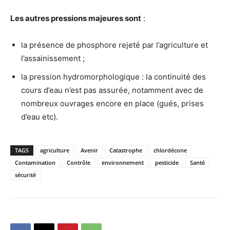
Les autres pressions majeures sont
:
la présence de phosphore rejeté par l’agriculture et
l’assainissement ;
la pression hydromorphologique : la continuité des
cours d’eau n’est pas assurée, notamment avec de
nombreux ouvrages encore en place (gués, prises
d’eau etc).
TAGS
agriculture
Avenir
Catastrophe
chlordécone
Contamination
Contrôle
environnement
pesticide
Santé
sécurité