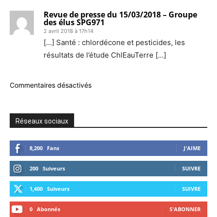
Revue de presse du 15/03/2018 – Groupe
des élus SPG971
2 avril 2018 à 17h14
[…] Santé : chlordécone et pesticides, les
résultats de l’étude ChlEauTerre […]
Commentaires désactivés
Réseaux sociaux
8,200
Fans
J'AIME
200
Suiveurs
SUIVRE
1,400
Suiveurs
SUIVRE
0
Abonnés
S'ABONNER