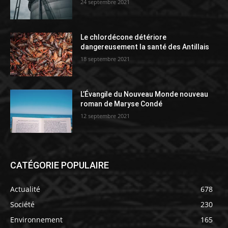
24 septembre 2021
Le chlordécone détériore
dangereusement la santé des Antillais
18 septembre 2021
L’Évangile du Nouveau Monde nouveau
roman de Maryse Condé
12 septembre 2021
CATÉGORIE POPULAIRE
Actualité
678
Société
230
Environnement
165