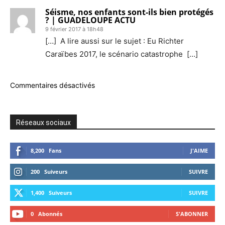
Séisme, nos enfants sont-ils bien protégés
? | GUADELOUPE ACTU
9 février 2017 à 18h48
[…] A lire aussi sur le sujet : Eu Richter
Caraïbes 2017, le scénario catastrophe […]
Commentaires désactivés
Réseaux sociaux
8,200
Fans
J'AIME
200
Suiveurs
SUIVRE
1,400
Suiveurs
SUIVRE
0
Abonnés
S'ABONNER