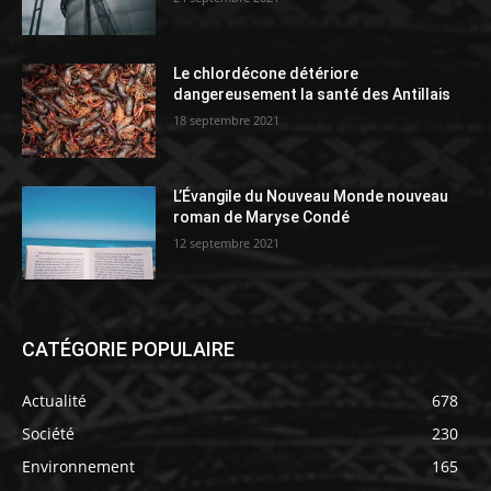
Le chlordécone détériore
dangereusement la santé des Antillais
18 septembre 2021
L’Évangile du Nouveau Monde nouveau
roman de Maryse Condé
12 septembre 2021
CATÉGORIE POPULAIRE
Actualité
678
Société
230
Environnement
165