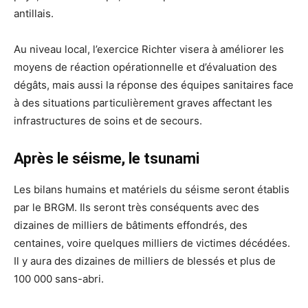
antillais.
Au niveau local, l’exercice Richter visera à améliorer les
moyens de réaction opérationnelle et d’évaluation des
dégâts, mais aussi la réponse des équipes sanitaires face
à des situations particulièrement graves affectant les
infrastructures de soins et de secours.
Après le séisme, le tsunami
Les bilans humains et matériels du séisme seront établis
par le BRGM. Ils seront très conséquents avec des
dizaines de milliers de bâtiments effondrés, des
centaines, voire quelques milliers de victimes décédées.
Il y aura des dizaines de milliers de blessés et plus de
100 000 sans-abri.