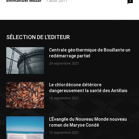
Emmanuel Mozar
-
7 août 2017
2
SÉLECTION DE L'EDITEUR
Centrale géothermique de Bouillante un
redémarrage partiel
24 septembre 2021
Le chlordécone détériore
dangereusement la santé des Antillais
18 septembre 2021
L’Évangile du Nouveau Monde nouveau
roman de Maryse Condé
12 septembre 2021