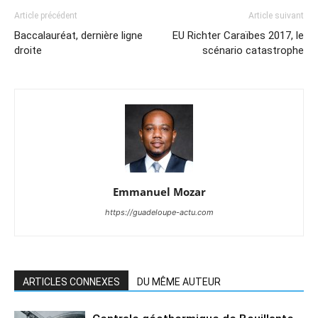
Article précédent
Article suivant
Baccalauréat, dernière ligne
EU Richter Caraïbes 2017, le
droite
scénario catastrophe
Emmanuel Mozar
https://guadeloupe-actu.com
ARTICLES CONNEXES
DU MÊME AUTEUR