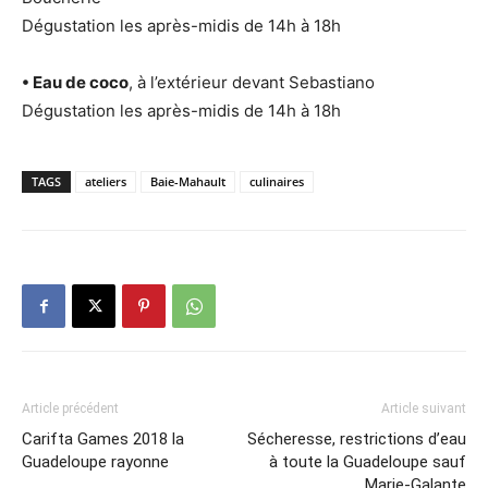
Dégustation les après-midis de 14h à 18h
• Eau de coco
, à l’extérieur devant Sebastiano
Dégustation les après-midis de 14h à 18h
TAGS
ateliers
Baie-Mahault
culinaires
Article précédent
Article suivant
Carifta Games 2018 la
Sécheresse, restrictions d’eau
Guadeloupe rayonne
à toute la Guadeloupe sauf
Marie-Galante