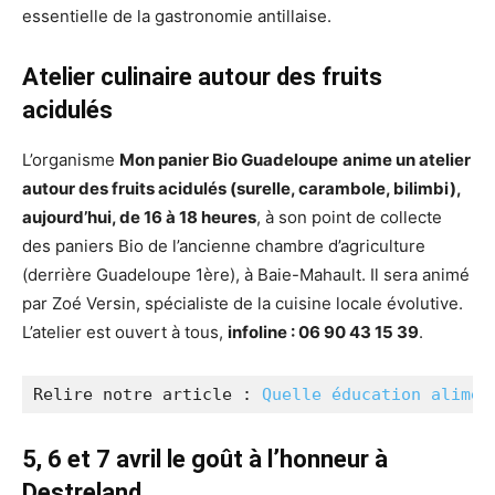
essentielle de la gastronomie antillaise.
Atelier culinaire autour des fruits
acidulés
L’organisme
Mon panier Bio Guadeloupe
anime un atelier
autour des fruits acidulés (surelle, carambole, bilimbi),
aujourd’hui, de 16 à 18 heures
, à son point de collecte
des paniers Bio de l’ancienne chambre d’agriculture
(derrière Guadeloupe 1ère), à Baie-Mahault. Il sera animé
par Zoé Versin, spécialiste de la cuisine locale évolutive.
L’atelier est ouvert à tous,
infoline : 06 90 43 15 39
.
Relire notre article : 
Quelle éducation alimen
5, 6 et 7 avril le goût à l’honneur à
Destreland