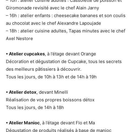
– 10h : atelier cuisine adultes : Cassolette de poisson et
Giromonade revisité avec le chef Alain Jarny
– 16h : atelier enfants : cheesecake bananes et son coulis
au chocolat avec le chef Alexandre Lapoujade
– 18h : atelier cuisine adultes, Tapas minutes avec le chef
Axel Nestore
• Atelier cupcakes
, à l’étage devant Orange
Décoration et dégustation de Cupcake, tous les secrets
des meilleurs pâtissiers à découvrir.
Tous les jours, de 10h à 13h et de 14h à 19h
• Atelier detox
, devant Minelli
Réalisation de vos propres boissons détox
Tous les jours, de 14h à 18h
• Atelier Manioc
, à l’étage devant Flo et Ma
Dégustation de produits réalisés à base de manioc