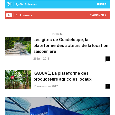
1,400
Suiveurs
SUIVRE
0
Abonnés
S'ABONNER
- Publicité -
Les gîtes de Guadeloupe, la
plateforme des acteurs de la location
saisonnière
26 juin 2018
1
KAOUVÉ, La plateforme des
producteurs agricoles locaux
11 novembre 2017
1