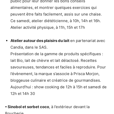
public pour leur donner les bons conseils
alimentaires, et montrer quelques exercices qui
peuvent être faits facilement, assis sur une chaise.
Ce samedi, atelier diététicienne, à 10h, 14h et 16h.
Atelier activité physique, à 11h, 15h et 17h
Atelier autour des plaisirs du lait
en partenariat avec
Candia, dans le SAS.
Présentation de la gamme de produits spécifiques :
lait Bio, lait de chèvre et lait délactosé. Recettes
savoureuses, tendances et faciles à reproduire. Pour
l’évènement, la marque s’associe à Prisca Morjon,
bloggeuse culinaire et créatrice de gourmandises.
Aujourd’hui : show cooking de 12h à 15h et samedi de
12h et 14h 30
• Sinobol et sorbet coco
, à l’extérieur devant la
Boucherie