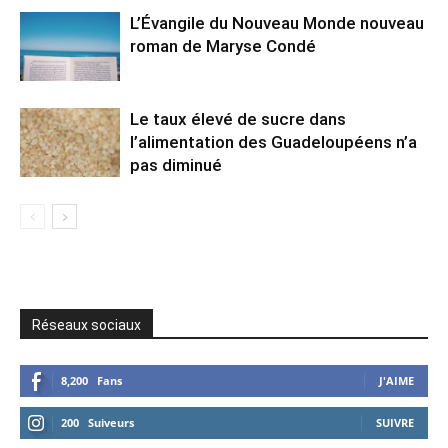
L’Évangile du Nouveau Monde nouveau
roman de Maryse Condé
Le taux élevé de sucre dans
l’alimentation des Guadeloupéens n’a
pas diminué
Réseaux sociaux
8,200
Fans
J'AIME
200
Suiveurs
SUIVRE