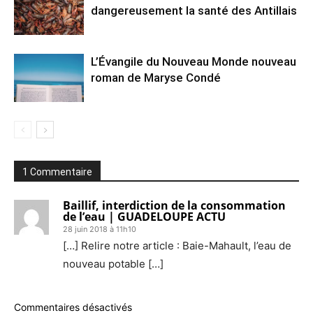
dangereusement la santé des Antillais
L’Évangile du Nouveau Monde nouveau
roman de Maryse Condé
1 Commentaire
Baillif, interdiction de la consommation
de l’eau | GUADELOUPE ACTU
28 juin 2018 à 11h10
[…] Relire notre article : Baie-Mahault, l’eau de
nouveau potable […]
Commentaires désactivés