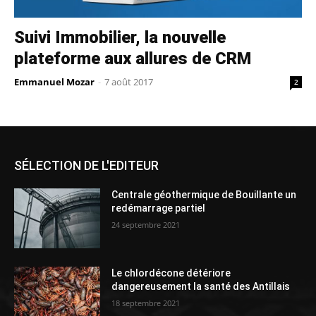
Suivi Immobilier, la nouvelle
plateforme aux allures de CRM
Emmanuel Mozar
-
7 août 2017
2
SÉLECTION DE L'EDITEUR
Centrale géothermique de Bouillante un
redémarrage partiel
24 septembre 2021
Le chlordécone détériore
dangereusement la santé des Antillais
18 septembre 2021