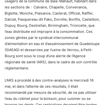
usagers de la commune de Baie-Mahault, habitant dans
les sections de : Calvaire, Chapelle, Convenance,
Biglette, Wonche, Plaisance, Casterat, Official, Raiffer,
Dalciat, Pasquereau dit Pako, Dorville, Bonfils, Castelbon,
Dupuy, Bourg, Destrellan, Birmingham, Trioncelle, que
l’eau distribuée est impropre à la consommation. Ces
zones gérées par le syndicat intercommunal
d’alimentation en eau et d’assainissement de Guadeloupe
(SIAEAG) et desservies par l’usine de Vernou, à Petit-
Bourg sont sous le coup d’une alerte de l’Agence
régionale de santé (ARS), dans le cadre de son contrôle
réglementaire.
L’ARS a procédé à des contre-analyses le mercredi 16
mai, et dans l’attente de ces résultats, il était
recommandé par mesure de sécurité, de ne pas utiliser
l’eau du robinet pour la boisson, pour cuisiner ou se
brosser les dents. Ces restrictions devaient être levées