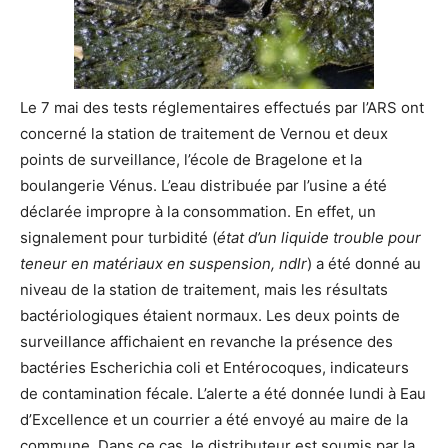
Le 7 mai des tests réglementaires effectués par l’ARS ont
concerné la station de traitement de Vernou et deux
points de surveillance, l’école de Bragelone et la
boulangerie Vénus. L’eau distribuée par l’usine a été
déclarée impropre à la consommation. En effet, un
signalement pour turbidité (
état d’un liquide trouble pour
teneur en matériaux en suspension, ndlr
) a été donné au
niveau de la station de traitement, mais les résultats
bactériologiques étaient normaux. Les deux points de
surveillance affichaient en revanche la présence des
bactéries Escherichia coli et Entérocoques, indicateurs
de contamination fécale. L’alerte a été donnée lundi à Eau
d’Excellence et un courrier a été envoyé au maire de la
commune. Dans ce cas, le distributeur est soumis par la