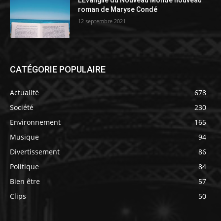
L’Évangile du Nouveau Monde nouveau
roman de Maryse Condé
12 septembre 2021
CATÉGORIE POPULAIRE
Actualité
678
Société
230
Environnement
165
Musique
94
Divertissement
86
Politique
84
Bien être
57
Clips
50