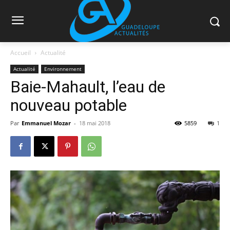
Accueil
Actualité
Actualité
Environnement
Baie-Mahault, l’eau de
nouveau potable
Par
Emmanuel Mozar
-
18 mai 2018
5859
1