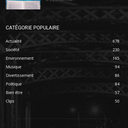
CATÉGORIE POPULAIRE
Actualité
678
Société
230
Environnement
165
Musique
94
Divertissement
86
Politique
84
Bien être
57
Clips
50