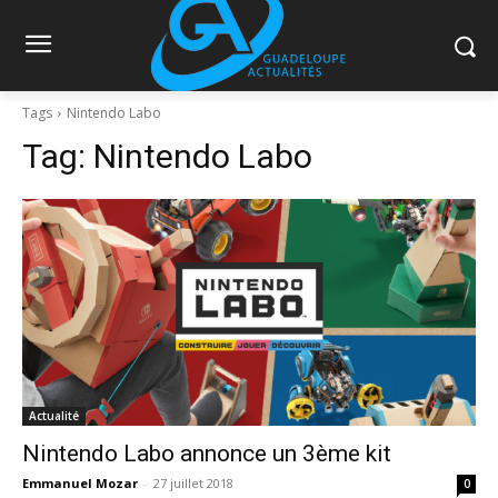
Tags
Nintendo Labo
Tag:
Nintendo Labo
Actualité
Nintendo Labo annonce un 3ème kit
Emmanuel Mozar
-
27 juillet 2018
0