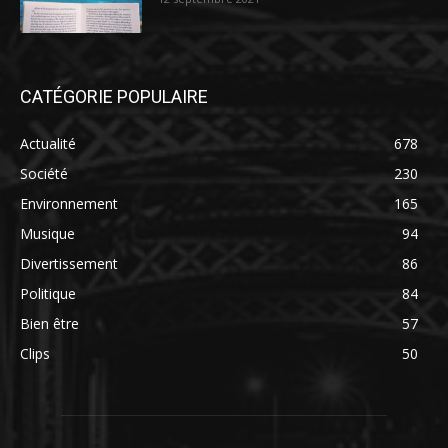
CATÉGORIE POPULAIRE
Actualité
678
Société
230
Environnement
165
Musique
94
Divertissement
86
Politique
84
Bien être
57
Clips
50