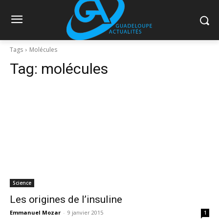
Tags
Molécules
Tag:
molécules
Science
Les origines de l’insuline
Emmanuel Mozar
-
9 janvier 2015
1