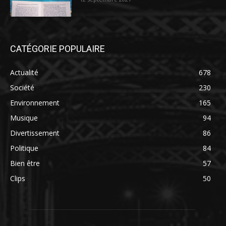
CATÉGORIE POPULAIRE
Actualité
678
Société
230
Environnement
165
Musique
94
Divertissement
86
Politique
84
Bien être
57
Clips
50