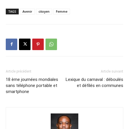
TAGS
Avenir
citoyen
Femme
Article précédent
Article suivant
18 ème journées mondiales
Lexique du carnaval : déboulés
sans téléphone portable et
et défilés en communes
smartphone