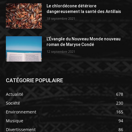
Le chlordécone détériore
dangereusement la santé des Antillais
18 septembre 2021
L’Évangile du Nouveau Monde nouveau
roman de Maryse Condé
12 septembre 2021
CATÉGORIE POPULAIRE
Actualité
678
Société
230
Environnement
165
Musique
94
Divertissement
86