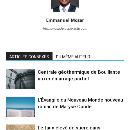
Emmanuel Mozar
https://guadeloupe-actu.com
ARTICLES CONNEXES
DU MÊME AUTEUR
Centrale géothermique de Bouillante
un redémarrage partiel
L’Évangile du Nouveau Monde nouveau
roman de Maryse Condé
Le taux élevé de sucre dans