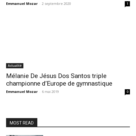
Emmanuel Mozar
-
2 septembre 2020
1
Actualité
Mélanie De Jésus Dos Santos triple
championne d’Europe de gymnastique
Emmanuel Mozar
-
6 mai 2019
0
MOST READ