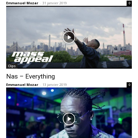
Emmanuel Mozar
-
31 janvier 2019
0
Clips
Nas – Everything
Emmanuel Mozar
-
13 janvier 2019
0