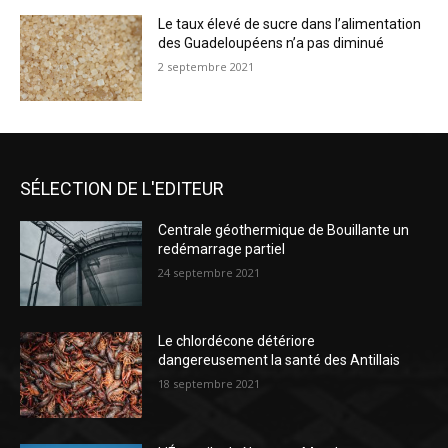
Le taux élevé de sucre dans l’alimentation
des Guadeloupéens n’a pas diminué
2 septembre 2021
SÉLECTION DE L'EDITEUR
Centrale géothermique de Bouillante un
redémarrage partiel
24 septembre 2021
Le chlordécone détériore
dangereusement la santé des Antillais
18 septembre 2021