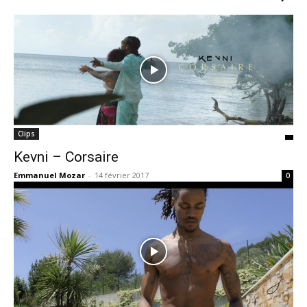
Clips
Kevni – Corsaire
Emmanuel Mozar
-
14 février 2017
0