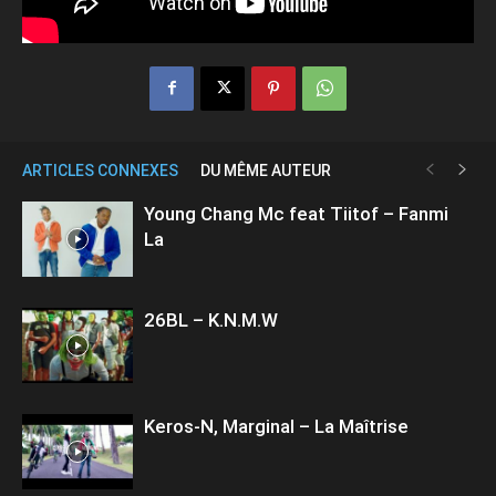
ARTICLES CONNEXES
DU MÊME AUTEUR
Young Chang Mc feat Tiitof – Fanmi
La
26BL – K.N.M.W
Keros-N, Marginal – La Maîtrise