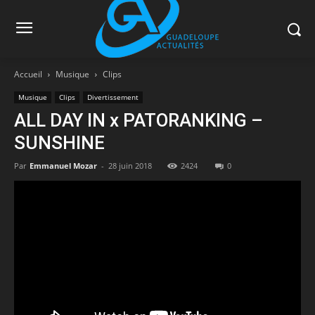
Accueil
Musique
Clips
Musique
Clips
Divertissement
ALL DAY IN x PATORANKING –
SUNSHINE
Par
Emmanuel Mozar
-
28 juin 2018
2424
0