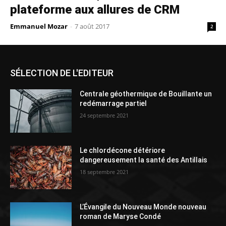
plateforme aux allures de CRM
Emmanuel Mozar
-
7 août 2017
2
SÉLECTION DE L'EDITEUR
Centrale géothermique de Bouillante un
redémarrage partiel
24 septembre 2021
Le chlordécone détériore
dangereusement la santé des Antillais
18 septembre 2021
L’Évangile du Nouveau Monde nouveau
roman de Maryse Condé