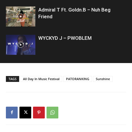
Admiral T Ft. Goldn.B – Nuh Beg
Friend
WYCKYD J – PWOBLEM
TAGS
All Day In Music Festival
PATORANKING
Sunshine