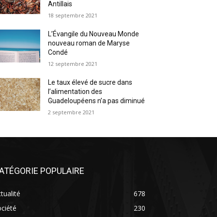
Antillais
18 septembre 2021
L’Évangile du Nouveau Monde
nouveau roman de Maryse
Condé
12 septembre 2021
Le taux élevé de sucre dans
l’alimentation des
Guadeloupéens n’a pas diminué
2 septembre 2021
ATÉGORIE POPULAIRE
tualité
678
ciété
230