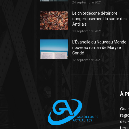
24 septembre 2021
Le chlordécone détériore
dangereusement la santé des
Antillais
18 septembre 2021
L’Évangile du Nouveau Monde
nouveau roman de Maryse
Condé
12 septembre 2021
À 
Guad
régio
décr
terri