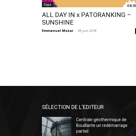
Clips
ALL DAY IN x PATORANKING –
SUNSHINE
Emmanuel Mozar
-
28 juin 2018
SÉLECTION DE L'EDITEUR
Centrale géothermique de
Bouillante un redémarrage
partiel