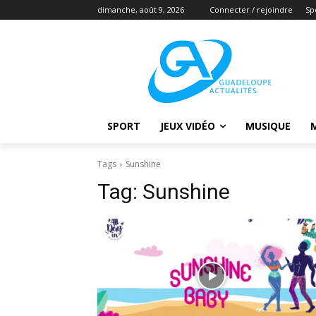
dimanche, août 9, 2026
Connecter / rejoindre
Sp
SPORT
JEUX VIDÉO
MUSIQUE
Tags
Sunshine
Tag:
Sunshine