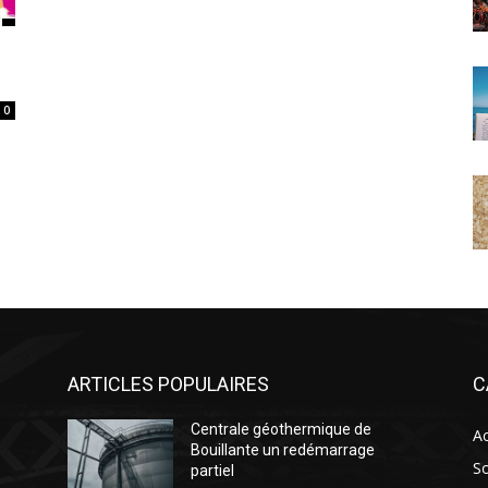
0
ARTICLES POPULAIRES
C
Centrale géothermique de
Ac
Bouillante un redémarrage
So
partiel