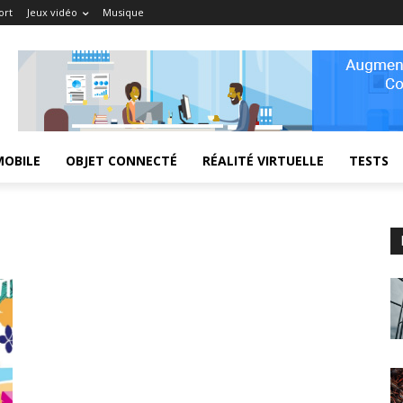
ort
Jeux vidéo
Musique
MOBILE
OBJET CONNECTÉ
RÉALITÉ VIRTUELLE
TESTS