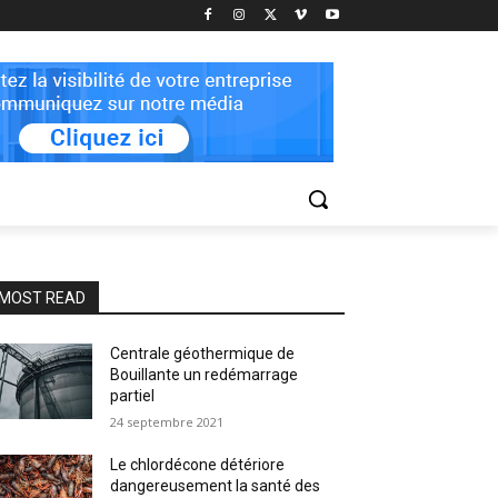
MOST READ
Centrale géothermique de
Bouillante un redémarrage
partiel
24 septembre 2021
Le chlordécone détériore
dangereusement la santé des