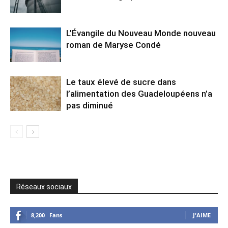
L’Évangile du Nouveau Monde nouveau
roman de Maryse Condé
Le taux élevé de sucre dans
l’alimentation des Guadeloupéens n’a
pas diminué
Réseaux sociaux
8,200
Fans
J'AIME