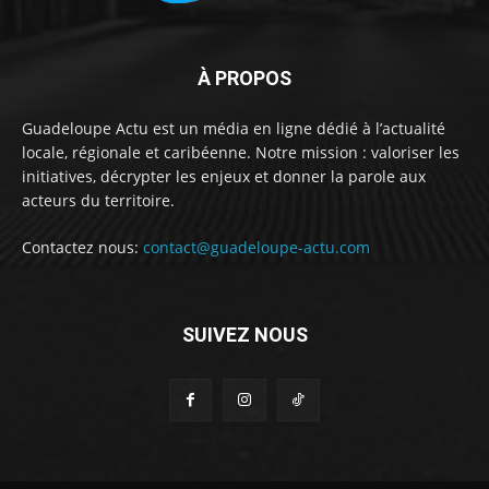
À PROPOS
Guadeloupe Actu est un média en ligne dédié à l’actualité
locale, régionale et caribéenne. Notre mission : valoriser les
initiatives, décrypter les enjeux et donner la parole aux
acteurs du territoire.
Contactez nous:
contact@guadeloupe-actu.com
SUIVEZ NOUS