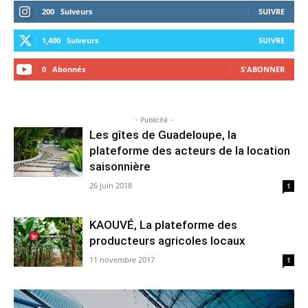
200
Suiveurs
SUIVRE
1,400
Suiveurs
SUIVRE
0
Abonnés
S'ABONNER
- Publicité -
Les gîtes de Guadeloupe, la
plateforme des acteurs de la location
saisonnière
26 juin 2018
1
KAOUVÉ, La plateforme des
producteurs agricoles locaux
11 novembre 2017
1