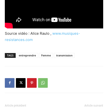
Source vidéo : Alice Raulo ,
www.musiques-
resistances.com
TAGS
entreprendre
Femme
transmission
Article précédent
Article suivant