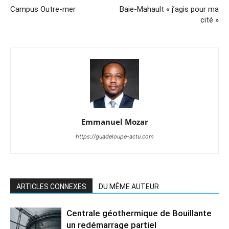
Campus Outre-mer
Baie-Mahault « j’agis pour ma
cité »
Emmanuel Mozar
https://guadeloupe-actu.com
ARTICLES CONNEXES
DU MÊME AUTEUR
Centrale géothermique de Bouillante
un redémarrage partiel