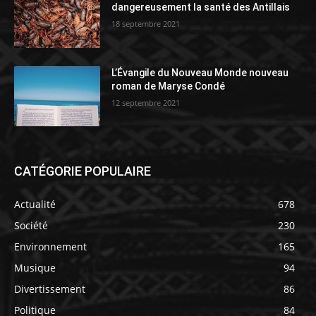
dangereusement la santé des Antillais
18 septembre 2021
L’Évangile du Nouveau Monde nouveau
roman de Maryse Condé
12 septembre 2021
CATÉGORIE POPULAIRE
Actualité
678
Société
230
Environnement
165
Musique
94
Divertissement
86
Politique
84