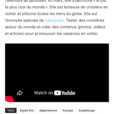
l’aventure au quotidien. En mars, elle a décroché « le job
le plus cool du monde ». Elle est testeuse de croisière en
voilier et sillonne toutes les mers du globe. Elle est
l’envoyée spéciale de
Sailsquare
. Tester des croisières
autour du monde et créer des contenus (photos, vidéos
et articles) pour promouvoir les vacances en voilier.
TAGS
Alyzée Eloi
département
français
Guadeloupe