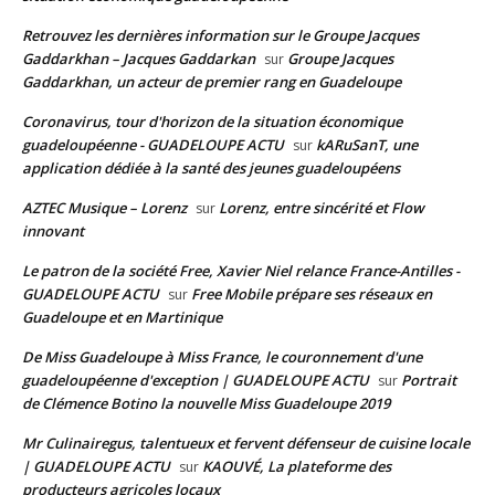
Retrouvez les dernières information sur le Groupe Jacques
Gaddarkhan – Jacques Gaddarkan
Groupe Jacques
sur
Gaddarkhan, un acteur de premier rang en Guadeloupe
Coronavirus, tour d'horizon de la situation économique
guadeloupéenne - GUADELOUPE ACTU
kARuSanT, une
sur
application dédiée à la santé des jeunes guadeloupéens
AZTEC Musique – Lorenz
Lorenz, entre sincérité et Flow
sur
innovant
Le patron de la société Free, Xavier Niel relance France-Antilles -
GUADELOUPE ACTU
Free Mobile prépare ses réseaux en
sur
Guadeloupe et en Martinique
De Miss Guadeloupe à Miss France, le couronnement d'une
guadeloupéenne d'exception | GUADELOUPE ACTU
Portrait
sur
de Clémence Botino la nouvelle Miss Guadeloupe 2019
Mr Culinairegus, talentueux et fervent défenseur de cuisine locale
| GUADELOUPE ACTU
KAOUVÉ, La plateforme des
sur
producteurs agricoles locaux