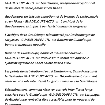
GUADELOUPE ACTU
Guadeloupe, un épisode exceptionnel
sur
de brumes de sable jamais vu en 10 ans
Guadeloupe, un épisode exceptionnel de brumes de sable jamais
vu en 10 ans - GUADELOUPE ACTU
L’archipel de la
sur
Guadeloupe très impacté par les échouages de sargasses
L’archipel de la Guadeloupe très impacté par les échouages de
sargasses - GUADELOUPE ACTU
Banane de Guadeloupe,
sur
bonne et mauvaise nouvelle
Banane de Guadeloupe, bonne et mauvaise nouvelle -
GUADELOUPE ACTU
Retour sur le conflit qui oppose le
sur
Syndicat agricole de Cadet Sainte-Rose à l’ONF
Les points de distribution d’eau à Sainte-Anne, Saint-François et
la Désirade - GUADELOUPE ACTU
Déconfinement, comment
sur
réserver vos vols inter îles et longs courriers vers la Guadeloupe
Déconfinement, comment réserver vos vols inter îles et longs
courriers vers la Guadeloupe - GUADELOUPE ACTU
Les plages
sur
de Guadeloupe vont-elles être accessibles pour le week-end de
l’ascension