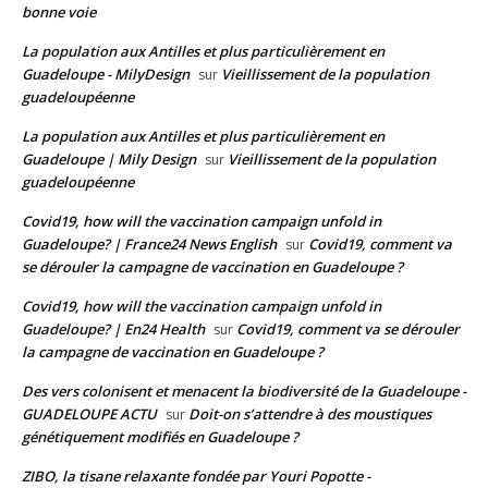
bonne voie
La population aux Antilles et plus particulièrement en
Guadeloupe - MilyDesign
Vieillissement de la population
sur
guadeloupéenne
La population aux Antilles et plus particulièrement en
Guadeloupe | Mily Design
Vieillissement de la population
sur
guadeloupéenne
Covid19, how will the vaccination campaign unfold in
Guadeloupe? | France24 News English
Covid19, comment va
sur
se dérouler la campagne de vaccination en Guadeloupe ?
Covid19, how will the vaccination campaign unfold in
Guadeloupe? | En24 Health
Covid19, comment va se dérouler
sur
la campagne de vaccination en Guadeloupe ?
Des vers colonisent et menacent la biodiversité de la Guadeloupe -
GUADELOUPE ACTU
Doit-on s’attendre à des moustiques
sur
génétiquement modifiés en Guadeloupe ?
ZIBO, la tisane relaxante fondée par Youri Popotte -