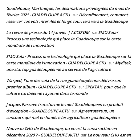
Guadeloupe, Martinique, les destinations privilégiées du mois de
février 2021 - GUADELOUPE ACTU
Déconfinement, comment
sur
réserver vos vols inter îles et longs courriers vers la Guadeloupe
La revue de presse du 14 janvier | ACCD'OM
SMO Solar
sur
Process une technologie qui place la Guadeloupe sur la carte
mondiale de l’innovation
SMO Solar Process une technologie qui place la Guadeloupe sur la
carte mondiale de l’innovation - GUADELOUPE ACTU
Myditek,
sur
une startup guadeloupéenne au service de l’agriculture
Warped, l’une des voix de la rue guadeloupéenne délivre son
premier album - GUADELOUPE ACTU
SPEKTAK, pour que la
sur
culture caribéenne rayonne dans le monde
Jacques Passave transforme le miel Guadeloupéen en produit
d'exception - GUADELOUPE ACTU
Agreen’startup, un
sur
concours qui met en lumière les agriculteurs guadeloupéens
Nouveau CHU de Guadeloupe, où en est la construction en
décembre 2020 ? - GUADELOUPE ACTU
Le nouveau CHU est en
sur