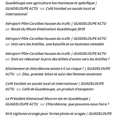
Guadeloupe une agriculture harmonieuse et spécifique |
GUADELOUPE ACTU
Café Vanibel un succès local et
sur
international
Aéroport Pôle Caraïbes hausse du trafic | GUADELOUPE ACTU
Route du Rhum-Destination Guadeloupe 2018
sur
Aéroport Pôle Caraïbes hausse du trafic | GUADELOUPE ACTU
Vols vers les Antilles, une bataille et un business rentable
sur
Aéroport Pôle Caraïbes hausse du trafic | GUADELOUPE ACTU
Doit-on réévaluer le prix des billets d’avion vers les Antilles ?
sur
Allaitement et chlordécone existe-t-il un risque ? | GUADELOUPE
ACTU
Zika, premier bilan et suivi des femmes enceintes
sur
Café Vanibel un succès local et international | GUADELOUPE
ACTU
Café de Guadeloupe, un produit d’exception
sur
Le Président Emmanuel Macron est en Guadeloupe |
GUADELOUPE ACTU
Chlordécone, que pouvons-nous faire ?
sur
Kirk vigilance orange pour fortes pluies et orages | GUADELOUPE