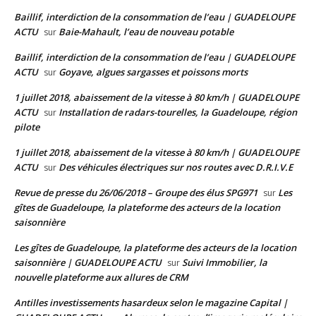
Baillif, interdiction de la consommation de l’eau | GUADELOUPE
ACTU
Baie-Mahault, l’eau de nouveau potable
sur
Baillif, interdiction de la consommation de l’eau | GUADELOUPE
ACTU
Goyave, algues sargasses et poissons morts
sur
1 juillet 2018, abaissement de la vitesse à 80 km/h | GUADELOUPE
ACTU
Installation de radars-tourelles, la Guadeloupe, région
sur
pilote
1 juillet 2018, abaissement de la vitesse à 80 km/h | GUADELOUPE
ACTU
Des véhicules électriques sur nos routes avec D.R.I.V.E
sur
Revue de presse du 26/06/2018 – Groupe des élus SPG971
Les
sur
gîtes de Guadeloupe, la plateforme des acteurs de la location
saisonnière
Les gîtes de Guadeloupe, la plateforme des acteurs de la location
saisonnière | GUADELOUPE ACTU
Suivi Immobilier, la
sur
nouvelle plateforme aux allures de CRM
Antilles investissements hasardeux selon le magazine Capital |