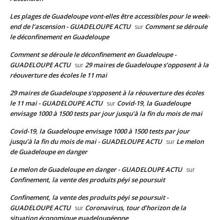
Les plages de Guadeloupe vont-elles être accessibles pour le week-
end de l’ascension - GUADELOUPE ACTU
Comment se déroule
sur
le déconfinement en Guadeloupe
Comment se déroule le déconfinement en Guadeloupe -
GUADELOUPE ACTU
29 maires de Guadeloupe s’opposent à la
sur
réouverture des écoles le 11 mai
29 maires de Guadeloupe s'opposent à la réouverture des écoles
le 11 mai - GUADELOUPE ACTU
Covid-19, la Guadeloupe
sur
envisage 1000 à 1500 tests par jour jusqu’à la fin du mois de mai
Covid-19, la Guadeloupe envisage 1000 à 1500 tests par jour
jusqu’à la fin du mois de mai - GUADELOUPE ACTU
Le melon
sur
de Guadeloupe en danger
Le melon de Guadeloupe en danger - GUADELOUPE ACTU
sur
Confinement, la vente des produits péyi se poursuit
Confinement, la vente des produits péyi se poursuit -
GUADELOUPE ACTU
Coronavirus, tour d’horizon de la
sur
situation économique guadeloupéenne