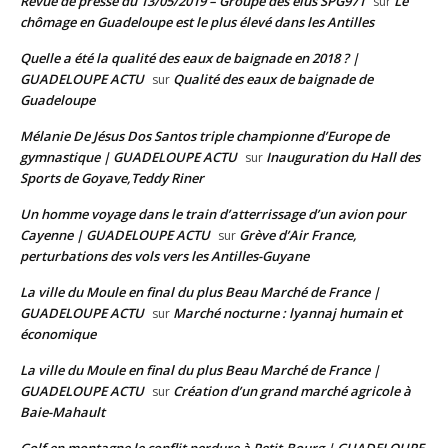
Revue de presse du 13/05/2019 – Groupe des élus SPG971
Le
sur
chômage en Guadeloupe est le plus élevé dans les Antilles
Quelle a été la qualité des eaux de baignade en 2018 ? |
GUADELOUPE ACTU
Qualité des eaux de baignade de
sur
Guadeloupe
Mélanie De Jésus Dos Santos triple championne d’Europe de
gymnastique | GUADELOUPE ACTU
Inauguration du Hall des
sur
Sports de Goyave,Teddy Riner
Un homme voyage dans le train d’atterrissage d’un avion pour
Cayenne | GUADELOUPE ACTU
Grève d’Air France,
sur
perturbations des vols vers les Antilles-Guyane
La ville du Moule en final du plus Beau Marché de France |
GUADELOUPE ACTU
Marché nocturne : lyannaj humain et
sur
économique
La ville du Moule en final du plus Beau Marché de France |
GUADELOUPE ACTU
Création d’un grand marché agricole à
sur
Baie-Mahault