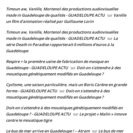
Timoun aw, Vanille, Mortenol des productions audiovisuelles
made in Guadeloupe de qualités - GUADELOUPE ACTU
Vanille
sur
un film d’animation réalisé par Guillaume Lorin
Timoun aw, Vanille, Mortenol des productions audiovisuelles
made in Guadeloupe de qualités - GUADELOUPE ACTU
La
sur
série Death in Paradise rapporterait 6 millions d’euros à la
Guadeloupe
Respire + la première usine de fabrication de masque en
Guadeloupe - GUADELOUPE ACTU
Doit-on s’attendre à des
sur
moustiques génétiquement modifiés en Guadeloupe ?
Cyclisme, une saison particulière, mais un Boris Carène en grande
forme - GUADELOUPE ACTU
Doit-on s’attendre à des
sur
moustiques génétiquement modifiés en Guadeloupe ?
Doit-on s’attendre à des moustiques génétiquement modifiés en
Guadeloupe ? - GUADELOUPE ACTU
Le projet « Malin » innove
sur
contre le moustique tigre
Le bus de mer arrive en Guadeloupe ! – Atram
Le bus de mer
sur