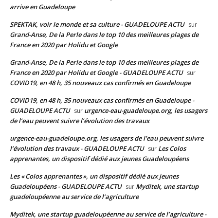
arrive en Guadeloupe
SPEKTAK, voir le monde et sa culture - GUADELOUPE ACTU
sur
Grand-Anse, De la Perle dans le top 10 des meilleures plages de
France en 2020 par Holidu et Google
Grand-Anse, De la Perle dans le top 10 des meilleures plages de
France en 2020 par Holidu et Google - GUADELOUPE ACTU
sur
COVID19, en 48 h, 35 nouveaux cas confirmés en Guadeloupe
COVID19, en 48 h, 35 nouveaux cas confirmés en Guadeloupe -
GUADELOUPE ACTU
urgence-eau-guadeloupe.org, les usagers
sur
de l’eau peuvent suivre l’évolution des travaux
urgence-eau-guadeloupe.org, les usagers de l’eau peuvent suivre
l’évolution des travaux - GUADELOUPE ACTU
Les Colos
sur
apprenantes, un dispositif dédié aux jeunes Guadeloupéens
Les « Colos apprenantes », un dispositif dédié aux jeunes
Guadeloupéens - GUADELOUPE ACTU
Myditek, une startup
sur
guadeloupéenne au service de l’agriculture
Myditek, une startup guadeloupéenne au service de l’agriculture -