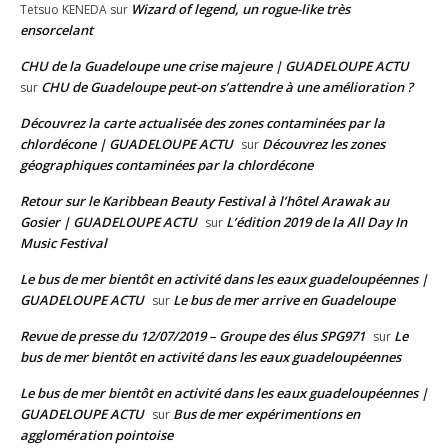
Wizard of legend, un rogue-like très
Tetsuo KENEDA
sur
ensorcelant
CHU de la Guadeloupe une crise majeure | GUADELOUPE ACTU
CHU de Guadeloupe peut-on s’attendre à une amélioration ?
sur
Découvrez la carte actualisée des zones contaminées par la
chlordécone | GUADELOUPE ACTU
Découvrez les zones
sur
géographiques contaminées par la chlordécone
Retour sur le Karibbean Beauty Festival à l’hôtel Arawak au
Gosier | GUADELOUPE ACTU
L’édition 2019 de la All Day In
sur
Music Festival
Le bus de mer bientôt en activité dans les eaux guadeloupéennes |
GUADELOUPE ACTU
Le bus de mer arrive en Guadeloupe
sur
Revue de presse du 12/07/2019 – Groupe des élus SPG971
Le
sur
bus de mer bientôt en activité dans les eaux guadeloupéennes
Le bus de mer bientôt en activité dans les eaux guadeloupéennes |
GUADELOUPE ACTU
Bus de mer expérimentions en
sur
agglomération pointoise