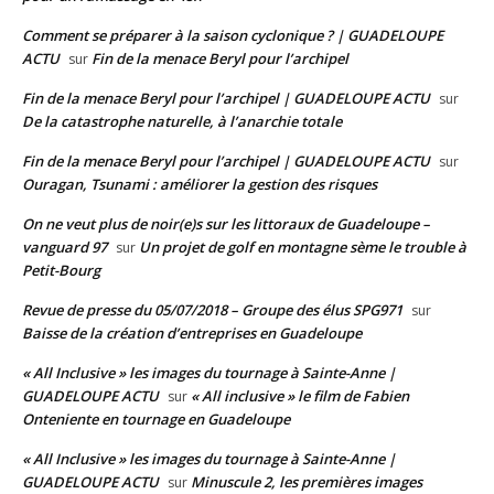
Comment se préparer à la saison cyclonique ? | GUADELOUPE
ACTU
Fin de la menace Beryl pour l’archipel
sur
Fin de la menace Beryl pour l’archipel | GUADELOUPE ACTU
sur
De la catastrophe naturelle, à l’anarchie totale
Fin de la menace Beryl pour l’archipel | GUADELOUPE ACTU
sur
Ouragan, Tsunami : améliorer la gestion des risques
On ne veut plus de noir(e)s sur les littoraux de Guadeloupe –
vanguard 97
Un projet de golf en montagne sème le trouble à
sur
Petit-Bourg
Revue de presse du 05/07/2018 – Groupe des élus SPG971
sur
Baisse de la création d’entreprises en Guadeloupe
« All Inclusive » les images du tournage à Sainte-Anne |
GUADELOUPE ACTU
« All inclusive » le film de Fabien
sur
Onteniente en tournage en Guadeloupe
« All Inclusive » les images du tournage à Sainte-Anne |
GUADELOUPE ACTU
Minuscule 2, les premières images
sur