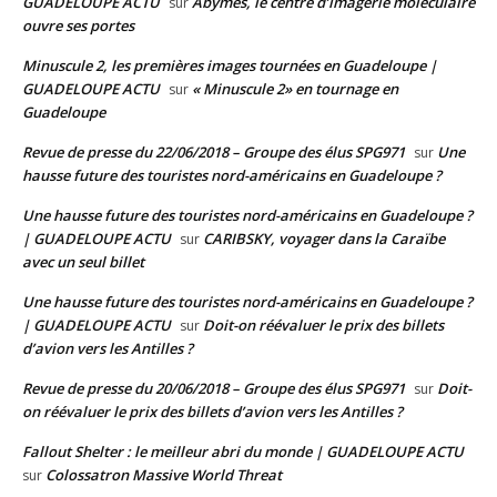
GUADELOUPE ACTU
Abymes, le centre d’imagerie moléculaire
sur
ouvre ses portes
Minuscule 2, les premières images tournées en Guadeloupe |
GUADELOUPE ACTU
« Minuscule 2» en tournage en
sur
Guadeloupe
Revue de presse du 22/06/2018 – Groupe des élus SPG971
Une
sur
hausse future des touristes nord-américains en Guadeloupe ?
Une hausse future des touristes nord-américains en Guadeloupe ?
| GUADELOUPE ACTU
CARIBSKY, voyager dans la Caraïbe
sur
avec un seul billet
Une hausse future des touristes nord-américains en Guadeloupe ?
| GUADELOUPE ACTU
Doit-on réévaluer le prix des billets
sur
d’avion vers les Antilles ?
Revue de presse du 20/06/2018 – Groupe des élus SPG971
Doit-
sur
on réévaluer le prix des billets d’avion vers les Antilles ?
Fallout Shelter : le meilleur abri du monde | GUADELOUPE ACTU
Colossatron Massive World Threat
sur