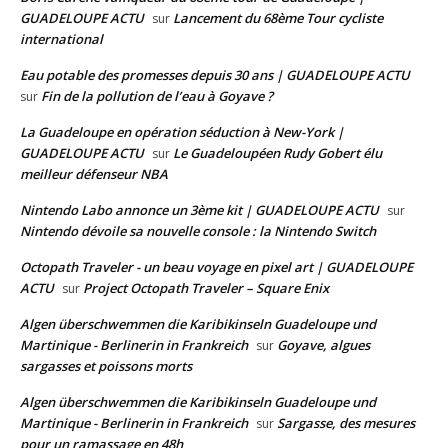
GUADELOUPE ACTU
Lancement du 68ème Tour cycliste
sur
international
Eau potable des promesses depuis 30 ans | GUADELOUPE ACTU
Fin de la pollution de l’eau à Goyave ?
sur
La Guadeloupe en opération séduction à New-York |
GUADELOUPE ACTU
Le Guadeloupéen Rudy Gobert élu
sur
meilleur défenseur NBA
Nintendo Labo annonce un 3ème kit | GUADELOUPE ACTU
sur
Nintendo dévoile sa nouvelle console : la Nintendo Switch
Octopath Traveler - un beau voyage en pixel art | GUADELOUPE
ACTU
Project Octopath Traveler – Square Enix
sur
Algen überschwemmen die Karibikinseln Guadeloupe und
Martinique - Berlinerin in Frankreich
Goyave, algues
sur
sargasses et poissons morts
Algen überschwemmen die Karibikinseln Guadeloupe und
Martinique - Berlinerin in Frankreich
Sargasse, des mesures
sur
pour un ramassage en 48h