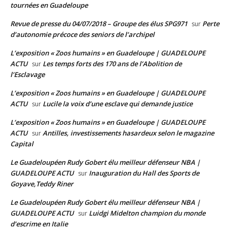
tournées en Guadeloupe
Revue de presse du 04/07/2018 – Groupe des élus SPG971
Perte
sur
d’autonomie précoce des seniors de l’archipel
L’exposition « Zoos humains » en Guadeloupe | GUADELOUPE
ACTU
Les temps forts des 170 ans de l’Abolition de
sur
l’Esclavage
L’exposition « Zoos humains » en Guadeloupe | GUADELOUPE
ACTU
Lucile la voix d’une esclave qui demande justice
sur
L’exposition « Zoos humains » en Guadeloupe | GUADELOUPE
ACTU
Antilles, investissements hasardeux selon le magazine
sur
Capital
Le Guadeloupéen Rudy Gobert élu meilleur défenseur NBA |
GUADELOUPE ACTU
Inauguration du Hall des Sports de
sur
Goyave,Teddy Riner
Le Guadeloupéen Rudy Gobert élu meilleur défenseur NBA |
GUADELOUPE ACTU
Luidgi Midelton champion du monde
sur
d’escrime en Italie