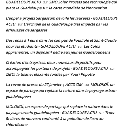
GUADELOUPE ACTU
SMO Solar Process une technologie qui
sur
place la Guadeloupe sur la carte mondiale de l’innovation
L’appel à projets Sargassum dévoile les lauréats - GUADELOUPE
ACTU
L’archipel de la Guadeloupe très impacté par les
sur
échouages de sargasses
Des repas à 1 euro dans les campus de Foulliole et Saint-Claude
pour les étudiants - GUADELOUPE ACTU
Les Colos
sur
apprenantes, un dispositif dédié aux jeunes Guadeloupéens
Création d’entreprises, deux nouveaux dispositifs pour
accompagner les porteurs de projets - GUADELOUPE ACTU
sur
ZIBO, la tisane relaxante fondée par Youri Popotte
La revue de presse du 27 Janvier | ACCD'OM
MOLOKOÏ, un
sur
espace de partage qui replace la nature dans le paysage urbain
guadeloupéen
MOLOKOÏ, un espace de partage qui replace la nature dans le
paysage urbain guadeloupéen - GUADELOUPE ACTU
Trois-
sur
Rivières de nouveau confronté à la pollution de l’eau au
chlordécone