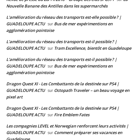
Nouvelle Banane des Antilles dans les supermarchés
L'amélioration du réseau des transports est-elle possible ? |
GUADELOUPE ACTU
Bus de mer expérimentions en
sur
agglomération pointoise
L'amélioration du réseau des transports est-il possible ? |
GUADELOUPE ACTU
Tram Excellence, bientôt en Guadeloupe
sur
L'amélioration du réseau des transports est-il possible ? |
GUADELOUPE ACTU
Bus de mer expérimentions en
sur
agglomération pointoise
Dragon Quest XI - Les Combattants de la destinée sur PS4 |
GUADELOUPE ACTU
Octopath Traveler – un beau voyage en
sur
pixel art
Dragon Quest XI - Les Combattants de la destinée sur PS4 |
GUADELOUPE ACTU
Fire Emblem Fates
sur
Les compagnies LEVEL et Norwegian renforcent leurs activités |
GUADELOUPE ACTU
Comment préparer ses vacances en
sur
Guadeloupe