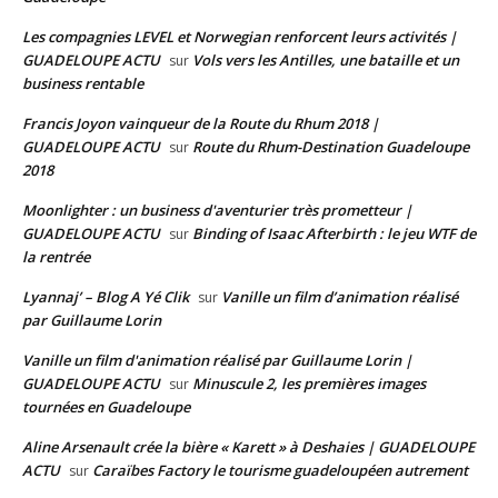
Les compagnies LEVEL et Norwegian renforcent leurs activités |
GUADELOUPE ACTU
Vols vers les Antilles, une bataille et un
sur
business rentable
Francis Joyon vainqueur de la Route du Rhum 2018 |
GUADELOUPE ACTU
Route du Rhum-Destination Guadeloupe
sur
2018
Moonlighter : un business d'aventurier très prometteur |
GUADELOUPE ACTU
Binding of Isaac Afterbirth : le jeu WTF de
sur
la rentrée
Lyannaj’ – Blog A Yé Clik
Vanille un film d’animation réalisé
sur
par Guillaume Lorin
Vanille un film d'animation réalisé par Guillaume Lorin |
GUADELOUPE ACTU
Minuscule 2, les premières images
sur
tournées en Guadeloupe
Aline Arsenault crée la bière « Karett » à Deshaies | GUADELOUPE
ACTU
Caraïbes Factory le tourisme guadeloupéen autrement
sur