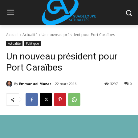
Accueil
Actualité
Un nouveau président pour Port Caraïbes
Actualité
Politique
Un nouveau président pour
Port Caraïbes
By
Emmanuel Mozar
22 mars 2016
3297
0